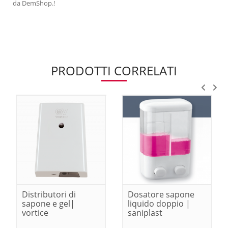
da DemShop.!
PRODOTTI CORRELATI
Distributori di
Dosatore sapone
sapone e gel|
liquido doppio |
vortice
saniplast