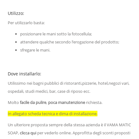
Utilizzo:
Per utilizzarlo basta:
posizionare le mani sotto la fotocellula;
attendere qualche secondo l’erogazione del prodotto;
sfregare le mani.
Dove installarlo:
Utilissimo nei bagni pubblici di ristoranti,pizzerie, hotel,negozi vari,
ospedali, studi medici, bar, case di riposo ecc.
Molto
facile da pulire
,
poca manutenzione
richiesta.
In allegato scheda tecnica e dima di installazione.
Un ulteriore proposta sempre della stessa azienda è il VAMA MATIC
SOAP,
clicca qui
per vederlo online. Approfitta degli sconti proposti