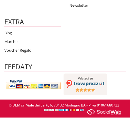
Newsletter
EXTRA
Blog
Marche
Voucher Regalo
FEEDATY
© DEM srl Viale dei Sarti, 6, 70132 Modugno BA - P.iva 01061680722