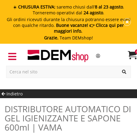
☀️
CHIUSURA ESTIVA:
saremo chiusi dall’
8 al 23 agosto
.
Torneremo operativi dal
24 agosto
.
Gli ordini ricevuti durante la chiusura potranno essere evasi
con qualche ritardo.
Buone vacanze!
👉 Clicca qui per
maggiori info.
Grazie.
Team DEMshop!
Indietro
DISTRIBUTORE AUTOMATICO DI
GEL IGIENIZZANTE E SAPONE
600ml | VAMA