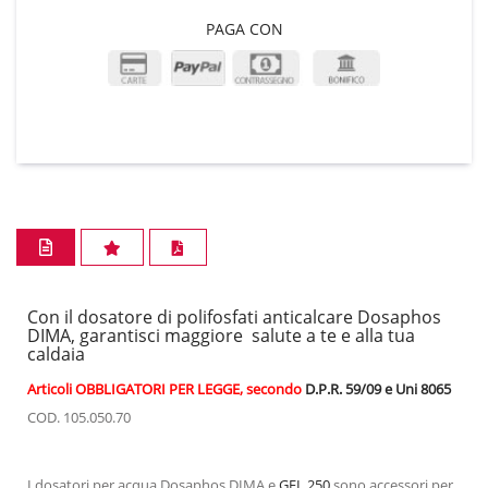
PAGA CON
Con il dosatore di polifosfati anticalcare Dosaphos
DIMA, garantisci maggiore salute a te e alla tua
caldaia
Articoli OBBLIGATORI PER LEGGE, secondo
D.P.R. 59/09 e Uni 8065
COD. 105.050.70
I dosatori per acqua Dosaphos DIMA e
GEL 250
sono accessori per