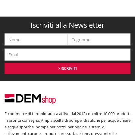
Iscriviti alla Newsletter
ISCRIVITI
E-commerce di termoidraulica attivo dal 2012 con oltre 10.000 prodotti
in pronta consegna. Ampia scelta di pompe idrauliche per acque chiare
e acque sporche, pompe per pozzi, per piscine, sistemi di
sollevamento acque, gruppi di pressurizzazione, presscontrol e