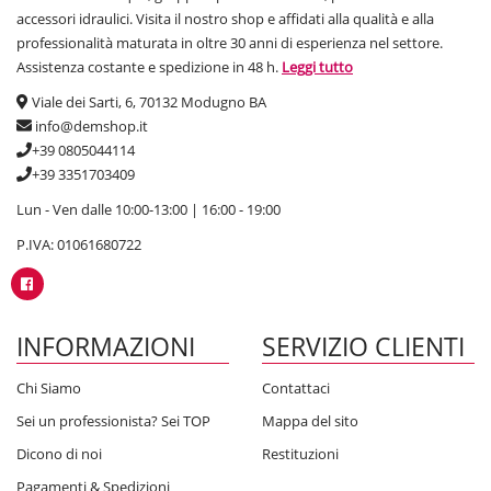
accessori idraulici. Visita il nostro shop e affidati alla qualità e alla
professionalità maturata in oltre 30 anni di esperienza nel settore.
Assistenza costante e spedizione in 48 h.
Leggi tutto
Viale dei Sarti, 6, 70132 Modugno BA
info@demshop.it
+39 0805044114
+39 3351703409
Lun - Ven dalle 10:00-13:00 | 16:00 - 19:00
P.IVA: 01061680722
INFORMAZIONI
SERVIZIO CLIENTI
Chi Siamo
Contattaci
Sei un professionista? Sei TOP
Mappa del sito
Dicono di noi
Restituzioni
Pagamenti & Spedizioni