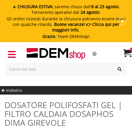
☀️
CHIUSURA ESTIVA:
saremo chiusi dall’
8 al 23 agosto
.
Torneremo operativi dal
24 agosto
.
Gli ordini ricevuti durante la chiusura potranno essere evasi
con qualche ritardo.
Buone vacanze!
👉 Clicca qui per
maggiori info.
Grazie.
Team DEMshop!
Indietro
DOSATORE POLIFOSFATI GEL |
FILTRO CALDAIA DOSAPHOS
DIMA GIREVOLE