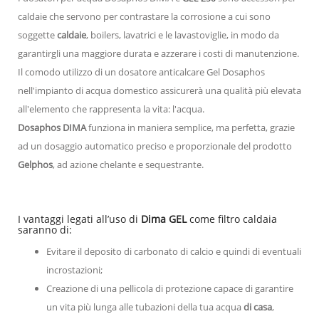
caldaie che servono per contrastare la corrosione a cui sono
soggette
caldaie
, boilers, lavatrici e le lavastoviglie, in modo da
garantirgli una maggiore durata e azzerare i costi di manutenzione.
Il comodo utilizzo di un dosatore anticalcare Gel Dosaphos
nell'impianto di acqua domestico assicurerà una qualità più elevata
all'elemento che rappresenta la vita: l'acqua.
Dosaphos DIMA
funziona in maniera semplice, ma perfetta, grazie
ad un dosaggio automatico preciso e proporzionale del prodotto
Gelphos
, ad azione chelante e sequestrante.
I vantaggi legati all’uso di
Dima GEL
come filtro caldaia
saranno di:
Evitare il deposito di carbonato di calcio e quindi di eventuali
incrostazioni;
Creazione di una pellicola di protezione capace di garantire
un vita più lunga alle tubazioni della tua acqua
di casa
,