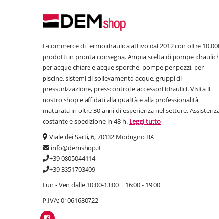
E-commerce di termoidraulica attivo dal 2012 con oltre 10.00
prodotti in pronta consegna. Ampia scelta di pompe idraulic
per acque chiare e acque sporche, pompe per pozzi, per
piscine, sistemi di sollevamento acque, gruppi di
pressurizzazione, presscontrol e accessori idraulici. Visita il
nostro shop e affidati alla qualità e alla professionalità
maturata in oltre 30 anni di esperienza nel settore. Assistenz
costante e spedizione in 48 h.
Leggi tutto
Viale dei Sarti, 6, 70132 Modugno BA
info@demshop.it
+39 0805044114
+39 3351703409
Lun - Ven dalle 10:00-13:00 | 16:00 - 19:00
P.IVA: 01061680722