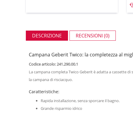
DESCRIZIONE
RECENSIONI (0)
Campana Geberit Twico: la completezza al migl
Codice articolo: 241.290.00.1
La campana completa Twico Geberit è adatta a cassette di sc
la campana di risciacquo.
Caratteristiche:
Rapida installazione, senza sporcare il bagno.
Grande risparmio idrico