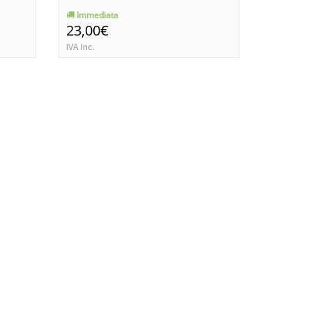
Immediata
Immedia
23,00€
59,00€
IVA Inc.
IVA Inc.