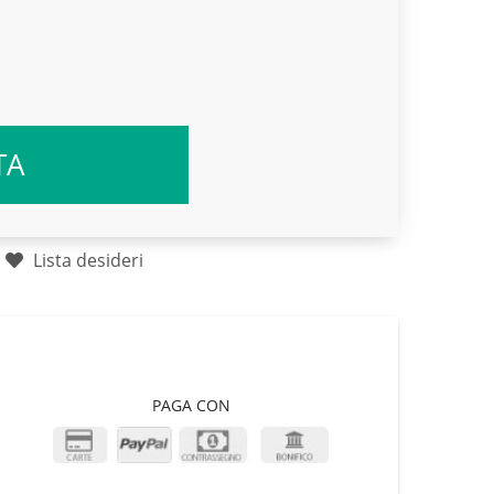
TA
Lista desideri
PAGA CON