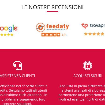
LE NOSTRE RECENSIONI
ASSISTENZA CLIENTI
ACQUISTI SICURI
fficienza nel servizio clienti e
Acquista in piena sicurezza g
dita. Seguiamo tutti gli utenti
sistemi avanzati di sicurez
o all'ultimo click, aiutandoli in
permettono una protezione t
i problemi e suggerendo loro
frodi ed eventuali furti di dat
concrete soluzioni.