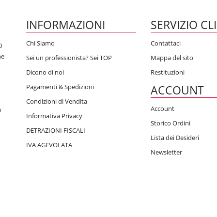
INFORMAZIONI
SERVIZIO CL
Chi Siamo
Contattaci
0
he
Sei un professionista? Sei TOP
Mappa del sito
Dicono di noi
Restituzioni
Pagamenti & Spedizioni
ACCOUNT
Condizioni di Vendita
Account
a
Informativa Privacy
Storico Ordini
DETRAZIONI FISCALI
Lista dei Desideri
IVA AGEVOLATA
Newsletter