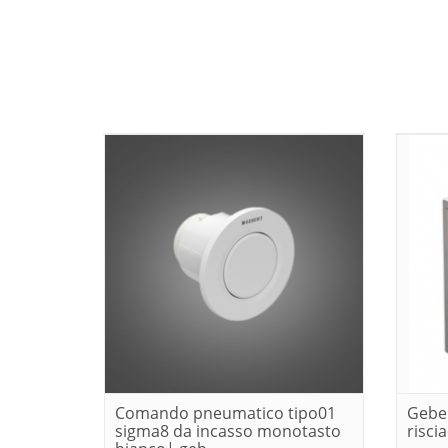
Comando pneumatico tipo01
Geber
sigma8 da incasso monotasto
risci