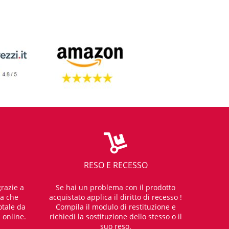
RESO E RECESSO
razie a
Se hai un problema con il prodotto
za che
acquistato applica il diritto di recesso !
otale da
Compila il modulo di restituzione e
i online.
richiedi la sostituzione dello stesso o il
suo reso.