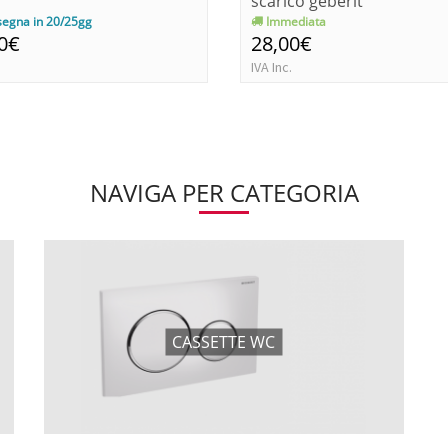
scarico geberit
egna in 20/25gg
Immediata
0€
28,00€
IVA Inc.
NAVIGA PER CATEGORIA
CASSETTE WC