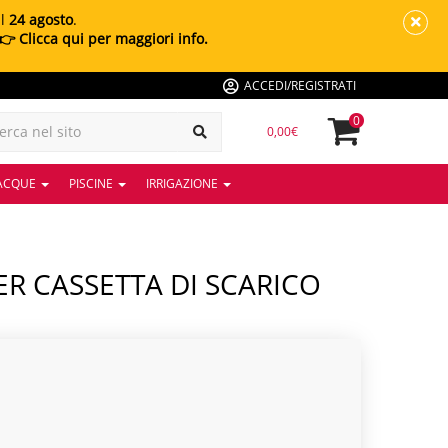
al
24 agosto
.
👉 Clicca qui per maggiori info.
ACCEDI/REGISTRATI
0
0,00€
 ACQUE
PISCINE
IRRIGAZIONE