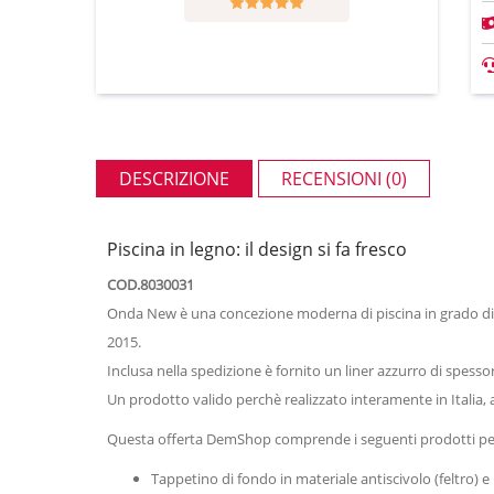
DESCRIZIONE
RECENSIONI (0)
Piscina in legno: il design si fa fresco
COD.8030031
Onda New è una concezione moderna di piscina in grado di
2015.
Inclusa nella spedizione è fornito un liner azzurro di spesso
Un prodotto valido perchè realizzato interamente in Italia, a
Questa offerta DemShop comprende i seguenti prodotti per
Tappetino di fondo in materiale antiscivolo (feltro) e 