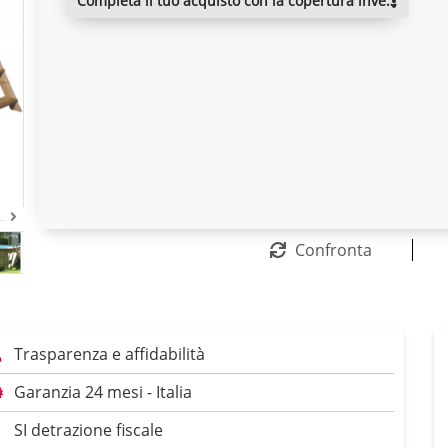
completa il tuo acquisto con la copertura invernale
Confronta
Trasparenza e affidabilità
Garanzia 24 mesi - Italia
SI detrazione fiscale