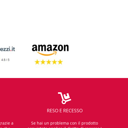
RESO E RECESSO
razie a
Se hai un problema con il prodotto