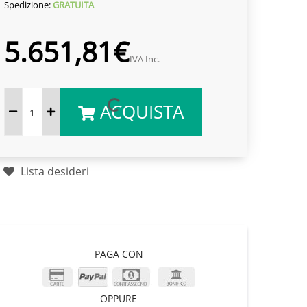
Spedizione:
GRATUITA
5.651,81€
IVA Inc.
ACQUISTA
Lista desideri
PAGA CON
OPPURE