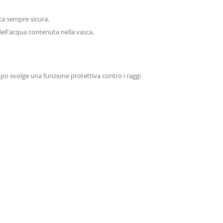
ita sempre sicura.
à dell'acqua contenuta nella vasca.
empo svolge una funzione protettiva contro i raggi