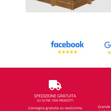
SPEDIZIONE GRATUITA
SU OLTRE 1000 PRODOTTI
Grande e
Consegna gratuita su vastissima