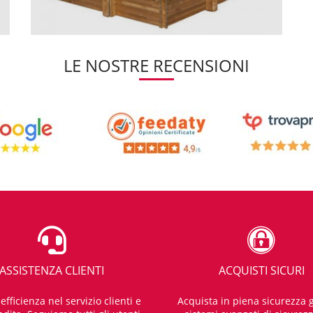
LE NOSTRE RECENSIONI
ASSISTENZA CLIENTI
ACQUISTI SICURI
fficienza nel servizio clienti e
Acquista in piena sicurezza g