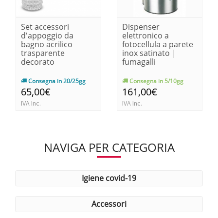
Set accessori
Dispenser
d'appoggio da
elettronico a
bagno acrilico
fotocellula a parete
trasparente
inox satinato |
decorato
fumagalli
Consegna in 20/25gg
Consegna in 5/10gg
65,00€
161,00€
IVA Inc.
IVA Inc.
NAVIGA PER CATEGORIA
igiene covid-19
accessori