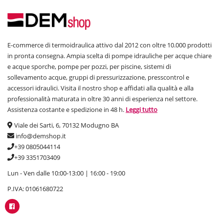
E-commerce di termoidraulica attivo dal 2012 con oltre 10.000 prodotti
in pronta consegna. Ampia scelta di pompe idrauliche per acque chiare
e acque sporche, pompe per pozzi, per piscine, sistemi di
sollevamento acque, gruppi di pressurizzazione, presscontrol e
accessori idraulici. Visita il nostro shop e affidati alla qualità e alla
professionalità maturata in oltre 30 anni di esperienza nel settore.
Assistenza costante e spedizione in 48 h.
Leggi tutto
Viale dei Sarti, 6, 70132 Modugno BA
info@demshop.it
+39 0805044114
+39 3351703409
Lun - Ven dalle 10:00-13:00 | 16:00 - 19:00
P.IVA: 01061680722