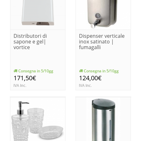
Distributori di
Dispenser verticale
sapone e gel|
inox satinato |
vortice
fumagalli
Consegna in 5/10gg
Consegna in 5/10gg
171,50€
124,00€
IVA Inc.
IVA Inc.