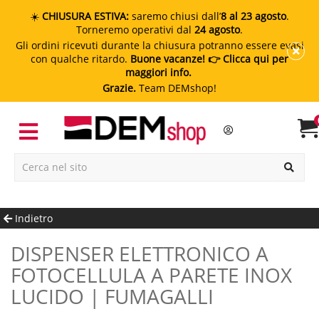
☀️
CHIUSURA ESTIVA:
saremo chiusi dall’
8 al 23 agosto
.
Torneremo operativi dal
24 agosto
.
Gli ordini ricevuti durante la chiusura potranno essere evasi
con qualche ritardo.
Buone vacanze!
👉 Clicca qui per
maggiori info.
Grazie.
Team DEMshop!
Indietro
DISPENSER ELETTRONICO A
FOTOCELLULA A PARETE INOX
LUCIDO | FUMAGALLI