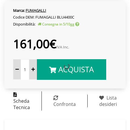
Marca:
FUMAGALLI
Codice DEM: FUMAGALLI BLU4400C
Disponibilità:
Consegna in 5/10gg
161,00€
IVA Inc.
ACQUISTA
Lista
Scheda
Confronta
desideri
Tecnica