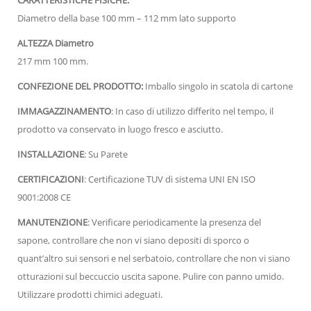
Diametro della base 100 mm – 112 mm lato supporto
ALTEZZA Diametro
217 mm 100 mm.
CONFEZIONE DEL PRODOTTO:
Imballo singolo in scatola di cartone
IMMAGAZZINAMENTO
: In caso di utilizzo differito nel tempo, il
prodotto va conservato in luogo fresco e asciutto.
INSTALLAZIONE
: Su Parete
CERTIFICAZIONI
: Certificazione TUV di sistema UNI EN ISO
9001:2008 CE
MANUTENZIONE
: Verificare periodicamente la presenza del
sapone, controllare che non vi siano depositi di sporco o
quant’altro sui sensori e nel serbatoio, controllare che non vi siano
otturazioni sul beccuccio uscita sapone. Pulire con panno umido.
Utilizzare prodotti chimici adeguati.