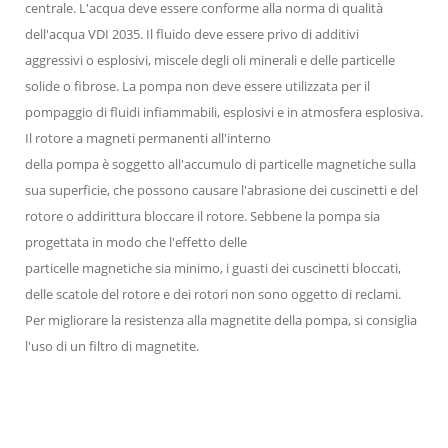
centrale. L'acqua deve essere conforme alla norma di qualità
dell'acqua VDI 2035. Il fluido deve essere privo di additivi
aggressivi o esplosivi, miscele degli oli minerali e delle particelle
solide o fibrose. La pompa non deve essere utilizzata per il
pompaggio di fluidi infiammabili, esplosivi e in atmosfera esplosiva.
Il rotore a magneti permanenti all'interno
della pompa è soggetto all'accumulo di particelle magnetiche sulla
sua superficie, che possono causare l'abrasione dei cuscinetti e del
rotore o addirittura bloccare il rotore. Sebbene la pompa sia
progettata in modo che l'effetto delle
particelle magnetiche sia minimo, i guasti dei cuscinetti bloccati,
delle scatole del rotore e dei rotori non sono oggetto di reclami.
Per migliorare la resistenza alla magnetite della pompa, si consiglia
l'uso di un filtro di magnetite.