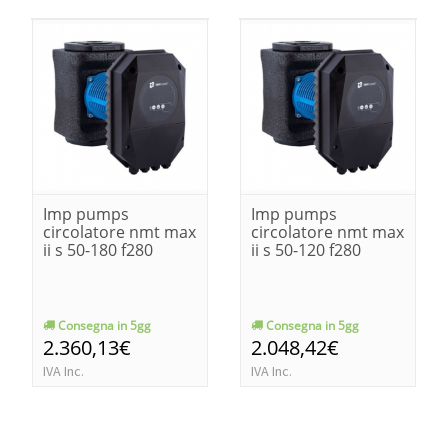
Imp pumps
Imp pumps
circolatore nmt max
circolatore nmt max
ii s 50-180 f280
ii s 50-120 f280
Consegna in 5gg
Consegna in 5gg
2.360,13€
2.048,42€
IVA Inc.
IVA Inc.