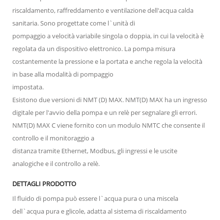
riscaldamento, raffreddamento e ventilazione dell'acqua calda
sanitaria. Sono progettate come l`unità di
pompaggio a velocità variabile singola o doppia, in cui la velocità è
regolata da un dispositivo elettronico. La pompa misura
costantemente la pressione e la portata e anche regola la velocità
in base alla modalità di pompaggio
impostata.
Esistono due versioni di NMT (D) MAX. NMT(D) MAX ha un ingresso
digitale per l'avvio della pompa e un relè per segnalare gli errori.
NMT(D) MAX C viene fornito con un modulo NMTC che consente il
controllo e il monitoraggio a
distanza tramite Ethernet, Modbus, gli ingressi e le uscite
analogiche e il controllo a relè.
DETTAGLI PRODOTTO
Il fluido di pompa può essere l`acqua pura o una miscela
dell`acqua pura e glicole, adatta al sistema di riscaldamento