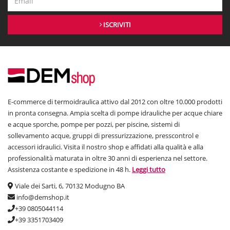
ISCRIVITI
E-commerce di termoidraulica attivo dal 2012 con oltre 10.000 prodotti
in pronta consegna. Ampia scelta di pompe idrauliche per acque chiare
e acque sporche, pompe per pozzi, per piscine, sistemi di
sollevamento acque, gruppi di pressurizzazione, presscontrol e
accessori idraulici. Visita il nostro shop e affidati alla qualità e alla
professionalità maturata in oltre 30 anni di esperienza nel settore.
Assistenza costante e spedizione in 48 h.
Leggi tutto
Viale dei Sarti, 6, 70132 Modugno BA
info@demshop.it
+39 0805044114
+39 3351703409