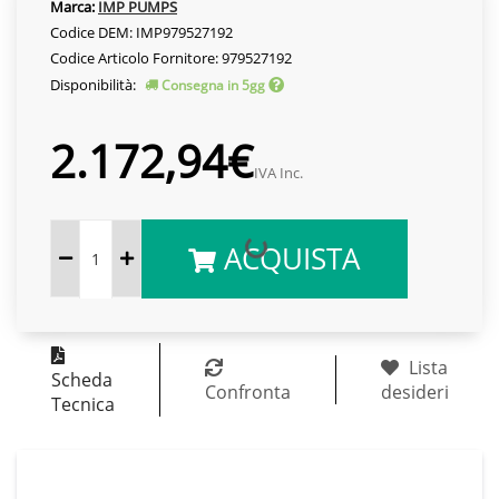
Marca:
IMP PUMPS
Codice DEM: IMP979527192
Codice Articolo Fornitore: 979527192
Disponibilità:
Consegna in 5gg
2.172,94€
IVA Inc.
ACQUISTA
Lista
Scheda
Confronta
desideri
Tecnica