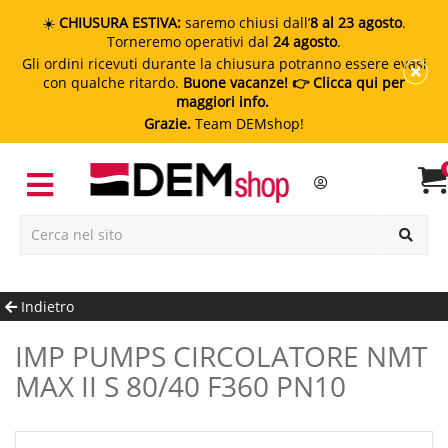
☀️
CHIUSURA ESTIVA:
saremo chiusi dall’
8 al 23 agosto
.
Torneremo operativi dal
24 agosto
.
Gli ordini ricevuti durante la chiusura potranno essere evasi
con qualche ritardo.
Buone vacanze!
👉 Clicca qui per
maggiori info.
Grazie.
Team DEMshop!
Indietro
IMP PUMPS CIRCOLATORE NMT
MAX II S 80/40 F360 PN10