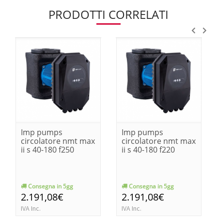
PRODOTTI CORRELATI
Imp pumps
Imp pumps
circolatore nmt max
circolatore nmt max
ii s 40-180 f250
ii s 40-180 f220
Consegna in 5gg
Consegna in 5gg
2.191,08€
2.191,08€
IVA Inc.
IVA Inc.