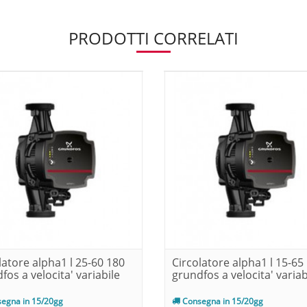
PRODOTTI CORRELATI
latore alpha1 l 25-60 180
Circolatore alpha1 l 15-65
fos a velocita' variabile
grundfos a velocita' variab
egna in 15/20gg
Consegna in 15/20gg