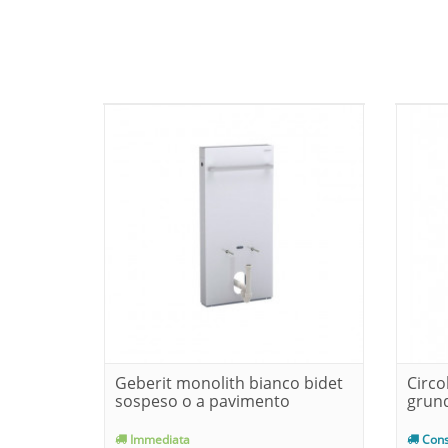
Geberit monolith bianco bidet
Circo
sospeso o a pavimento
grund
Immediata
Cons