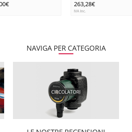
,00€
263,28€
IVA Inc.
NAVIGA PER CATEGORIA
CIRCOLATORI
LE NOSTRE RECENSIONI