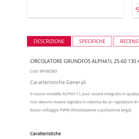
DESCRIZIONE
SPECIFICHE
RECENSI
CIRCOLATORE GRUNDFOS ALPHA1L 25-60 130 A
Cod: 99160583
Caratteristiche Generali
Il nuovo modello ALPHA 1 L puo' essere integrato in qualsia
non devono essere regolate in velocita da un regolatore di 
basso voltaggio PWM (Modulazione a pulsazione larga).
Caratteristiche