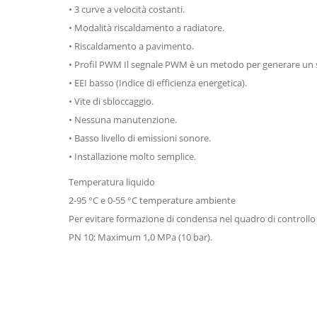
• 3 curve a velocità costanti.
• Modalità riscaldamento a radiatore.
• Riscaldamento a pavimento.
• Profil PWM Il segnale PWM è un metodo per generare un se
• EEI basso (Indice di efficienza energetica).
• Vite di sbloccaggio.
• Nessuna manutenzione.
• Basso livello di emissioni sonore.
• Installazione molto semplice.
Temperatura liquido
2-95 °C e 0-55 °C temperature ambiente
Per evitare formazione di condensa nel quadro di controllo 
PN 10: Maximum 1,0 MPa (10 bar).