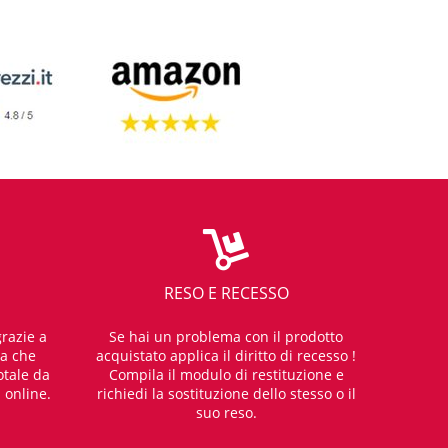
RESO E RECESSO
razie a
Se hai un problema con il prodotto
za che
acquistato applica il diritto di recesso !
otale da
Compila il modulo di restituzione e
i online.
richiedi la sostituzione dello stesso o il
suo reso.