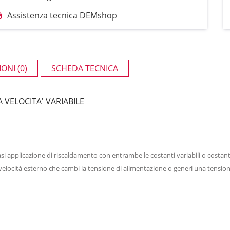
Assistenza tecnica DEMshop
ONI (0)
SCHEDA TECNICA
 VELOCITA' VARIABILE
si applicazione di riscaldamento con entrambe le costanti variabili o costa
velocità esterno che cambi la tensione di alimentazione o generi una tension