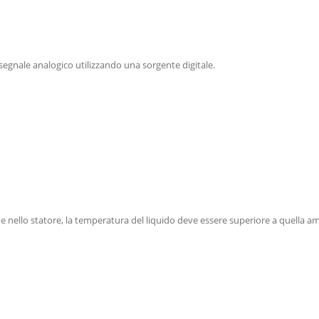
gnale analogico utilizzando una sorgente digitale.
e nello statore, la temperatura del liquido deve essere superiore a quella a