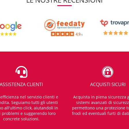
ASSISTENZA CLIENTI
ACQUISTI SICURI
fficienza nel servizio clienti e
Acquista in piena sicurezza g
dita. Seguiamo tutti gli utenti
sistemi avanzati di sicurez
o all'ultimo click, aiutandoli in
permettono una protezione t
i problemi e suggerendo loro
frodi ed eventuali furti di dat
concrete soluzioni.