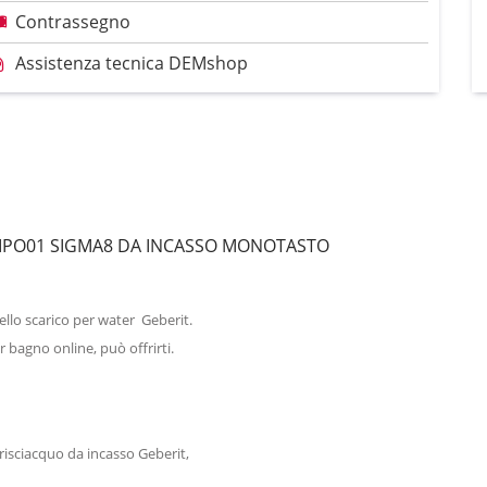
Contrassegno
Assistenza tecnica DEMshop
IPO01 SIGMA8 DA INCASSO MONOTASTO
llo scarico per water Geberit.
bagno online, può offrirti.
risciacquo da incasso Geberit,