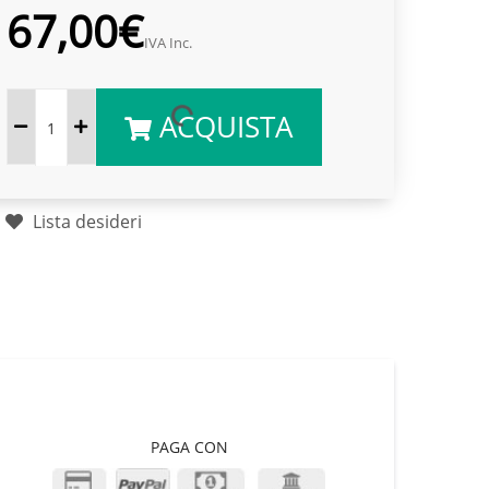
67,00€
IVA Inc.
ACQUISTA
Lista desideri
PAGA CON