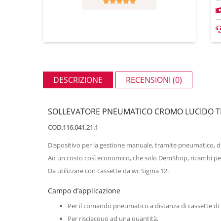
DESCRIZIONE
RECENSIONI (0)
SOLLEVATORE PNEUMATICO CROMO LUCIDO T
COD.116.041.21.1
Dispositivo per la gestione manuale, tramite pneumatico, de
Ad un costo così economico, che solo DemShop, ricambi per 
Da utilizzare con cassette da wc Sigma 12.
Campo d’applicazione
Per il comando pneumatico a distanza di cassette di 
Per risciacquo ad una quantità,