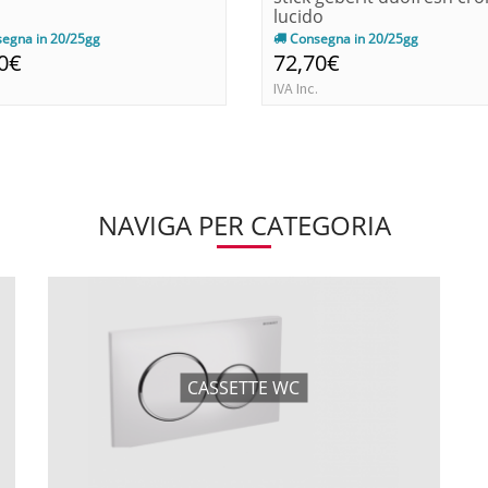
lucido
egna in 20/25gg
Consegna in 20/25gg
0€
72,70€
IVA Inc.
NAVIGA PER CATEGORIA
CASSETTE WC