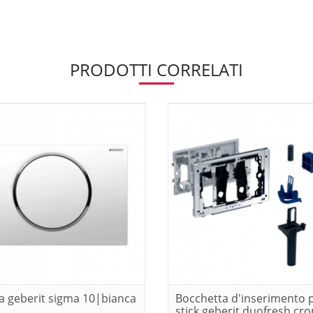
PRODOTTI CORRELATI
a geberit sigma 10|bianca
Bocchetta d'inserimento 
stick geberit duofresh cr