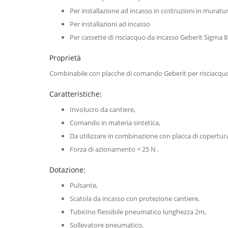
Per installazione ad incasso in costruzioni in muratur
Per installazioni ad incasso
Per cassette di risciacquo da incasso Geberit Sigma 8
Proprietà
Combinabile con placche di comando Geberit per risciacquo 
Caratteristiche:
Involucro da cantiere,
Comando in materia sintetica,
Da utilizzare in combinazione con placca di copertu
Forza di azionamento < 25 N .
Dotazione:
Pulsante,
Scatola da incasso con protezione cantiere,
Tubicino flessibile pneumatico lunghezza 2m,
Sollevatore pneumatico,