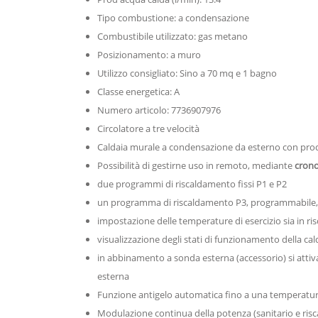
Tipo combustione: a condensazione
Combustibile utilizzato: gas metano
Posizionamento: a muro
Utilizzo consigliato: Sino a 70 mq e 1 bagno
Classe energetica: A
Numero articolo:
7736907976
Circolatore a tre velocità
Caldaia murale a condensazione da esterno con produ
Possibilità di gestirne uso in remoto, mediante
cron
due programmi di riscaldamento fissi P1 e P2
un programma di riscaldamento P3, programmabile, c
impostazione delle temperature di esercizio sia in ri
visualizzazione degli stati di funzionamento della cal
in abbinamento a sonda esterna (accessorio) si atti
esterna
Funzione antigelo automatica fino a una temperatura 
Modulazione continua della potenza (sanitario e ris