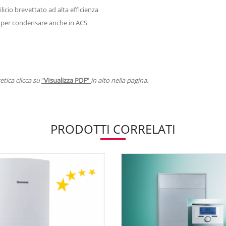
licio brevettato ad alta efficienza
o per condensare anche in ACS
etica clicca su
"
VIsualizza PDF"
in alto nella pagina.
PRODOTTI CORRELATI