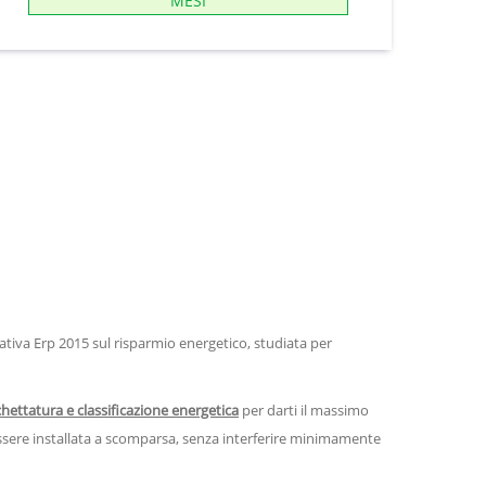
MESI
iva Erp 2015 sul risparmio energetico, studiata per
chettatura e classificazione energetica
per darti il massimo
 essere installata a scomparsa, senza interferire minimamente