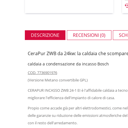
DESCRIZIONE
RECENSIONI (0)
SCH
CeraPur ZWB da 24kw: la caldaia che scompare,
caldaia a condensazione da incasso Bosch
COD. 7736901976
(Versione Metano convertibile GPL)
CERAPUR INCASSO ZWB 24-1 EI è l'affidabile caldaia a tecno
migliorare l'efficienza dell'impianto di calore di casa.
Propio come accade già per altri elettrodomestici, come nel 
delle garanzie su riduzione delle emissioni atmosferiche del
con il resto dell'arredamento.