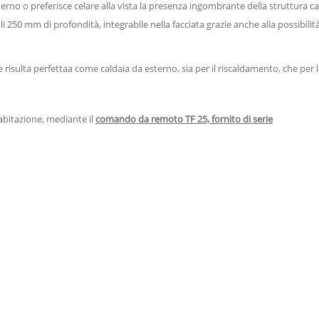
terno o preferisce celare alla vista la presenza ingombrante della struttura c
i 250 mm di profondità, integrabile nella facciata grazie anche alla possibilità 
risulta perfettaa come caldaia da esterno, sia per il riscaldamento, che per 
'abitazione, mediante il
comando da remoto TF 25, fornito di serie