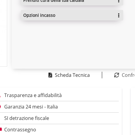
prenditi cura della tua caldaia
opzioni incasso
Scheda Tecnica
Confr
Trasparenza e affidabilità
Garanzia 24 mesi - Italia
SI detrazione fiscale
Contrassegno