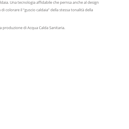
aldaia. Una tecnologia affidabile che pernsa anche al design
di colorare il “guscio caldaia” della stessa tonalità della
la produzione di Acqua Calda Sanitaria.