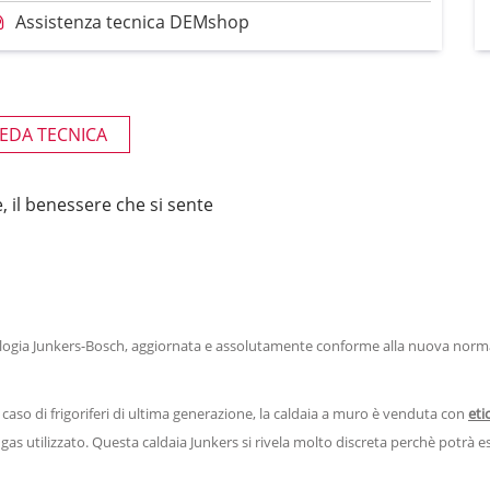
Assistenza tecnica DEMshop
EDA TECNICA
 il benessere che si sente
logia Junkers-Bosch, aggiornata e assolutamente conforme alla nuova normat
caso di frigoriferi di ultima generazione, la caldaia a muro è venduta con
eti
 gas utilizzato. Questa caldaia Junkers si rivela molto discreta perchè potrà