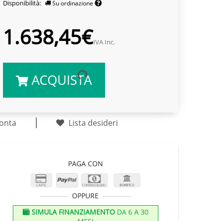
Disponibilità:
Su ordinazione
1.638,45€
IVA Inc.
ACQUISTA
onta
Lista desideri
PAGA CON
OPPURE
SIMULA FINANZIAMENTO
DA 6 A 30