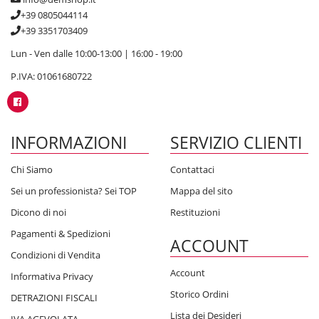
+39 0805044114
+39 3351703409
Lun - Ven dalle 10:00-13:00 | 16:00 - 19:00
P.IVA: 01061680722
INFORMAZIONI
SERVIZIO CLIENTI
Chi Siamo
Contattaci
Sei un professionista? Sei TOP
Mappa del sito
Dicono di noi
Restituzioni
Pagamenti & Spedizioni
ACCOUNT
Condizioni di Vendita
Account
Informativa Privacy
Storico Ordini
DETRAZIONI FISCALI
Lista dei Desideri
IVA AGEVOLATA