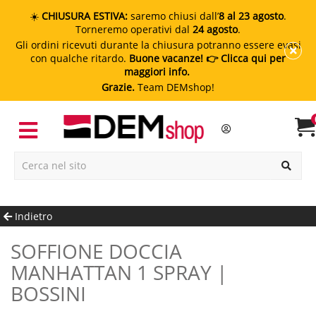
☀️
CHIUSURA ESTIVA:
saremo chiusi dall’
8 al 23 agosto
.
Torneremo operativi dal
24 agosto
.
Gli ordini ricevuti durante la chiusura potranno essere evasi
con qualche ritardo.
Buone vacanze!
👉 Clicca qui per
maggiori info.
Grazie.
Team DEMshop!
Indietro
SOFFIONE DOCCIA
MANHATTAN 1 SPRAY |
BOSSINI