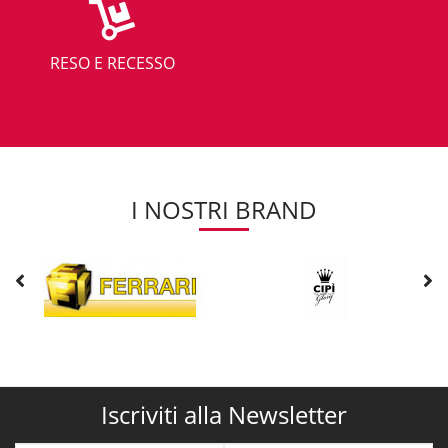
RESO E RECESSO
I NOSTRI BRAND
Iscriviti alla Newsletter