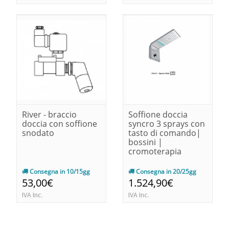
River - braccio
Soffione doccia
doccia con soffione
syncro 3 sprays con
snodato
tasto di comando|
bossini |
cromoterapia
Consegna in 10/15gg
Consegna in 20/25gg
53,00€
1.524,90€
IVA Inc.
IVA Inc.