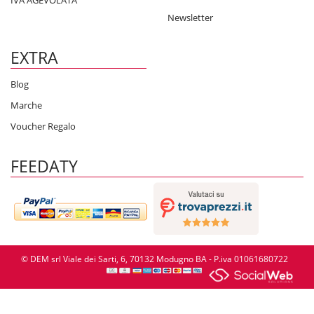
Newsletter
EXTRA
Blog
Marche
Voucher Regalo
FEEDATY
© DEM srl Viale dei Sarti, 6, 70132 Modugno BA - P.iva 01061680722