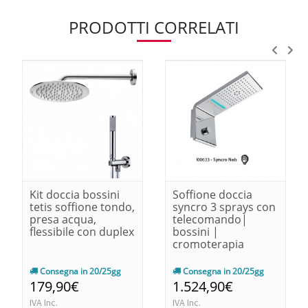
PRODOTTI CORRELATI
Kit doccia bossini
Soffione doccia
tetis soffione tondo,
syncro 3 sprays con
presa acqua,
telecomando|
flessibile con duplex
bossini |
cromoterapia
Consegna in 20/25gg
Consegna in 20/25gg
179,90€
1.524,90€
IVA Inc.
IVA Inc.