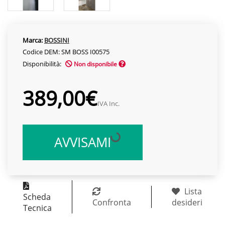
Marca:
BOSSINI
Codice DEM: SM BOSS I00575
Disponibilità:
Non disponibile
389,00€
IVA Inc.
AVVISAMI
Lista
Scheda
Confronta
desideri
Tecnica