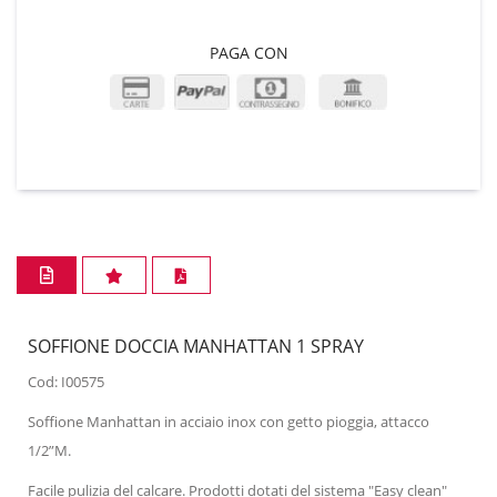
PAGA CON
SOFFIONE DOCCIA MANHATTAN 1 SPRAY
Cod: I00575
Soffione Manhattan in acciaio inox con getto pioggia, attacco
1/2”M.
Facile pulizia del calcare. Prodotti dotati del sistema "Easy clean"