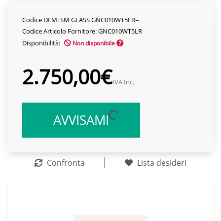
Codice DEM: SM GLASS GNC010WT5LR--
Codice Articolo Fornitore: GNC010WT5LR
Disponibilità:
Non disponibile
2.750,00€
IVA Inc.
AVVISAMI
Confronta
Lista desideri