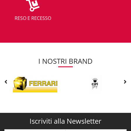
RESO E RECESSO
I NOSTRI BRAND
Iscriviti alla Newsletter