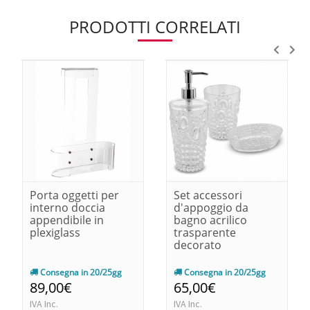
PRODOTTI CORRELATI
Porta oggetti per
Set accessori
interno doccia
d'appoggio da
appendibile in
bagno acrilico
plexiglass
trasparente
decorato
Consegna in 20/25gg
Consegna in 20/25gg
89,00€
65,00€
IVA Inc.
IVA Inc.