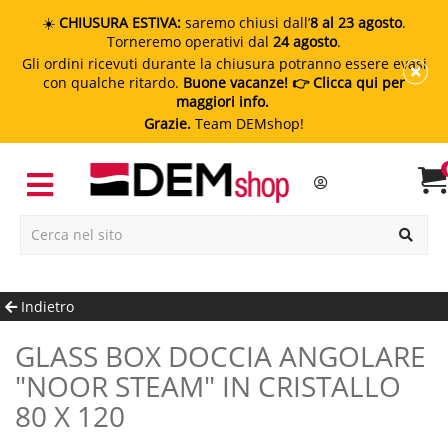
☀️
CHIUSURA ESTIVA:
saremo chiusi dall’
8 al 23 agosto
.
Torneremo operativi dal
24 agosto
.
Gli ordini ricevuti durante la chiusura potranno essere evasi
con qualche ritardo.
Buone vacanze!
👉 Clicca qui per
maggiori info.
Grazie.
Team DEMshop!
Indietro
GLASS BOX DOCCIA ANGOLARE
"NOOR STEAM" IN CRISTALLO
80 X 120