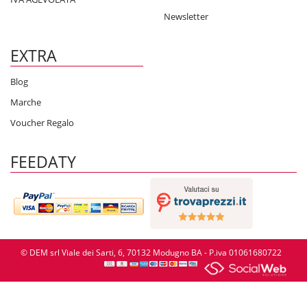
Newsletter
EXTRA
Blog
Marche
Voucher Regalo
FEEDATY
© DEM srl Viale dei Sarti, 6, 70132 Modugno BA - P.iva 01061680722