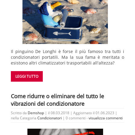
Il pinguino De Longhi è forse il più famoso tra tutti i
condizionatori portatili. Ma la sua fama è meritata o
esistono altri climatizzatori trasportabili all'altezza?
LEGGI TUTTO
Come ridurre o eliminare del tutto le
vibrazioni del condizionatore
Scritto da
Demshop
| il 08.03.2018 | Aggiornato il 01.06.2023 |
nella Categoria
Condizionatori
|
0 commenti -
visualizza commenti