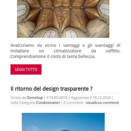
Analizziamo da vicino i vantaggi e gli svantaggi di
installare un climatizzatore da soffitto.
Comprendiamone il costo di tanta bellezza.
LEGGI TUTTO
Il ritorno del design trasparente ?
Scritto da
Demshop
| il 14.05.2018 | Aggiornato il 18.12.2020 |
nella Categoria
Condizionatori
|
0 commenti -
visualizza commenti