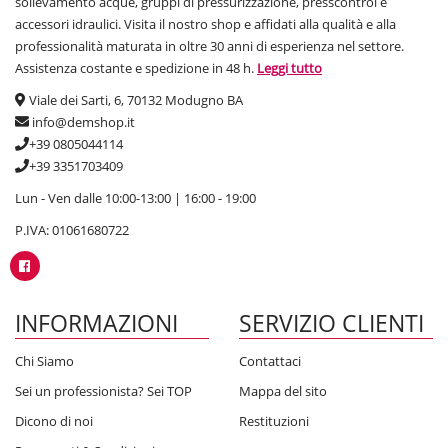
sollevamento acque, gruppi di pressurizzazione, presscontrol e
accessori idraulici. Visita il nostro shop e affidati alla qualità e alla
professionalità maturata in oltre 30 anni di esperienza nel settore.
Assistenza costante e spedizione in 48 h.
Leggi tutto
Viale dei Sarti, 6, 70132 Modugno BA
info@demshop.it
+39 0805044114
+39 3351703409
Lun - Ven dalle 10:00-13:00 | 16:00 - 19:00
P.IVA: 01061680722
INFORMAZIONI
SERVIZIO CLIENTI
Chi Siamo
Contattaci
Sei un professionista? Sei TOP
Mappa del sito
Dicono di noi
Restituzioni