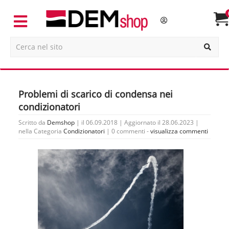
Problemi di scarico di condensa nei
condizionatori
Scritto da
Demshop
| il 06.09.2018 | Aggiornato il 28.06.2023 |
nella Categoria
Condizionatori
|
0 commenti -
visualizza commenti