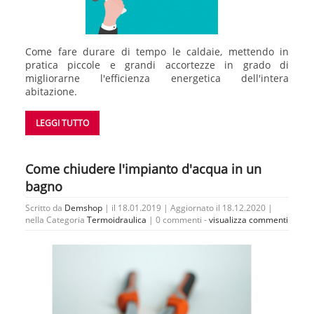
Come fare durare di tempo le caldaie, mettendo in
pratica piccole e grandi accortezze in grado di
migliorarne l'efficienza energetica dell'intera
abitazione.
LEGGI TUTTO
Come chiudere l'impianto d'acqua in un
bagno
Scritto da
Demshop
| il 18.01.2019 | Aggiornato il 18.12.2020 |
nella Categoria
Termoidraulica
|
0 commenti -
visualizza commenti