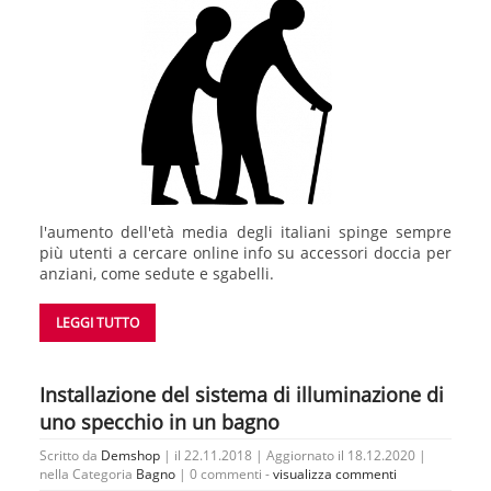
l'aumento dell'età media degli italiani spinge sempre
più utenti a cercare online info su accessori doccia per
anziani, come sedute e sgabelli.
LEGGI TUTTO
Installazione del sistema di illuminazione di
uno specchio in un bagno
Scritto da
Demshop
| il 22.11.2018 | Aggiornato il 18.12.2020 |
nella Categoria
Bagno
|
0 commenti -
visualizza commenti