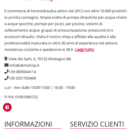
E-commerce di termoidraulica attivo dal 2012 con oltre 10.000 prodotti
in pronta consegna. Ampia scelta di pompe idrauliche per acque chiare
e acque sporche, pompe per pozzi, per piscine, sistemi di
sollevamento acque, gruppi di pressurizzazione, presscontrol e
accessori idraulici. Visita il nostro shop e affidati alla qualità e alla
professionalità maturata in oltre 30 anni di esperienza nel settore.
Assistenza costante e spedizione in 48 h.
Leggi tutto
Viale dei Sarti, 6, 70132 Modugno BA
info@demshop.it
+39 0805044114
+39 3351703409
Lun - Ven dalle 10:00-13:00 | 16:00 - 19:00
P.IVA: 01061680722
INFORMAZIONI
SERVIZIO CLIENTI