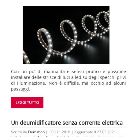
Con un po' di manualità e senso pratico è possibile
installare delle strisce di luci a led su degli specchi privi
di illuminazione. Non è difficile, ma occhio ad alcuni
passaggi.
LEGGI TUTTO
Un deumidificatore senza corrente elettrica
Scritto da
Demshop
| il 08.11.2018 | Aggiornato il 23.03.2021 |