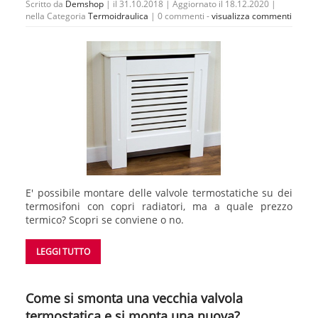
Scritto da
Demshop
| il 31.10.2018 | Aggiornato il 18.12.2020 |
nella Categoria
Termoidraulica
|
0 commenti -
visualizza commenti
E' possibile montare delle valvole termostatiche su dei
termosifoni con copri radiatori, ma a quale prezzo
termico? Scopri se conviene o no.
LEGGI TUTTO
Come si smonta una vecchia valvola
termostatica e si monta una nuova?