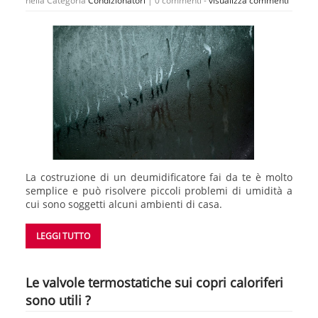
nella Categoria
Condizionatori
|
0 commenti -
visualizza commenti
La costruzione di un deumidificatore fai da te è molto
semplice e può risolvere piccoli problemi di umidità a
cui sono soggetti alcuni ambienti di casa.
LEGGI TUTTO
Le valvole termostatiche sui copri caloriferi
sono utili ?