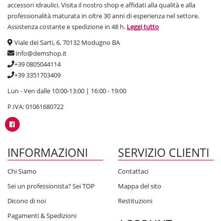
accessori idraulici. Visita il nostro shop e affidati alla qualità e alla
professionalità maturata in oltre 30 anni di esperienza nel settore.
Assistenza costante e spedizione in 48 h.
Leggi tutto
Viale dei Sarti, 6, 70132 Modugno BA
info@demshop.it
+39 0805044114
+39 3351703409
Lun - Ven dalle 10:00-13:00 | 16:00 - 19:00
P.IVA: 01061680722
INFORMAZIONI
SERVIZIO CLIENTI
Chi Siamo
Contattaci
Sei un professionista? Sei TOP
Mappa del sito
Dicono di noi
Restituzioni
Pagamenti & Spedizioni