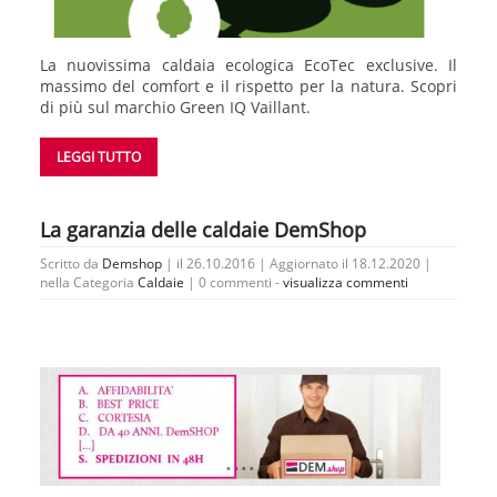
La nuovissima caldaia ecologica EcoTec exclusive. Il
massimo del comfort e il rispetto per la natura. Scopri
di più sul marchio Green IQ Vaillant.
LEGGI TUTTO
La garanzia delle caldaie DemShop
Scritto da
Demshop
| il 26.10.2016 | Aggiornato il 18.12.2020 |
nella Categoria
Caldaie
|
0 commenti -
visualizza commenti