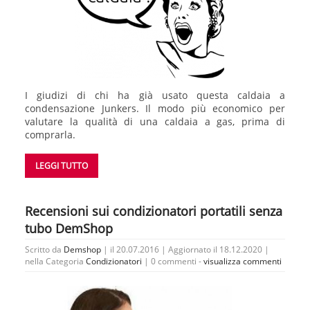
I giudizi di chi ha già usato questa caldaia a
condensazione Junkers. Il modo più economico per
valutare la qualità di una caldaia a gas, prima di
comprarla.
LEGGI TUTTO
Recensioni sui condizionatori portatili senza
tubo DemShop
Scritto da
Demshop
| il 20.07.2016 | Aggiornato il 18.12.2020 |
nella Categoria
Condizionatori
|
0 commenti -
visualizza commenti