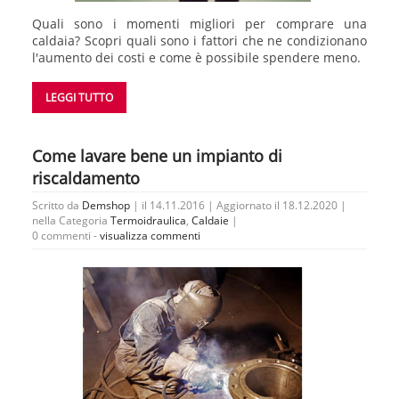
Quali sono i momenti migliori per comprare una
caldaia? Scopri quali sono i fattori che ne condizionano
l'aumento dei costi e come è possibile spendere meno.
LEGGI TUTTO
Come lavare bene un impianto di
riscaldamento
Scritto da
Demshop
| il 14.11.2016 | Aggiornato il 18.12.2020 |
nella Categoria
Termoidraulica
,
Caldaie
|
0 commenti -
visualizza commenti