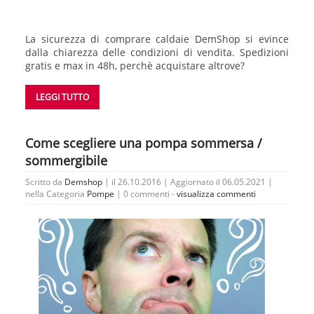
La sicurezza di comprare caldaie DemShop si evince
dalla chiarezza delle condizioni di vendita. Spedizioni
gratis e max in 48h, perchè acquistare altrove?
LEGGI TUTTO
Come scegliere una pompa sommersa /
sommergibile
Scritto da
Demshop
| il 26.10.2016 | Aggiornato il 06.05.2021 |
nella Categoria
Pompe
|
0 commenti -
visualizza commenti