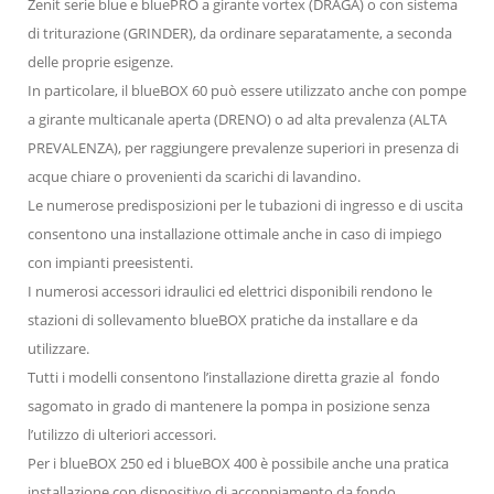
Zenit serie blue e bluePRO a girante vortex (DRAGA) o con sistema
di triturazione (GRINDER), da ordinare separatamente, a seconda
delle proprie esigenze.
In particolare, il blueBOX 60 può essere utilizzato anche con pompe
a girante multicanale aperta (DRENO) o ad alta prevalenza (ALTA
PREVALENZA), per raggiungere prevalenze superiori in presenza di
acque chiare o provenienti da scarichi di lavandino.
Le numerose predisposizioni per le tubazioni di ingresso e di uscita
consentono una installazione ottimale anche in caso di impiego
con impianti preesistenti.
I numerosi accessori idraulici ed elettrici disponibili rendono le
stazioni di sollevamento blueBOX pratiche da installare e da
utilizzare.
Tutti i modelli consentono l’installazione diretta grazie al fondo
sagomato in grado di mantenere la pompa in posizione senza
l’utilizzo di ulteriori accessori.
Per i blueBOX 250 ed i blueBOX 400 è possibile anche una pratica
installazione con dispositivo di accoppiamento da fondo.