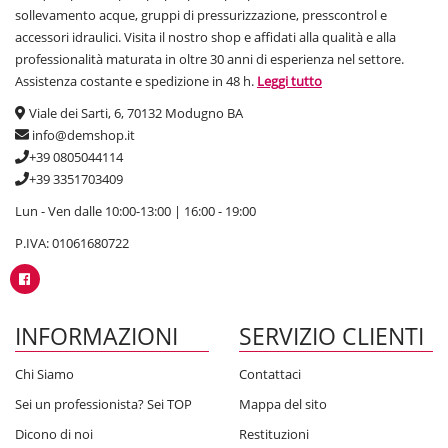
sollevamento acque, gruppi di pressurizzazione, presscontrol e
accessori idraulici. Visita il nostro shop e affidati alla qualità e alla
professionalità maturata in oltre 30 anni di esperienza nel settore.
Assistenza costante e spedizione in 48 h.
Leggi tutto
Viale dei Sarti, 6, 70132 Modugno BA
info@demshop.it
+39 0805044114
+39 3351703409
Lun - Ven dalle 10:00-13:00 | 16:00 - 19:00
P.IVA: 01061680722
INFORMAZIONI
SERVIZIO CLIENTI
Chi Siamo
Contattaci
Sei un professionista? Sei TOP
Mappa del sito
Dicono di noi
Restituzioni