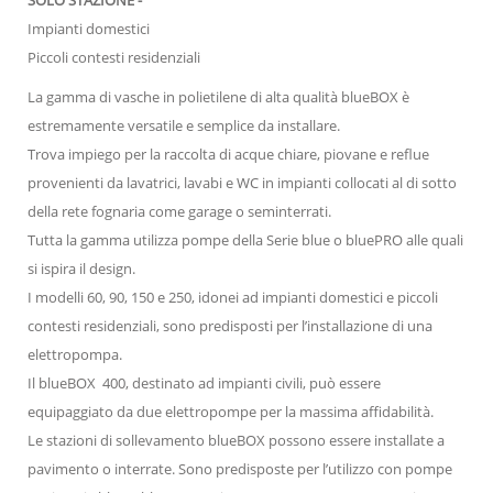
Impianti domestici
Piccoli contesti residenziali
La gamma di vasche in polietilene di alta qualità blueBOX è
estremamente versatile e semplice da installare.
Trova impiego per la raccolta di acque chiare, piovane e reflue
provenienti da lavatrici, lavabi e WC in impianti collocati al di sotto
della rete fognaria come garage o seminterrati.
Tutta la gamma utilizza pompe della Serie blue o bluePRO alle quali
si ispira il design.
I modelli 60, 90, 150 e 250, idonei ad impianti domestici e piccoli
contesti residenziali, sono predisposti per l’installazione di una
elettropompa.
Il blueBOX 400, destinato ad impianti civili, può essere
equipaggiato da due elettropompe per la massima affidabilità.
Le stazioni di sollevamento blueBOX possono essere installate a
pavimento o interrate. Sono predisposte per l’utilizzo con pompe