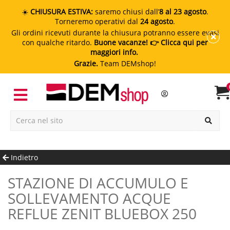
☀️
CHIUSURA ESTIVA:
saremo chiusi dall’
8 al 23 agosto
.
Torneremo operativi dal
24 agosto
.
Gli ordini ricevuti durante la chiusura potranno essere evasi
con qualche ritardo.
Buone vacanze!
👉 Clicca qui per
maggiori info.
Grazie.
Team DEMshop!
Indietro
STAZIONE DI ACCUMULO E
SOLLEVAMENTO ACQUE
REFLUE ZENIT BLUEBOX 250