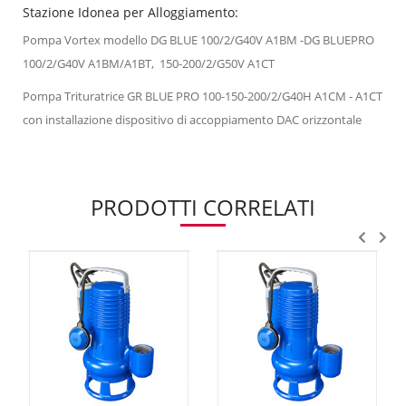
Stazione Idonea per Alloggiamento:
Pompa Vortex modello DG BLUE 100/2/G40V A1BM -DG BLUEPRO
100/2/G40V A1BM/A1BT, 150-200/2/G50V A1CT
Pompa Trituratrice GR BLUE PRO 100-150-200/2/G40H A1CM - A1CT
con installazione dispositivo di accoppiamento DAC orizzontale
PRODOTTI CORRELATI