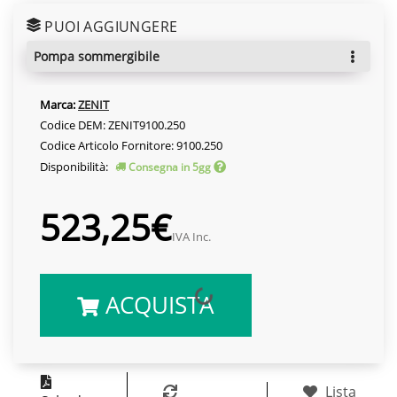
PUOI AGGIUNGERE
pompa sommergibile
Marca:
ZENIT
Codice DEM: ZENIT9100.250
Codice Articolo Fornitore: 9100.250
Disponibilità:
Consegna in 5gg
523,25€
IVA Inc.
ACQUISTA
Lista