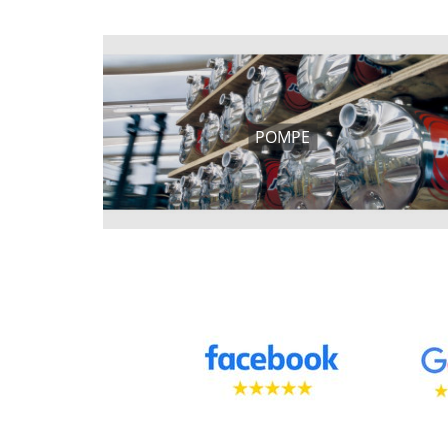
POMPE