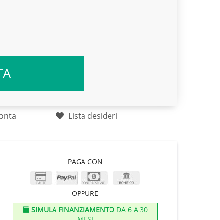
TA
onta
Lista desideri
PAGA CON
OPPURE
SIMULA FINANZIAMENTO
DA 6 A 30
MESI