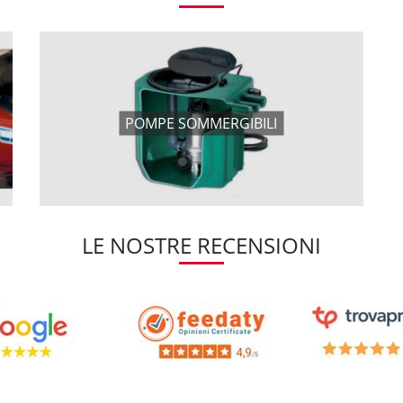
POMPE SOMMERGIBILI
LE NOSTRE RECENSIONI