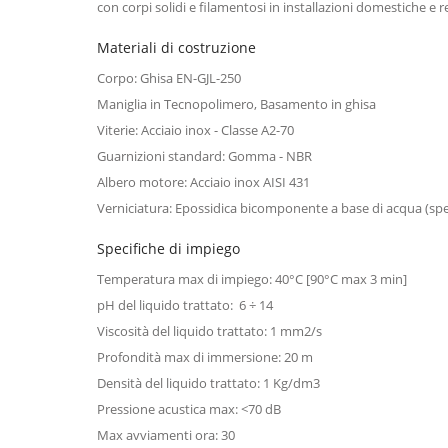
con corpi solidi e filamentosi in installazioni domestiche e res
Materiali di costruzione
Corpo: Ghisa EN-GJL-250
Maniglia in Tecnopolimero, Basamento in ghisa
Viterie: Acciaio inox - Classe A2-70
Guarnizioni standard: Gomma - NBR
Albero motore: Acciaio inox AISI 431
Verniciatura: Epossidica bicomponente a base di acqua (s
Specifiche di impiego
Temperatura max di impiego: 40°C [90°C max 3 min]
pH del liquido trattato: 6 ÷ 14
Viscosità del liquido trattato: 1 mm2/s
Profondità max di immersione: 20 m
Densità del liquido trattato: 1 Kg/dm3
Pressione acustica max: <70 dB
Max avviamenti ora: 30