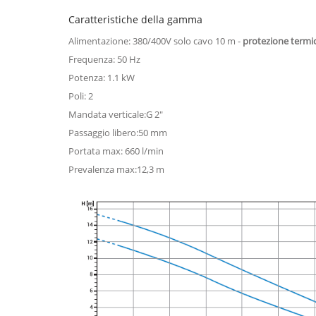
Caratteristiche della gamma
Alimentazione: 380/400V solo cavo 10 m -
protezione termica
Frequenza: 50 Hz
Potenza: 1.1 kW
Poli: 2
Mandata verticale:G 2"
Passaggio libero:50 mm
Portata max: 660 l/min
Prevalenza max:12,3 m