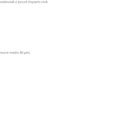
idenziali o piccoli impianti civili.
pessore medio 80 μm)