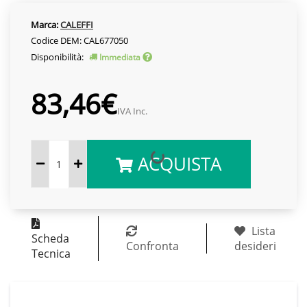
Marca:
CALEFFI
Codice DEM: CAL677050
Disponibilità:
Immediata
83,46€
IVA Inc.
ACQUISTA
Lista
Scheda
Confronta
desideri
Tecnica