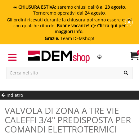
☀️
CHIUSURA ESTIVA:
saremo chiusi dall’
8 al 23 agosto
.
Torneremo operativi dal
24 agosto
.
Gli ordini ricevuti durante la chiusura potranno essere evasi
con qualche ritardo.
Buone vacanze!
👉 Clicca qui per
maggiori info.
Grazie.
Team DEMshop!
Indietro
VALVOLA DI ZONA A TRE VIE
CALEFFI 3/4" PREDISPOSTA PER
COMANDI ELETTROTERMICI