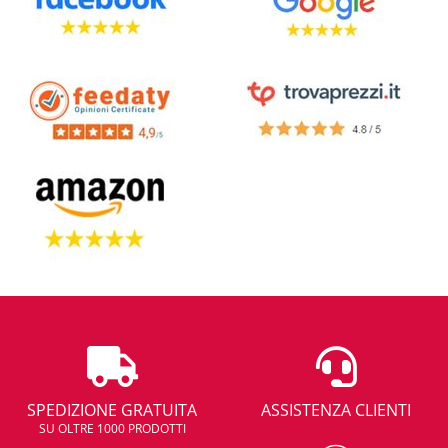
SPEDIZIONE GRATUITA
ASSISTENZA CLIENTI
SU OLTRE 1000 PRODOTTI