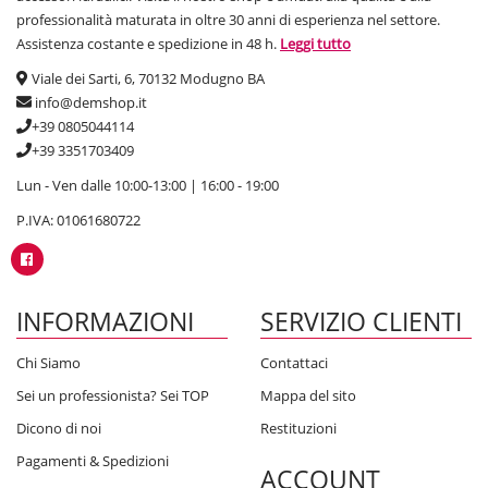
professionalità maturata in oltre 30 anni di esperienza nel settore.
Assistenza costante e spedizione in 48 h.
Leggi tutto
Viale dei Sarti, 6, 70132 Modugno BA
info@demshop.it
+39 0805044114
+39 3351703409
Lun - Ven dalle 10:00-13:00 | 16:00 - 19:00
P.IVA: 01061680722
INFORMAZIONI
SERVIZIO CLIENTI
Chi Siamo
Contattaci
Sei un professionista? Sei TOP
Mappa del sito
Dicono di noi
Restituzioni
Pagamenti & Spedizioni
ACCOUNT