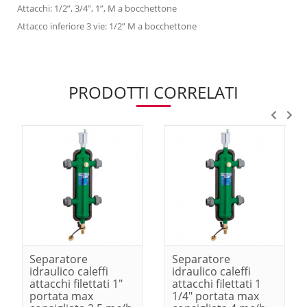
Attacchi: 1/2”, 3/4”, 1”, M a bocchettone
Attacco inferiore 3 vie: 1/2” M a bocchettone
PRODOTTI CORRELATI
Separatore
Separatore
idraulico caleffi
idraulico caleffi
attacchi filettati 1"
attacchi filettati 1
portata max
1/4" portata max