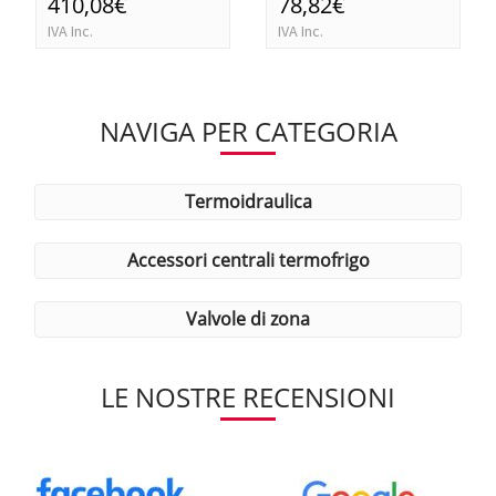
410,08€
78,82€
IVA Inc.
IVA Inc.
NAVIGA PER CATEGORIA
termoidraulica
accessori centrali termofrigo
valvole di zona
LE NOSTRE RECENSIONI