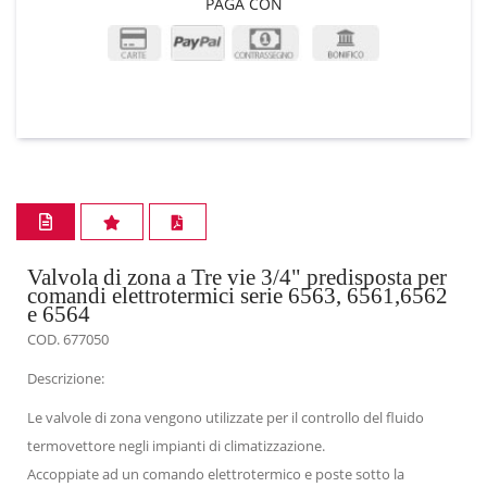
PAGA CON
Valvola di zona a Tre vie 3/4" predisposta per
comandi elettrotermici serie 6563, 6561,6562
e 6564
COD. 677050
Descrizione:
Le valvole di zona vengono utilizzate per il controllo del fluido
termovettore negli impianti di climatizzazione.
Accoppiate ad un comando elettrotermico e poste sotto la