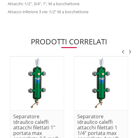
Attacchi: 1/2”, 3/4”, 1”, M a bocchettone
Attacco inferiore 3 vie: 1/2” M a bocchettone
PRODOTTI CORRELATI
Separatore
Separatore
idraulico caleffi
idraulico caleffi
attacchi filettati 1"
attacchi filettati 1
portata max
1/4" portata max