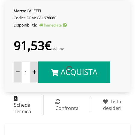
Marca:
CALEFFI
Codice DEM: CAL676060
Disponibilità:
Immediata
91,53€
IVA Inc.
ACQUISTA
Lista
Scheda
Confronta
desideri
Tecnica