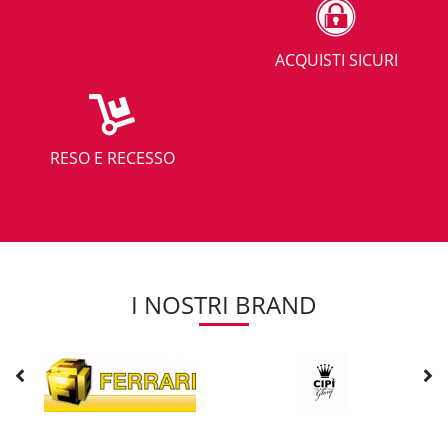
ACQUISTI SICURI
RESO E RECESSO
I NOSTRI BRAND