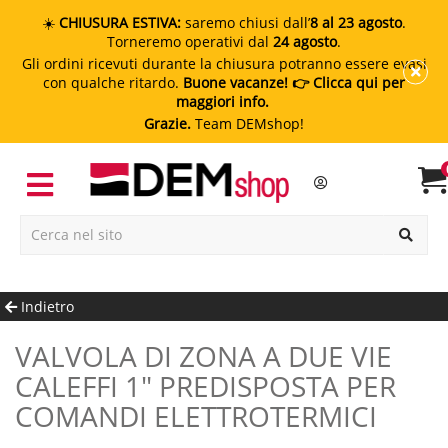
☀️
CHIUSURA ESTIVA:
saremo chiusi dall’
8 al 23 agosto
.
Torneremo operativi dal
24 agosto
.
Gli ordini ricevuti durante la chiusura potranno essere evasi
con qualche ritardo.
Buone vacanze!
👉 Clicca qui per
maggiori info.
Grazie.
Team DEMshop!
Indietro
VALVOLA DI ZONA A DUE VIE
CALEFFI 1" PREDISPOSTA PER
COMANDI ELETTROTERMICI