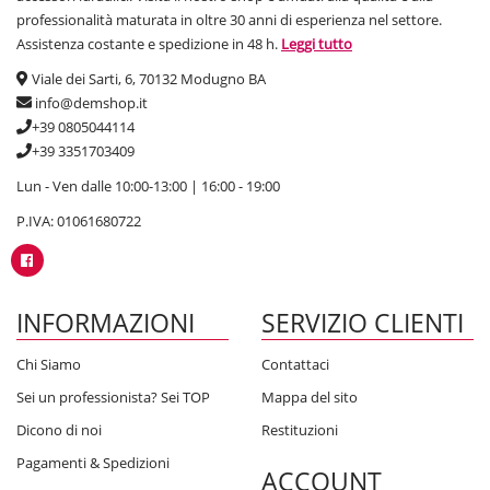
professionalità maturata in oltre 30 anni di esperienza nel settore.
Assistenza costante e spedizione in 48 h.
Leggi tutto
Viale dei Sarti, 6, 70132 Modugno BA
info@demshop.it
+39 0805044114
+39 3351703409
Lun - Ven dalle 10:00-13:00 | 16:00 - 19:00
P.IVA: 01061680722
INFORMAZIONI
SERVIZIO CLIENTI
Chi Siamo
Contattaci
Sei un professionista? Sei TOP
Mappa del sito
Dicono di noi
Restituzioni
Pagamenti & Spedizioni
ACCOUNT