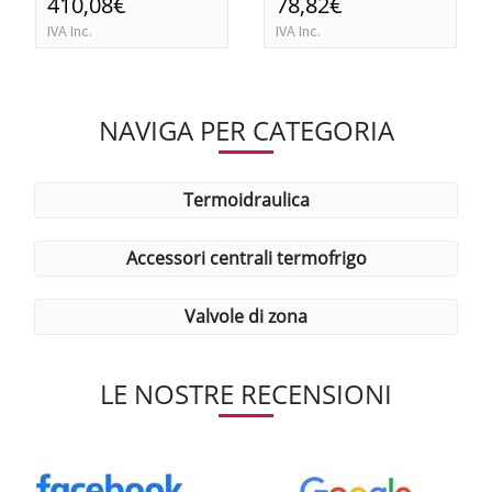
410,08€
78,82€
IVA Inc.
IVA Inc.
NAVIGA PER CATEGORIA
termoidraulica
accessori centrali termofrigo
valvole di zona
LE NOSTRE RECENSIONI