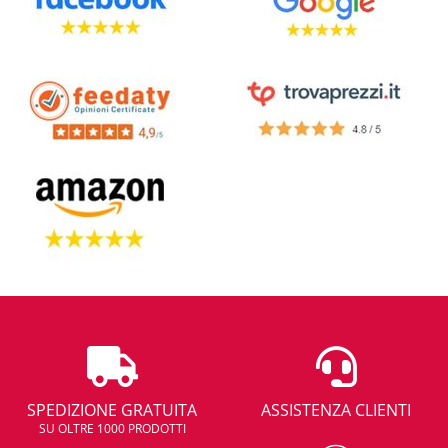
SPEDIZIONE GRATUITA
ASSISTENZA CLIENTI
SU OLTRE 1000 PRODOTTI