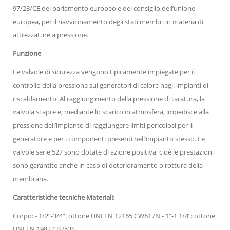
97/23/CE del parlamento europeo e del consiglio dell’unione
europea, per il riavvicinamento degli stati membri in materia di
attrezzature a pressione.
Funzione
Le valvole di sicurezza vengono tipicamente impiegate per il
controllo della pressione sui generatori di calore negli impianti di
riscaldamento. Al raggiungimento della pressione di taratura, la
valvola si apre e, mediante lo scarico in atmosfera, impedisce alla
pressione dell’impianto di raggiungere limiti pericolosi per il
generatore e per i componenti presenti nell’impianto stesso. Le
valvole serie 527 sono dotate di azione positiva, cioè le prestazioni
sono garantite anche in caso di deterioramento o rottura della
membrana.
Caratteristiche tecniche Materiali:
Corpo: - 1/2”-3/4”: ottone UNI EN 12165 CW617N - 1”-1 1/4”: ottone
UNI EN 1982 CB753S