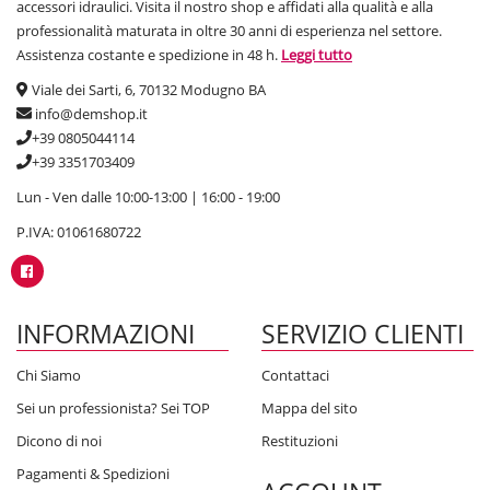
accessori idraulici. Visita il nostro shop e affidati alla qualità e alla
professionalità maturata in oltre 30 anni di esperienza nel settore.
Assistenza costante e spedizione in 48 h.
Leggi tutto
Viale dei Sarti, 6, 70132 Modugno BA
info@demshop.it
+39 0805044114
+39 3351703409
Lun - Ven dalle 10:00-13:00 | 16:00 - 19:00
P.IVA: 01061680722
INFORMAZIONI
SERVIZIO CLIENTI
Chi Siamo
Contattaci
Sei un professionista? Sei TOP
Mappa del sito
Dicono di noi
Restituzioni
Pagamenti & Spedizioni