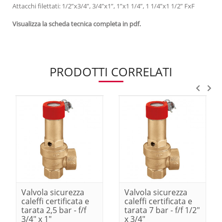
Attacchi filettati: 1/2”x3/4”, 3/4”x1”, 1”x1 1/4”, 1 1/4”x1 1/2” FxF
Visualizza la scheda tecnica completa in pdf.
PRODOTTI CORRELATI
Valvola sicurezza
Valvola sicurezza
caleffi certificata e
caleffi certificata e
tarata 2,5 bar - f/f
tarata 7 bar - f/f 1/2"
3/4" x 1"
x 3/4"