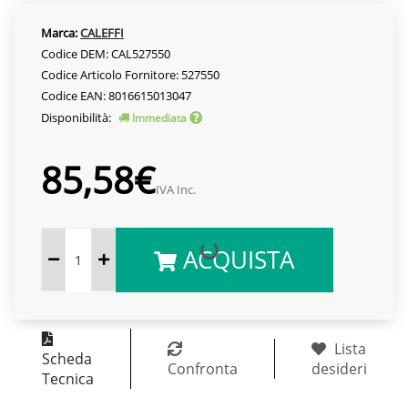
Marca:
CALEFFI
Codice DEM: CAL527550
Codice Articolo Fornitore: 527550
Codice EAN: 8016615013047
Disponibilità:
Immediata
85,58€
IVA Inc.
ACQUISTA
Lista
Scheda
Confronta
desideri
Tecnica