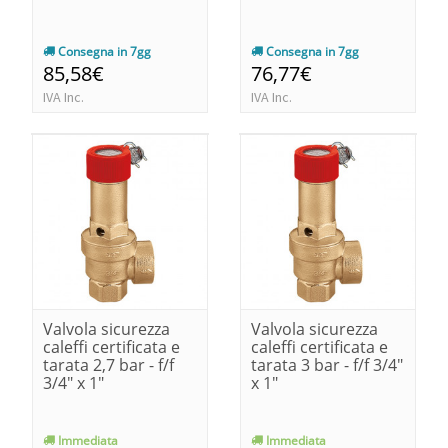
Consegna in 7gg
Consegna in 7gg
85,58€
76,77€
IVA Inc.
IVA Inc.
Valvola sicurezza
Valvola sicurezza
caleffi certificata e
caleffi certificata e
tarata 2,7 bar - f/f
tarata 3 bar - f/f 3/4"
3/4" x 1"
x 1"
Immediata
Immediata