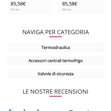
85,58€
85,58€
IVA Inc.
IVA Inc.
NAVIGA PER CATEGORIA
termoidraulica
accessori centrali termofrigo
valvole di sicurezza
LE NOSTRE RECENSIONI