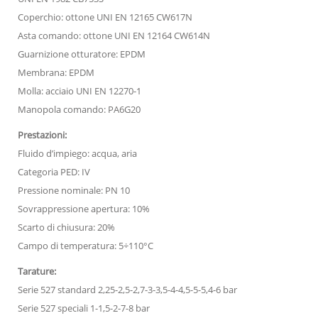
Coperchio: ottone UNI EN 12165 CW617N
Asta comando: ottone UNI EN 12164 CW614N
Guarnizione otturatore: EPDM
Membrana: EPDM
Molla: acciaio UNI EN 12270-1
Manopola comando: PA6G20
Prestazioni:
Fluido d’impiego: acqua, aria
Categoria PED: IV
Pressione nominale: PN 10
Sovrappressione apertura: 10%
Scarto di chiusura: 20%
Campo di temperatura: 5÷110°C
Tarature:
Serie 527 standard 2,25-2,5-2,7-3-3,5-4-4,5-5-5,4-6 bar
Serie 527 speciali 1-1,5-2-7-8 bar