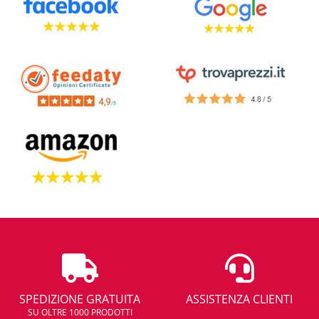
SPEDIZIONE GRATUITA
ASSISTENZA CLIENTI
SU OLTRE 1000 PRODOTTI