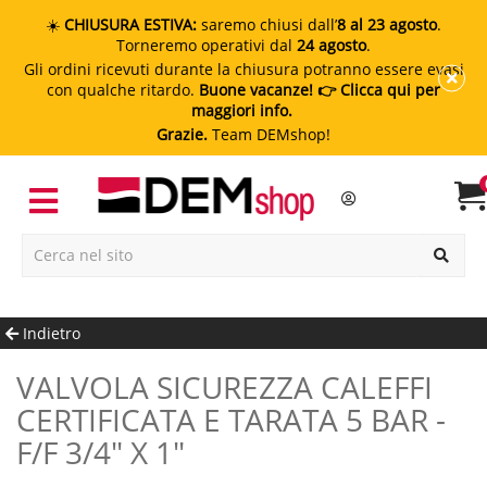
☀️
CHIUSURA ESTIVA:
saremo chiusi dall’
8 al 23 agosto
.
Torneremo operativi dal
24 agosto
.
Gli ordini ricevuti durante la chiusura potranno essere evasi
con qualche ritardo.
Buone vacanze!
👉 Clicca qui per
maggiori info.
Grazie.
Team DEMshop!
Indietro
VALVOLA SICUREZZA CALEFFI
CERTIFICATA E TARATA 5 BAR -
F/F 3/4" X 1"