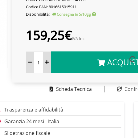
Codice EAN: 8016615015911
Disponibilità:
Consegna in 5/10gg
159,25€
IVA Inc.
ACQUIS
Scheda Tecnica
Confr
Trasparenza e affidabilità
Garanzia 24 mesi - Italia
SI detrazione fiscale