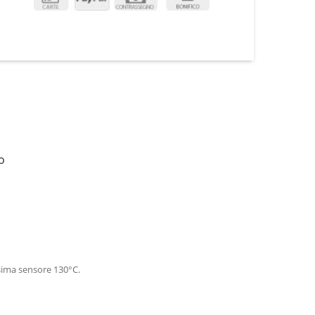
o
sima sensore 130°C.