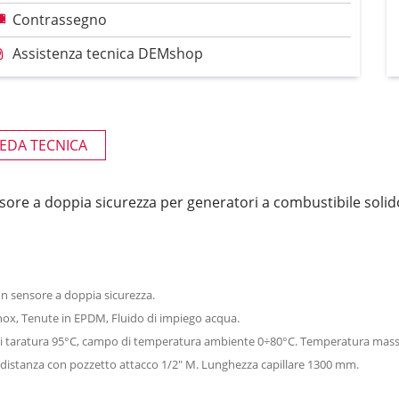
Contrassegno
Assistenza tecnica DEMshop
EDA TECNICA
nsore a doppia sicurezza per generatori a combustibile solid
n sensore a doppia sicurezza.
 inox, Tenute in EPDM, Fluido di impiego acqua.
di taratura 95°C, campo di temperatura ambiente 0÷80°C. Temperatura mas
 distanza con pozzetto attacco 1/2" M. Lunghezza capillare 1300 mm.