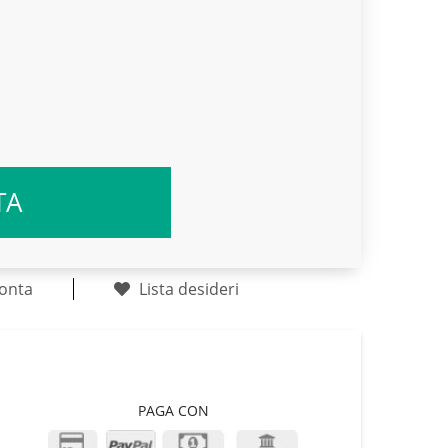
TA
onta
Lista desideri
PAGA CON