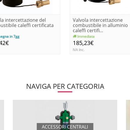
la intercettazione del
Valvola intercettazione
stibile caleffi certificata
combustibile in alluminio
caleffi certifi...
egna in 7gg
Immediata
,42€
185,23€
IVA Inc.
NAVIGA PER CATEGORIA
ACCESSORI CENTRALI