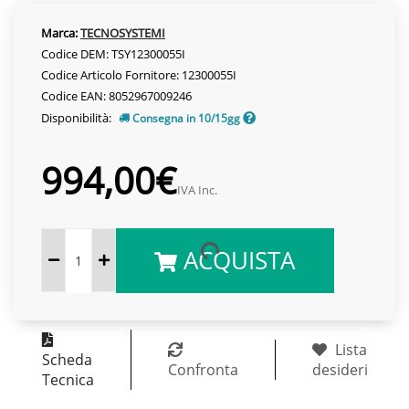
Marca:
TECNOSYSTEMI
Codice DEM: TSY12300055I
Codice Articolo Fornitore: 12300055I
Codice EAN: 8052967009246
Disponibilità:
Consegna in 10/15gg
994,00€
IVA Inc.
ACQUISTA
Lista
Scheda
Confronta
desideri
Tecnica