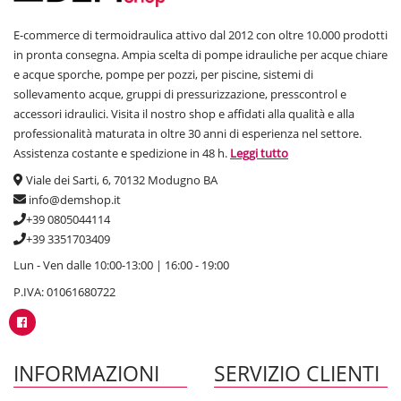
E-commerce di termoidraulica attivo dal 2012 con oltre 10.000 prodotti
in pronta consegna. Ampia scelta di pompe idrauliche per acque chiare
e acque sporche, pompe per pozzi, per piscine, sistemi di
sollevamento acque, gruppi di pressurizzazione, presscontrol e
accessori idraulici. Visita il nostro shop e affidati alla qualità e alla
professionalità maturata in oltre 30 anni di esperienza nel settore.
Assistenza costante e spedizione in 48 h.
Leggi tutto
Viale dei Sarti, 6, 70132 Modugno BA
info@demshop.it
+39 0805044114
+39 3351703409
Lun - Ven dalle 10:00-13:00 | 16:00 - 19:00
P.IVA: 01061680722
INFORMAZIONI
SERVIZIO CLIENTI