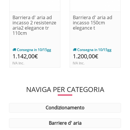
Barriera d' aria ad
Barriera d' aria ad
incasso 2 resistenze
incasso 150cm
aria2 elegance tr
elegance t
110cm
Consegna in 10/15gg
Consegna in 10/15gg
1.142,00€
1.200,00€
IVA Inc.
IVA Inc.
NAVIGA PER CATEGORIA
condizionamento
barriere d' aria