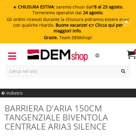
☀️
CHIUSURA ESTIVA:
saremo chiusi dall’
8 al 23 agosto
.
Torneremo operativi dal
24 agosto
.
Gli ordini ricevuti durante la chiusura potranno essere evasi
con qualche ritardo.
Buone vacanze!
👉 Clicca qui per
maggiori info.
Grazie.
Team DEMshop!
Indietro
BARRIERA D'ARIA 150CM
TANGENZIALE BIVENTOLA
CENTRALE ARIA3 SILENCE