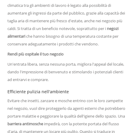
climatica tra gli ambienti di lavoro è legato alla possibilità di
aumentare gli ingressi da parte del pubblico, grazie alla capacità dei
taglia aria di mantenere più fresco d'estate, anche nei negozio più
caldi. Si tratta di un beneficio notevole, soprattutto per i
negozi
alimentari
che hanno bisogno di una temperatura costante per
conservare adeguatamente i prodotti che vendono.
Rendi più ospitale il tuo negozio
Un'entrata libera, senza nessuna porta, migliora l'appeal del locale,
dando l'impressione di benvenuto e stimolando i potenziali clienti
ad entrarvi e comprare.
Efficiente pulizia nell'ambiente
Evitare che insetti, zanzare e mosche entrino con le loro zampette
nel negozio, vuol dire proteggerlo da agenti esterni che potrebbero
portare malattie e peggiorare la qualità dell'igiene dello spazio. Una
barriera antimosche
impedirà, con la potente portata del flusso
d'aria, di mantenere un locare più pulito. Questo si traduce in