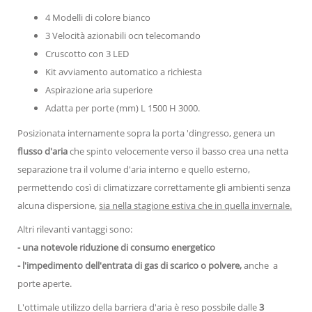
4 Modelli di colore bianco
3 Velocità azionabili ocn telecomando
Cruscotto con 3 LED
Kit avviamento automatico a richiesta
Aspirazione aria superiore
Adatta per porte (mm) L 1500 H 3000.
Posizionata internamente sopra la porta 'dingresso, genera un
flusso d'aria
che spinto velocemente verso il basso crea una netta
separazione tra il volume d'aria interno e quello esterno,
permettendo così di climatizzare correttamente gli ambienti senza
alcuna dispersione,
sia nella stagione estiva che in quella invernale.
Altri rilevanti vantaggi sono:
- una notevole riduzione di consumo energetico
- l'impedimento dell'entrata di gas di scarico o polvere,
anche a
porte aperte.
L'ottimale utilizzo della barriera d'aria è reso possbile dalle
3