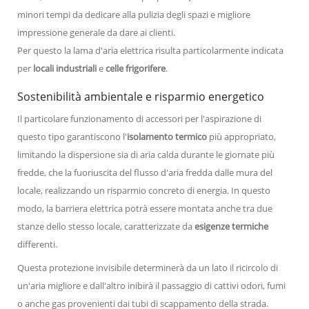
minori tempi da dedicare alla pulizia degli spazi e migliore
impressione generale da dare ai clienti.
Per questo la lama d'aria elettrica risulta particolarmente indicata
per
locali industriali
e
celle frigorifere
.
Sostenibilità ambientale e risparmio energetico
Il particolare funzionamento di accessori per l'aspirazione di
questo tipo garantiscono l'
isolamento termico
più appropriato,
limitando la dispersione sia di aria calda durante le giornate più
fredde, che la fuoriuscita del flusso d'aria fredda dalle mura del
locale, realizzando un risparmio concreto di energia. In questo
modo, la barriera elettrica potrà essere montata anche tra due
stanze dello stesso locale, caratterizzate da
esigenze termiche
differenti.
Questa protezione invisibile determinerà da un lato il ricircolo di
un'aria migliore e dall'altro inibirà il passaggio di cattivi odori, fumi
o anche gas provenienti dai tubi di scappamento della strada.