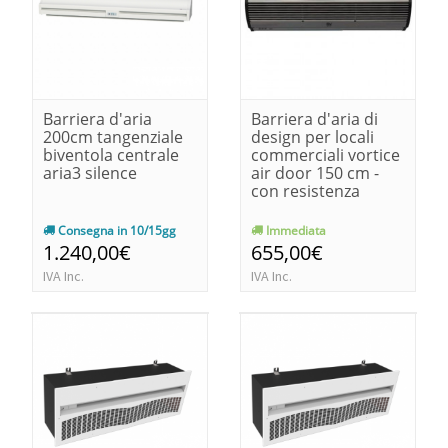
Barriera d'aria
Barriera d'aria di
200cm tangenziale
design per locali
biventola centrale
commerciali vortice
aria3 silence
air door 150 cm -
con resistenza
Consegna in 10/15gg
Immediata
1.240,00€
655,00€
IVA Inc.
IVA Inc.