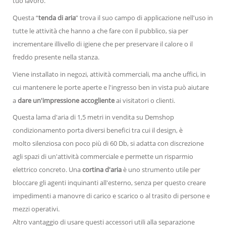
tuo lavoro.
Questa “
tenda di aria
” trova il suo campo di applicazione nell'uso in
tutte le attività che hanno a che fare con il pubblico, sia per
incrementare illivello di igiene che per preservare il calore o il
freddo presente nella stanza.
Viene installato in negozi, attività commerciali, ma anche uffici, in
cui mantenere le porte aperte e l'ingresso ben in vista può aiutare
a
dare un'impressione accogliente
ai visitatori o clienti.
Questa lama d'aria di 1,5 metri in vendita su Demshop
condizionamento porta diversi benefici tra cui il design, è
molto silenziosa con poco più di 60 Db, si adatta con discrezione
agli spazi di un'attività commerciale e permette un risparmio
elettrico concreto. Una
cortina d'aria
è uno strumento utile per
bloccare gli agenti inquinanti all'esterno, senza per questo creare
impedimenti a manovre di carico e scarico o al trasito di persone e
mezzi operativi.
Altro vantaggio di usare questi accessori utili alla separazione