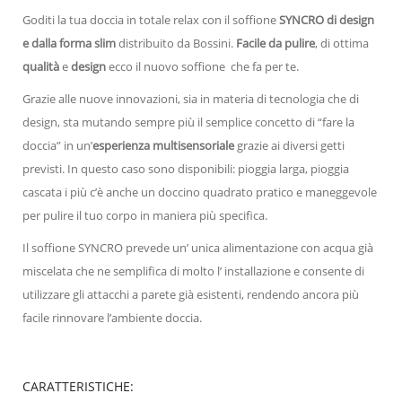
Goditi la tua doccia in totale relax con il soffione
SYNCRO di design
e dalla forma slim
distribuito da Bossini.
Facile da pulire
, di ottima
qualità
e
design
ecco il nuovo soffione che fa per te.
Grazie alle nuove innovazioni, sia in materia di tecnologia che di
design, sta mutando sempre più il semplice concetto di “fare la
doccia” in un’
esperienza multisensoriale
grazie ai diversi getti
previsti. In questo caso sono disponibili: pioggia larga, pioggia
cascata i più c’è anche un doccino quadrato pratico e maneggevole
per pulire il tuo corpo in maniera più specifica.
Il soffione SYNCRO prevede un’ unica alimentazione con acqua già
miscelata che ne semplifica di molto l’ installazione e consente di
utilizzare gli attacchi a parete già esistenti, rendendo ancora più
facile rinnovare l’ambiente doccia.
CARATTERISTICHE: