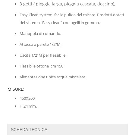
3 getti ( pioggia larga, pioggia cascata, doccino),
Easy Clean system: facile pulizia del calcare. Prodotti dotati
del sistema “Easy clean” con ugelli in gomma,
Manopola di comando,
Attacco a parete 1/2”M,
Uscita 1/2”M per flessibile
Flessibile ottone cm 150
Alimentazione unica acqua miscelata.
MISURE:
450X200,
H.24 mm.
​SCHEDA TECNICA: