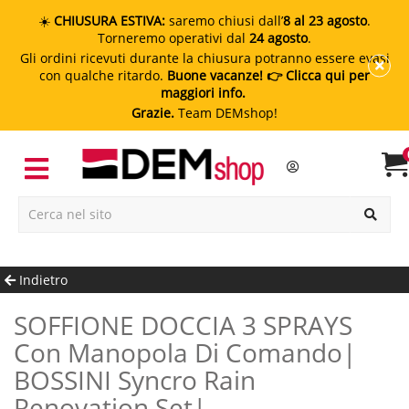
☀️
CHIUSURA ESTIVA:
saremo chiusi dall’
8 al 23 agosto
.
Torneremo operativi dal
24 agosto
.
Gli ordini ricevuti durante la chiusura potranno essere evasi
con qualche ritardo.
Buone vacanze!
👉 Clicca qui per
maggiori info.
Grazie.
Team DEMshop!
Indietro
SOFFIONE DOCCIA 3 SPRAYS
Con Manopola Di Comando|
BOSSINI Syncro Rain
Renovation Set|