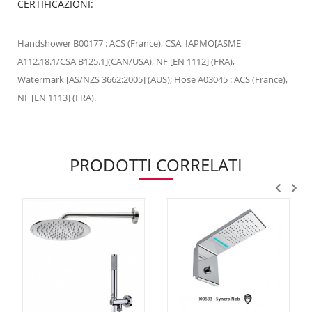
CERTIFICAZIONI:
Handshower B00177 : ACS (France), CSA, IAPMO[ASME
A112.18.1/CSA B125.1](CAN/USA), NF [EN 1112] (FRA),
Watermark [AS/NZS 3662:2005] (AUS); Hose A03045 : ACS (France),
NF [EN 1113] (FRA).
PRODOTTI CORRELATI