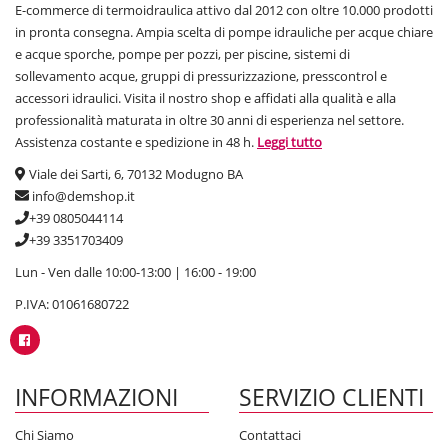
E-commerce di termoidraulica attivo dal 2012 con oltre 10.000 prodotti
in pronta consegna. Ampia scelta di pompe idrauliche per acque chiare
e acque sporche, pompe per pozzi, per piscine, sistemi di
sollevamento acque, gruppi di pressurizzazione, presscontrol e
accessori idraulici. Visita il nostro shop e affidati alla qualità e alla
professionalità maturata in oltre 30 anni di esperienza nel settore.
Assistenza costante e spedizione in 48 h.
Leggi tutto
Viale dei Sarti, 6, 70132 Modugno BA
info@demshop.it
+39 0805044114
+39 3351703409
Lun - Ven dalle 10:00-13:00 | 16:00 - 19:00
P.IVA: 01061680722
INFORMAZIONI
SERVIZIO CLIENTI
Chi Siamo
Contattaci