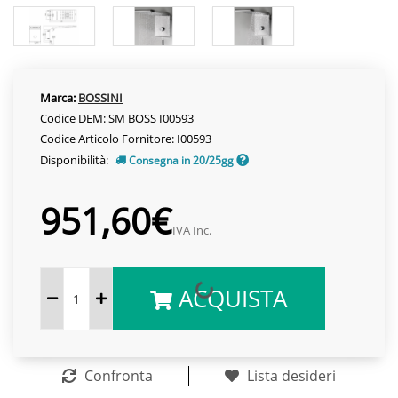
Marca:
BOSSINI
Codice DEM: SM BOSS I00593
Codice Articolo Fornitore: I00593
Disponibilità:
Consegna in 20/25gg
951,60€
IVA Inc.
ACQUISTA
Confronta
Lista desideri