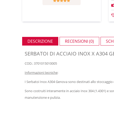
DESCRIZIONE
RECENSIONI (0)
SCH
SERBATOI DI ACCIAIO INOX X A304 
COD.: 3701015010005
Informazioni tecniche
:
I Serbatoi Inox A304 Genova sono destinati allo stoccaggio 
Sono costruiti interamente in acciaio Inox 304 (1.4301) e 
manutenzione e pulizia.