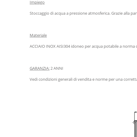
Impiego
Stoccaggio di acqua a pressione atmosferica. Grazie alla part
Materiale
ACCIAIO INOX AISI304 idoneo per acqua potabile a norma de
GARANZIA:
2 ANNI
Vedi condizioni generali di vendita e norme per una corretta