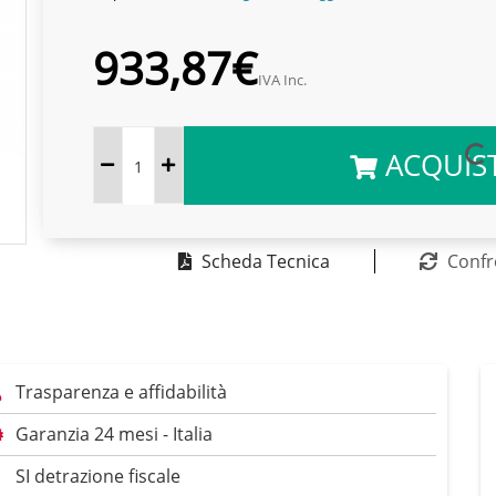
933,87€
IVA Inc.
ACQUIS
Scheda Tecnica
Confr
Trasparenza e affidabilità
Garanzia 24 mesi - Italia
SI detrazione fiscale