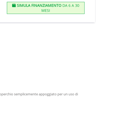
SIMULA FINANZIAMENTO
DA 6 A 30
MESI
o coperchio semplicemente appoggiato per un uso di