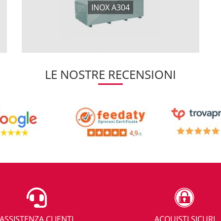
INOX A304
LE NOSTRE RECENSIONI
ASSISTENZA CLIENTI
ACQUISTI SICURI