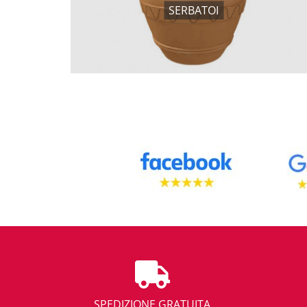
SERBATOI
SPEDIZIONE GRATUITA