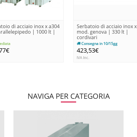
toio di acciaio inox x a304
Serbatoio di acciaio inox 
rallelepipedo | 1000 lt |
mod. genova | 330 lt |
cordivari
diata
Consegna in 10/15gg
,77€
423,53€
IVA Inc.
NAVIGA PER CATEGORIA