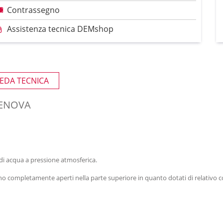
Contrassegno
Assistenza tecnica DEMshop
EDA TECNICA
GENOVA
di acqua a pressione atmosferica.
sono completamente aperti nella parte superiore in quanto dotati di relativ