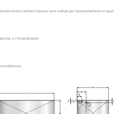
icolare forma i serbatoi Genova sono indicati per il posizionamento in spazi ri
l D.M. n.174 del 06.04.04
 installazione.