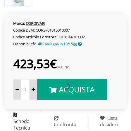
Marca:
CORDIVARI
Codice DEM: COR3701015010007
Codice Articolo Fornitore: 3701014010002
Disponibilità:
Consegna in 10/15gg
423,53€
IVA Inc.
ACQUISTA
Lista
Scheda
Confronta
desideri
Tecnica