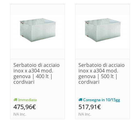
Serbatoio di acciaio
Serbatoio di acciaio
inox x a304 mod.
inox x a304 mod.
genova | 400 lt |
genova | 500 lt |
cordivari
cordivari
Immediata
Consegna in 10/15gg
475,96€
517,91€
IVA Inc.
IVA Inc.