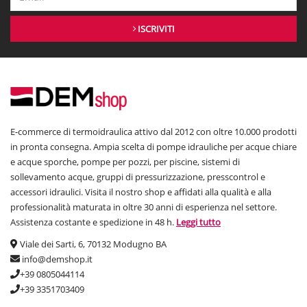
ISCRIVITI
E-commerce di termoidraulica attivo dal 2012 con oltre 10.000 prodotti
in pronta consegna. Ampia scelta di pompe idrauliche per acque chiare
e acque sporche, pompe per pozzi, per piscine, sistemi di
sollevamento acque, gruppi di pressurizzazione, presscontrol e
accessori idraulici. Visita il nostro shop e affidati alla qualità e alla
professionalità maturata in oltre 30 anni di esperienza nel settore.
Assistenza costante e spedizione in 48 h.
Leggi tutto
Viale dei Sarti, 6, 70132 Modugno BA
info@demshop.it
+39 0805044114
+39 3351703409