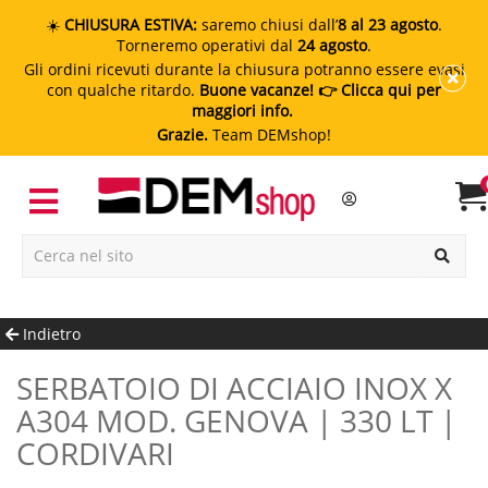
☀️
CHIUSURA ESTIVA:
saremo chiusi dall’
8 al 23 agosto
.
Torneremo operativi dal
24 agosto
.
Gli ordini ricevuti durante la chiusura potranno essere evasi
con qualche ritardo.
Buone vacanze!
👉 Clicca qui per
maggiori info.
Grazie.
Team DEMshop!
Indietro
SERBATOIO DI ACCIAIO INOX X
A304 MOD. GENOVA | 330 LT |
CORDIVARI