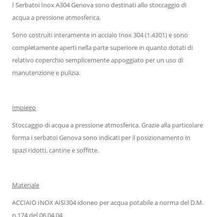
I Serbatoi Inox A304 Genova sono destinati allo stoccaggio di
acqua a pressione atmosferica.
Sono costruiti interamente in acciaio Inox 304 (1.4301) e sono
completamente aperti nella parte superiore in quanto dotati di
relativo coperchio semplicemente appoggiato per un uso di
manutenzione e pulizia.
Impiego
Stoccaggio di acqua a pressione atmosferica. Grazie alla particolare
forma i serbatoi Genova sono indicati per il posizionamento in
spazi ridotti, cantine e soffitte.
Materiale
ACCIAIO INOX AISI304 idoneo per acqua potabile a norma del D.M.
n.174 del 06.04.04