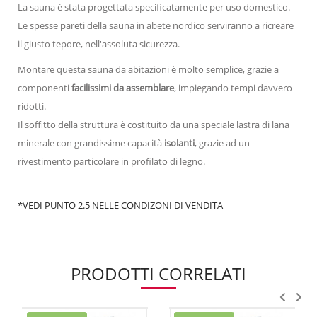
La sauna è stata progettata specificatamente per uso domestico.
Le spesse pareti della sauna in abete nordico serviranno a ricreare
il giusto tepore, nell'assoluta sicurezza.
Montare questa sauna da abitazioni è molto semplice, grazie a
componenti
facilissimi da assemblare
, impiegando tempi davvero
ridotti.
Il soffitto della struttura è costituito da una speciale lastra di lana
minerale con grandissime capacità
isolanti
, grazie ad un
rivestimento particolare in profilato di legno.
*VEDI PUNTO 2.5 NELLE CONDIZONI DI VENDITA
PRODOTTI CORRELATI