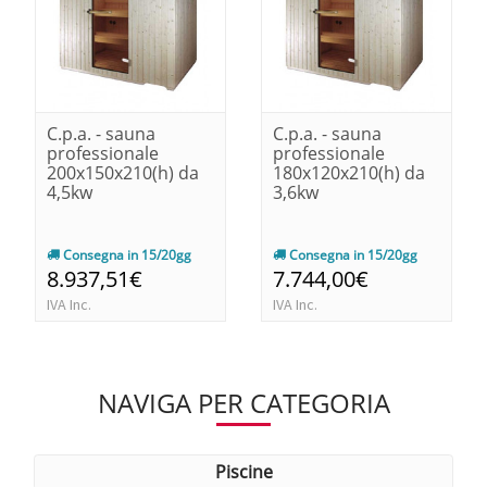
C.p.a. - sauna
C.p.a. - sauna
professionale
professionale
200x150x210(h) da
180x120x210(h) da
4,5kw
3,6kw
Consegna in 15/20gg
Consegna in 15/20gg
8.937,51€
7.744,00€
IVA Inc.
IVA Inc.
NAVIGA PER CATEGORIA
piscine