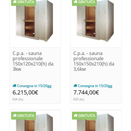
GRATUITA
GRATUITA
C.p.a. - sauna
C.p.a. - sauna
professionale
professionale
150x120x210(h) da
150x150x210(h) da
3kw
3,6kw
Consegna in 15/20gg
Consegna in 15/20gg
6.215,00€
7.744,00€
IVA Inc.
IVA Inc.
GRATUITA
GRATUITA