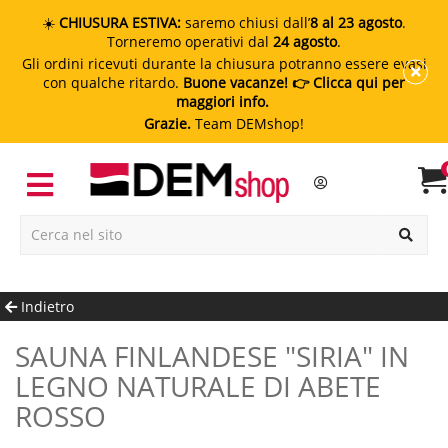
☀️
CHIUSURA ESTIVA:
saremo chiusi dall’
8 al 23 agosto
.
Torneremo operativi dal
24 agosto
.
Gli ordini ricevuti durante la chiusura potranno essere evasi
con qualche ritardo.
Buone vacanze!
👉 Clicca qui per
maggiori info.
Grazie.
Team DEMshop!
Indietro
SAUNA FINLANDESE "SIRIA" IN
LEGNO NATURALE DI ABETE
ROSSO