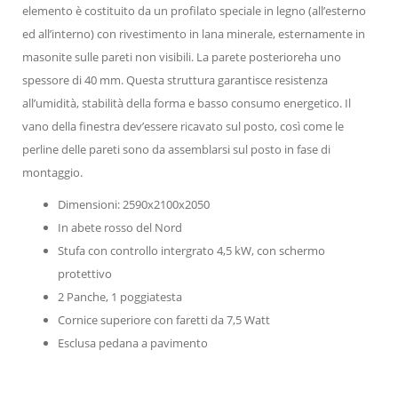
elemento è costituito da un profilato speciale in legno (all’esterno
ed all’interno) con rivestimento in lana minerale, esternamente in
masonite sulle pareti non visibili. La parete posterioreha uno
spessore di 40 mm. Questa struttura garantisce resistenza
all’umidità, stabilità della forma e basso consumo energetico. Il
vano della finestra dev’essere ricavato sul posto, così come le
perline delle pareti sono da assemblarsi sul posto in fase di
montaggio.
Dimensioni: 2590x2100x2050
In abete rosso del Nord
Stufa con controllo intergrato 4,5 kW, con schermo
protettivo
2 Panche, 1 poggiatesta
Cornice superiore con faretti da 7,5 Watt
Esclusa pedana a pavimento