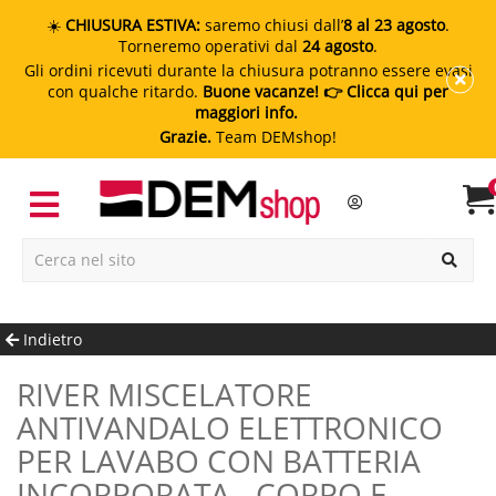
☀️
CHIUSURA ESTIVA:
saremo chiusi dall’
8 al 23 agosto
.
Torneremo operativi dal
24 agosto
.
Gli ordini ricevuti durante la chiusura potranno essere evasi
con qualche ritardo.
Buone vacanze!
👉 Clicca qui per
maggiori info.
Grazie.
Team DEMshop!
Indietro
RIVER MISCELATORE
ANTIVANDALO ELETTRONICO
PER LAVABO CON BATTERIA
INCORPORATA - CORPO E