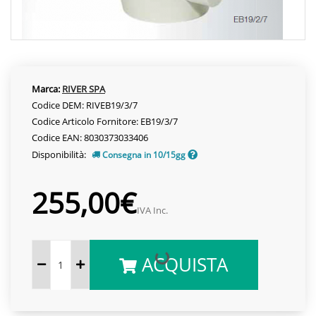
Marca:
RIVER SPA
Codice DEM: RIVEB19/3/7
Codice Articolo Fornitore: EB19/3/7
Codice EAN: 8030373033406
Disponibilità:
Consegna in 10/15gg
255,00€
IVA Inc.
ACQUISTA