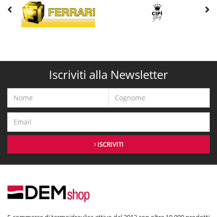
Iscriviti alla Newsletter
ISCRIVITI