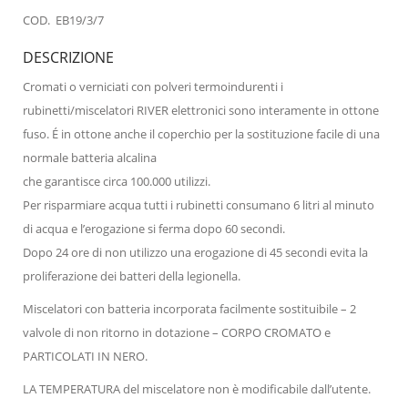
COD. EB19/3/7
DESCRIZIONE
Cromati o verniciati con polveri termoindurenti i
rubinetti/miscelatori RIVER elettronici sono interamente in ottone
fuso. É in ottone anche il coperchio per la sostituzione facile di una
normale batteria alcalina
che garantisce circa 100.000 utilizzi.
Per risparmiare acqua tutti i rubinetti consumano 6 litri al minuto
di acqua e l’erogazione si ferma dopo 60 secondi.
Dopo 24 ore di non utilizzo una erogazione di 45 secondi evita la
proliferazione dei batteri della legionella.
Miscelatori con batteria incorporata facilmente sostituibile – 2
valvole di non ritorno in dotazione – CORPO CROMATO e
PARTICOLATI IN NERO.
LA TEMPERATURA del miscelatore non è modificabile dall’utente.