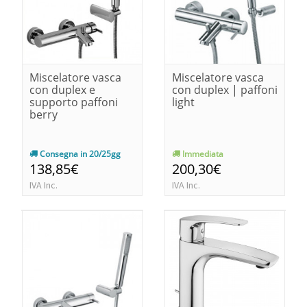
Miscelatore vasca
Miscelatore vasca
con duplex e
con duplex | paffoni
supporto paffoni
light
berry
Consegna in 20/25gg
Immediata
138,85€
200,30€
IVA Inc.
IVA Inc.