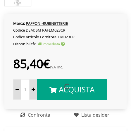
Marca:
PAFFONI-RUBINETTERIE
Codice DEM: SM PAFLM023CR
Codice Articolo Fornitore: LM023CR
Disponibilità:
Immediata
85,40€
IVA Inc.
ACQUISTA
Confronta
Lista desideri