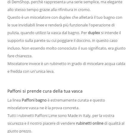
di DemShop, perchè rappresenta una serie semplice, ma elegante
allo stesso tempo grazie alla rifinitura in cromo.
Questo è un miscelatore con duplex che allietarà il tuo bagno con
le sue invidiabili linee e renderà più funzionale l'operazione di
pulizia, quando utilizzi la vasca dal bagno. Per
duplex
si intende il
supporto sulla parete su cui poggiare il doccino, in questo caso
incluso. Non essendo molto conosciuto il suo significato, era giusto
fare chiarezza.
Miscelatore invece è un rubinetto in grado di miscelare acqua calda
e fredda con un'unica leva.
Paffoni si prende cura della tua vasca
La linea
Paffoni bagno
è estremamente curata e questo
miscelatore vasca ne è la prova concreta.
Tutti i rubinetti Paffoni Lime sono Made in Italy, per la vostra
sicurezza e il nostro piacere di vendere
rubinetti online
di qualità al
giusto prezzo.