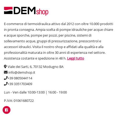
E-commerce di termoidraulica attivo dal 2012 con oltre 10.000 prodotti
in pronta consegna. Ampia scelta di pompe idrauliche per acque chiare
e acque sporche, pompe per pozzi, per piscine, sistemi di
sollevamento acque, gruppi di pressurizzazione, presscontrol e
accessori idraulici. Visita il nostro shop e affidati alla qualità e alla
professionalità maturata in oltre 30 anni di esperienza nel settore.
Assistenza costante e spedizione in 48 h.
Leggi tutto
Viale dei Sarti, 6, 70132 Modugno BA
info@demshop.it
+39 0805044114
+39 3351703409
Lun - Ven dalle 10:00-13:00 | 16:00 - 19:00
P.IVA: 01061680722