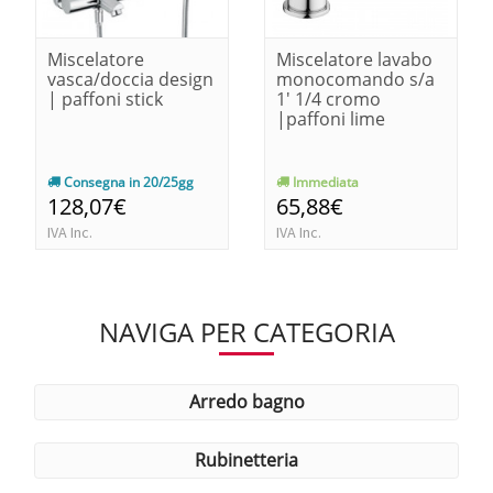
Miscelatore
Miscelatore lavabo
vasca/doccia design
monocomando s/a
| paffoni stick
1' 1/4 cromo
|paffoni lime
Consegna in 20/25gg
Immediata
128,07€
65,88€
IVA Inc.
IVA Inc.
NAVIGA PER CATEGORIA
arredo bagno
rubinetteria