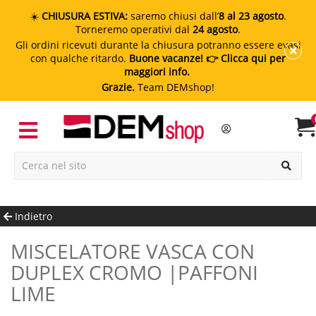
☀️
CHIUSURA ESTIVA:
saremo chiusi dall’
8 al 23 agosto
.
Torneremo operativi dal
24 agosto
.
Gli ordini ricevuti durante la chiusura potranno essere evasi
con qualche ritardo.
Buone vacanze!
👉 Clicca qui per
maggiori info.
Grazie.
Team DEMshop!
Indietro
MISCELATORE VASCA CON
DUPLEX CROMO |PAFFONI
LIME