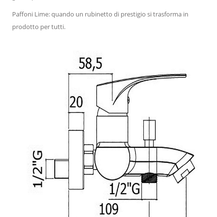
Paffoni Lime: quando un rubinetto di prestigio si trasforma in
prodotto per tutti.