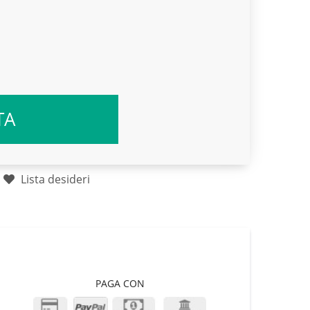
TA
Lista desideri
PAGA CON