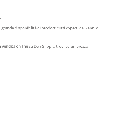
.
grande disponibilità di prodotti tutti coperti da 5 anni di
n vendita on line
su DemShop la trovi ad un prezzo