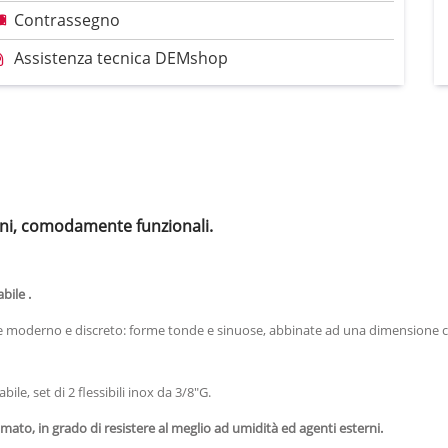
Contrassegno
Assistenza tecnica DEMshop
i, comodamente funzionali.
bile .
le moderno e discreto: forme tonde e sinuose, abbinate ad una dimensione 
le, set di 2 flessibili inox da 3/8"G.
ato, in grado di resistere al meglio ad umidità ed agenti esterni.