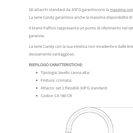
Gli attacchi standard da 3/8"G garantiscono la
massima compa
La serie Candy garantisce anche la massima disponibilità di p
Il brand Paffoni rappresenta un punto di riferimento nel sett
garanzia.
La serie Candy con la sua estetica non invadente e dalle lin
decisamente vantaggioso.
RIEPILOGO CARATTERISTICHE:
Tipologia: lavello canna alta;
Finitura: cromata;
Attacco: set 2 flessibili 3/8"G standard;
Codice: CA 180 CR