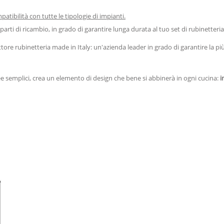
tibilità con tutte le tipologie di impianti.
arti di ricambio, in grado di garantire lunga durata al tuo set di rubinetteria
ore rubinetteria made in Italy: un'azienda leader in grado di garantire la più 
ee semplici, crea un elemento di design che bene si abbinerà in ogni cucina:
i