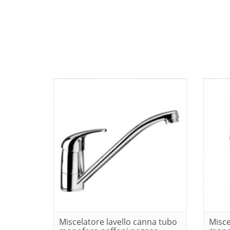
Miscelatore lavello canna tubo
Misce