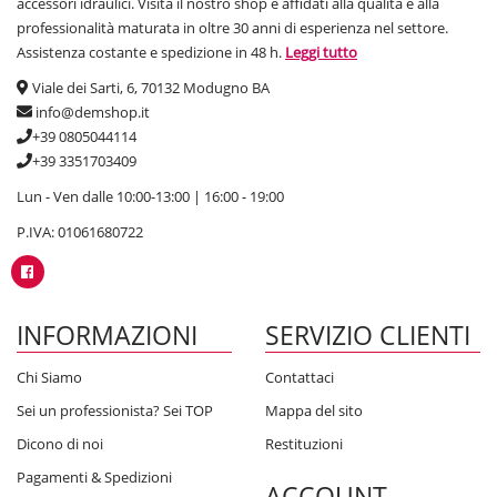
accessori idraulici. Visita il nostro shop e affidati alla qualità e alla
professionalità maturata in oltre 30 anni di esperienza nel settore.
Assistenza costante e spedizione in 48 h.
Leggi tutto
Viale dei Sarti, 6, 70132 Modugno BA
info@demshop.it
+39 0805044114
+39 3351703409
Lun - Ven dalle 10:00-13:00 | 16:00 - 19:00
P.IVA: 01061680722
INFORMAZIONI
SERVIZIO CLIENTI
Chi Siamo
Contattaci
Sei un professionista? Sei TOP
Mappa del sito
Dicono di noi
Restituzioni
Pagamenti & Spedizioni
ACCOUNT