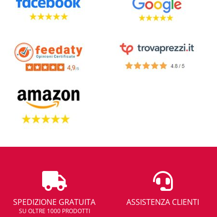
SPEDIZIONE GRATUITA
ASSISTENZA CLIENTI
SU OLTRE 1000 PRODOTTI