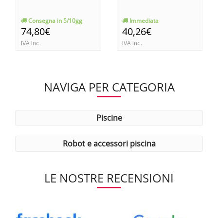
Consegna in 5/10gg
Immediata
74,80€
40,26€
IVA Inc.
IVA Inc.
NAVIGA PER CATEGORIA
piscine
robot e accessori piscina
LE NOSTRE RECENSIONI