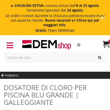
☀️
CHIUSURA ESTIVA:
saremo chiusi dall’
8 al 23 agosto
.
Torneremo operativi dal
24 agosto
.
Gli ordini ricevuti durante la chiusura potranno essere evasi
con qualche ritardo.
Buone vacanze!
👉 Clicca qui per
maggiori info.
Grazie.
Team DEMshop!
Indietro
DOSATORE DI CLORO PER
PISCINA BLU GRANDE |
GALLEGGIANTE