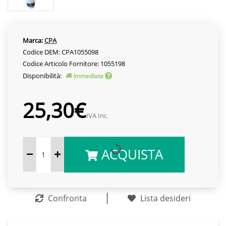
Marca:
CPA
Codice DEM: CPA1055098
Codice Articolo Fornitore: 1055198
Disponibilità:
Immediata
25,30€
IVA Inc.
ACQUISTA
Confronta
Lista desideri