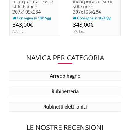
incorporata - serie
incorporata - serie
stile bianco
stile nero
307x105x284
307x105x284
Consegna in 10/15gg
Consegna in 10/15gg
343,00€
343,00€
IVA Inc.
IVA Inc.
NAVIGA PER CATEGORIA
arredo bagno
rubinetteria
rubinetti elettronici
LE NOSTRE RECENSIONI