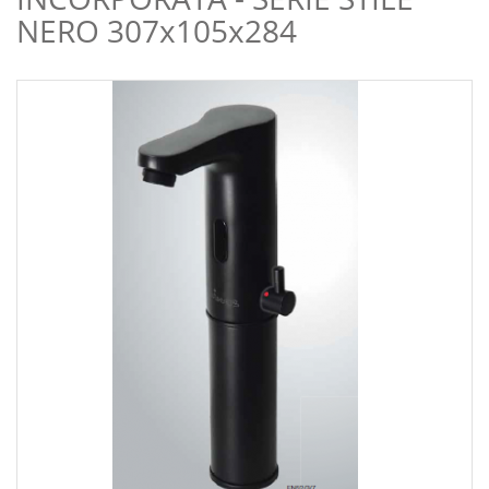
NERO 307x105x284