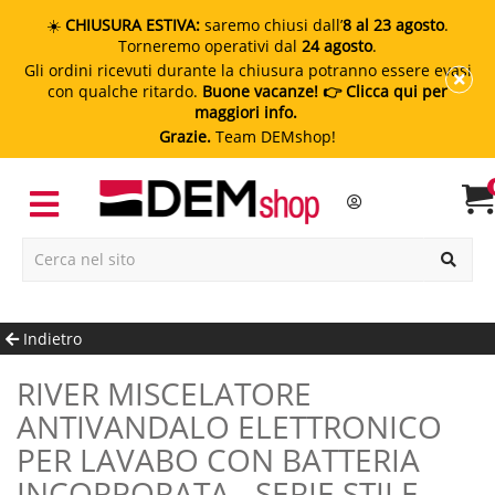
☀️
CHIUSURA ESTIVA:
saremo chiusi dall’
8 al 23 agosto
.
Torneremo operativi dal
24 agosto
.
Gli ordini ricevuti durante la chiusura potranno essere evasi
con qualche ritardo.
Buone vacanze!
👉 Clicca qui per
maggiori info.
Grazie.
Team DEMshop!
Indietro
RIVER MISCELATORE
ANTIVANDALO ELETTRONICO
PER LAVABO CON BATTERIA
INCORPORATA - SERIE STILE