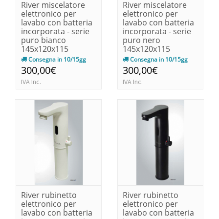
River miscelatore
River miscelatore
elettronico per
elettronico per
lavabo con batteria
lavabo con batteria
incorporata - serie
incorporata - serie
puro bianco
puro nero
145x120x115
145x120x115
Consegna in 10/15gg
Consegna in 10/15gg
300,00€
300,00€
IVA Inc.
IVA Inc.
River rubinetto
River rubinetto
elettronico per
elettronico per
lavabo con batteria
lavabo con batteria