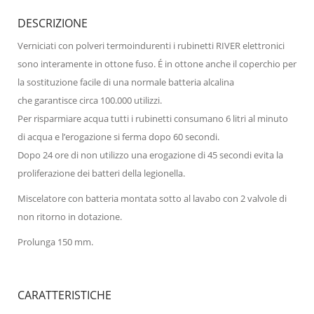
DESCRIZIONE
Verniciati con polveri termoindurenti i rubinetti RIVER elettronici
sono interamente in ottone fuso. É in ottone anche il coperchio per
la sostituzione facile di una normale batteria alcalina
che garantisce circa 100.000 utilizzi.
Per risparmiare acqua tutti i rubinetti consumano 6 litri al minuto
di acqua e l’erogazione si ferma dopo 60 secondi.
Dopo 24 ore di non utilizzo una erogazione di 45 secondi evita la
proliferazione dei batteri della legionella.
Miscelatore con batteria montata sotto al lavabo con 2 valvole di
non ritorno in dotazione.
Prolunga 150 mm.
CARATTERISTICHE