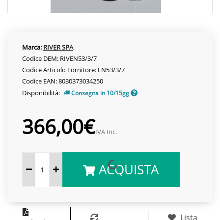
Marca:
RIVER SPA
Codice DEM: RIVEN53/3/7
Codice Articolo Fornitore: EN53/3/7
Codice EAN: 8030373034250
Disponibilità:
Consegna in 10/15gg
366,00€
IVA Inc.
ACQUISTA
Lista