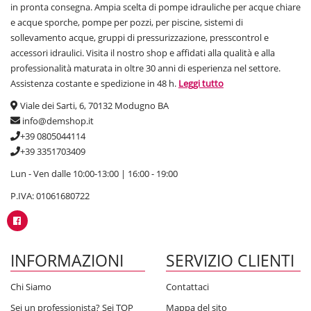
in pronta consegna. Ampia scelta di pompe idrauliche per acque chiare
e acque sporche, pompe per pozzi, per piscine, sistemi di
sollevamento acque, gruppi di pressurizzazione, presscontrol e
accessori idraulici. Visita il nostro shop e affidati alla qualità e alla
professionalità maturata in oltre 30 anni di esperienza nel settore.
Assistenza costante e spedizione in 48 h.
Leggi tutto
Viale dei Sarti, 6, 70132 Modugno BA
info@demshop.it
+39 0805044114
+39 3351703409
Lun - Ven dalle 10:00-13:00 | 16:00 - 19:00
P.IVA: 01061680722
INFORMAZIONI
SERVIZIO CLIENTI
Chi Siamo
Contattaci
Sei un professionista? Sei TOP
Mappa del sito