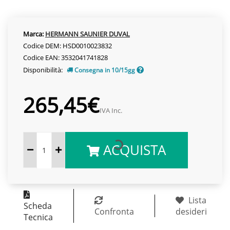
Marca:
HERMANN SAUNIER DUVAL
Codice DEM: HSD0010023832
Codice EAN: 3532041741828
Disponibilità:
Consegna in 10/15gg
265,45€
IVA Inc.
ACQUISTA
Lista
Scheda
Confronta
desideri
Tecnica