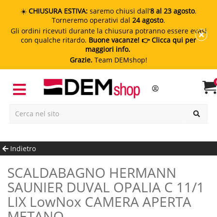
☀️
CHIUSURA ESTIVA:
saremo chiusi dall’
8 al 23 agosto
.
Torneremo operativi dal
24 agosto
.
Gli ordini ricevuti durante la chiusura potranno essere evasi
con qualche ritardo.
Buone vacanze!
👉 Clicca qui per
maggiori info.
Grazie.
Team DEMshop!
Indietro
SCALDABAGNO HERMANN
SAUNIER DUVAL OPALIA C 11/1
LIX LowNox CAMERA APERTA
METANO