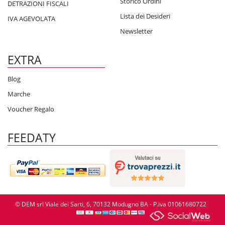
Storico Ordini
DETRAZIONI FISCALI
Lista dei Desideri
IVA AGEVOLATA
Newsletter
EXTRA
Blog
Marche
Voucher Regalo
FEEDATY
© DEM srl Viale dei Sarti, 6, 70132 Modugno BA - P.iva 01061680722