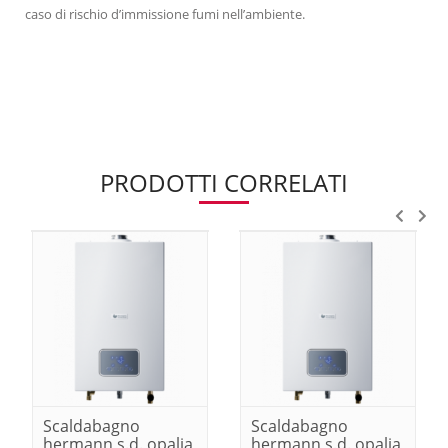
caso di rischio d’immissione fumi nell’ambiente.
PRODOTTI CORRELATI
Scaldabagno
Scaldabagno
hermann s.d. opalia
hermann s.d. opalia