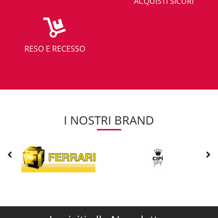
ACQUISTI SICURI
RESO E RECESSO
I NOSTRI BRAND