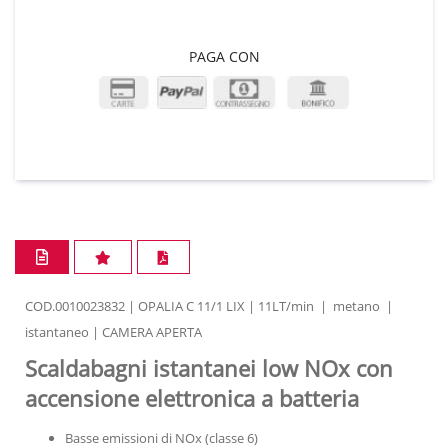
PAGA CON
COD.0010023832 | OPALIA C 11/1 LIX | 11LT/min | metano |
istantaneo | CAMERA APERTA
Scaldabagni istantanei low NOx con
accensione elettronica a batteria
Basse emissioni di NOx (classe 6)