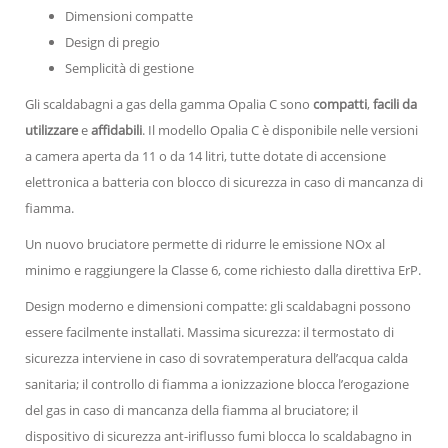
Dimensioni compatte
Design di pregio
Semplicità di gestione
Gli scaldabagni a gas della gamma Opalia C sono
compatti
,
facili da
utilizzare
e
affidabili
. Il modello Opalia C è disponibile nelle versioni
a camera aperta da 11 o da 14 litri, tutte dotate di accensione
elettronica a batteria con blocco di sicurezza in caso di mancanza di
fiamma.
Un nuovo bruciatore permette di ridurre le emissione NOx al
minimo e raggiungere la Classe 6, come richiesto dalla direttiva ErP.
Design moderno e dimensioni compatte: gli scaldabagni possono
essere facilmente installati. Massima sicurezza: il termostato di
sicurezza interviene in caso di sovratemperatura dell’acqua calda
sanitaria; il controllo di fiamma a ionizzazione blocca l’erogazione
del gas in caso di mancanza della fiamma al bruciatore; il
dispositivo di sicurezza ant-iriflusso fumi blocca lo scaldabagno in