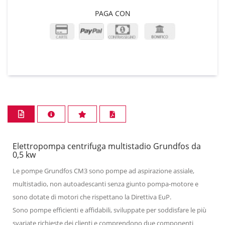
PAGA CON
Elettropompa centrifuga multistadio Grundfos da
0,5 kw
Le pompe Grundfos CM3 sono pompe ad aspirazione assiale,
multistadio, non autoadescanti senza giunto pompa-motore e
sono dotate di motori che rispettano la Direttiva EuP.
Sono pompe efficienti e affidabili, sviluppate per soddisfare le più
svariate richieste dei clienti e comprendono due componenti