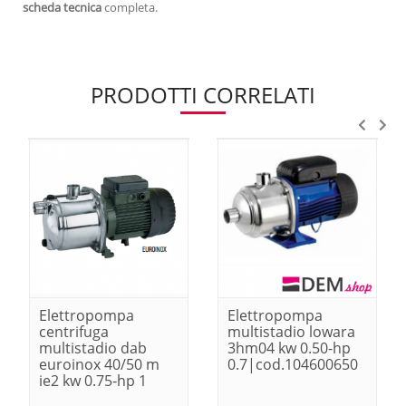
scheda tecnica
completa.
PRODOTTI CORRELATI
Elettropompa
Elettropompa
centrifuga
multistadio lowara
multistadio dab
3hm04 kw 0.50-hp
euroinox 40/50 m
0.7|cod.104600650
ie2 kw 0.75-hp 1