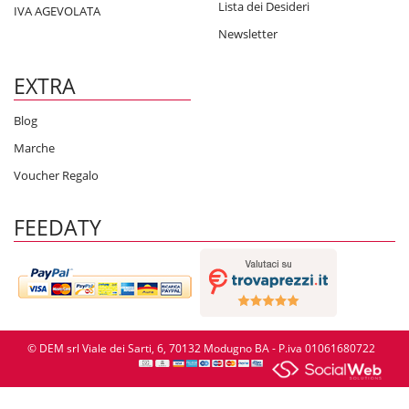
Lista dei Desideri
IVA AGEVOLATA
Newsletter
EXTRA
Blog
Marche
Voucher Regalo
FEEDATY
© DEM srl Viale dei Sarti, 6, 70132 Modugno BA - P.iva 01061680722