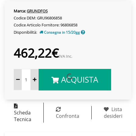
Marca:
GRUNDFOS
Codice DEM: GRU96806858
Codice Articolo Fornitore: 96806858
Disponibilità:
Consegna in 15/20gg
462,22€
IVA Inc.
ACQUISTA
Lista
Scheda
Confronta
desideri
Tecnica