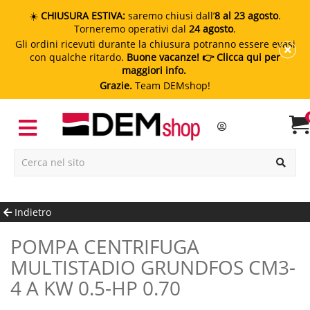
☀️
CHIUSURA ESTIVA:
saremo chiusi dall’
8 al 23 agosto
.
Torneremo operativi dal
24 agosto
.
Gli ordini ricevuti durante la chiusura potranno essere evasi
con qualche ritardo.
Buone vacanze!
👉 Clicca qui per
maggiori info.
Grazie.
Team DEMshop!
Indietro
POMPA CENTRIFUGA
MULTISTADIO GRUNDFOS CM3-
4 A KW 0.5-HP 0.70