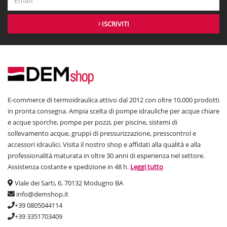
ISCRIVITI
E-commerce di termoidraulica attivo dal 2012 con oltre 10.000 prodotti
in pronta consegna. Ampia scelta di pompe idrauliche per acque chiare
e acque sporche, pompe per pozzi, per piscine, sistemi di
sollevamento acque, gruppi di pressurizzazione, presscontrol e
accessori idraulici. Visita il nostro shop e affidati alla qualità e alla
professionalità maturata in oltre 30 anni di esperienza nel settore.
Assistenza costante e spedizione in 48 h.
Leggi tutto
Viale dei Sarti, 6, 70132 Modugno BA
info@demshop.it
+39 0805044114
+39 3351703409