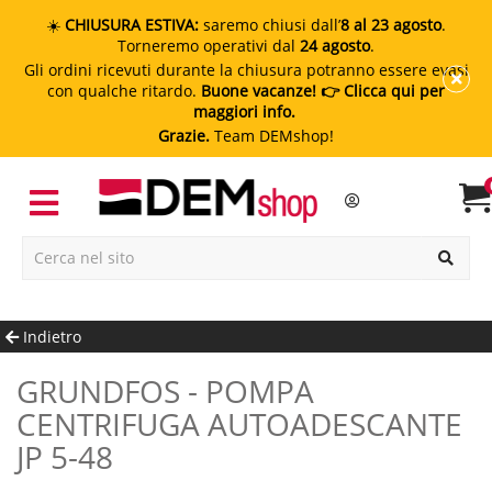
☀️
CHIUSURA ESTIVA:
saremo chiusi dall’
8 al 23 agosto
.
Torneremo operativi dal
24 agosto
.
Gli ordini ricevuti durante la chiusura potranno essere evasi
con qualche ritardo.
Buone vacanze!
👉 Clicca qui per
maggiori info.
Grazie.
Team DEMshop!
Indietro
GRUNDFOS - POMPA
CENTRIFUGA AUTOADESCANTE
JP 5-48