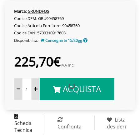
Marca:
GRUNDFOS
Codice DEM: GRU99458769
Codice Articolo Fornitore: 99458769
Codice EAN: 5700310917603
Disponibilità:
Consegna in 15/20gg
225,70€
IVA Inc.
ACQUISTA
Lista
Scheda
Confronta
desideri
Tecnica