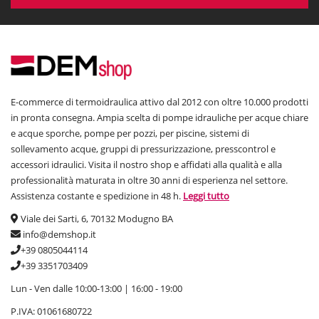
E-commerce di termoidraulica attivo dal 2012 con oltre 10.000 prodotti
in pronta consegna. Ampia scelta di pompe idrauliche per acque chiare
e acque sporche, pompe per pozzi, per piscine, sistemi di
sollevamento acque, gruppi di pressurizzazione, presscontrol e
accessori idraulici. Visita il nostro shop e affidati alla qualità e alla
professionalità maturata in oltre 30 anni di esperienza nel settore.
Assistenza costante e spedizione in 48 h.
Leggi tutto
Viale dei Sarti, 6, 70132 Modugno BA
info@demshop.it
+39 0805044114
+39 3351703409
Lun - Ven dalle 10:00-13:00 | 16:00 - 19:00
P.IVA: 01061680722