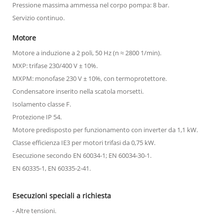
Pressione massima ammessa nel corpo pompa: 8 bar.
Servizio continuo.
Motore
Motore a induzione a 2 poli, 50 Hz (n ≈ 2800 1/min).
MXP: trifase 230/400 V ± 10%.
MXPM: monofase 230 V ± 10%, con termoprotettore.
Condensatore inserito nella scatola morsetti.
Isolamento classe F.
Protezione IP 54.
Motore predisposto per funzionamento con inverter da 1,1 kW.
Classe efficienza IE3 per motori trifasi da 0,75 kW.
Esecuzione secondo EN 60034-1; EN 60034-30-1.
EN 60335-1, EN 60335-2-41.
Esecuzioni speciali a richiesta
- Altre tensioni.