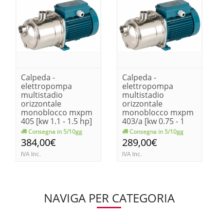
Calpeda -
Calpeda -
elettropompa
elettropompa
multistadio
multistadio
orizzontale
orizzontale
monoblocco mxpm
monoblocco mxpm
405 [kw 1.1 - 1.5 hp]
403/a [kw 0.75 - 1
hp]
Consegna in 5/10gg
Consegna in 5/10gg
384,00€
289,00€
IVA Inc.
IVA Inc.
NAVIGA PER CATEGORIA