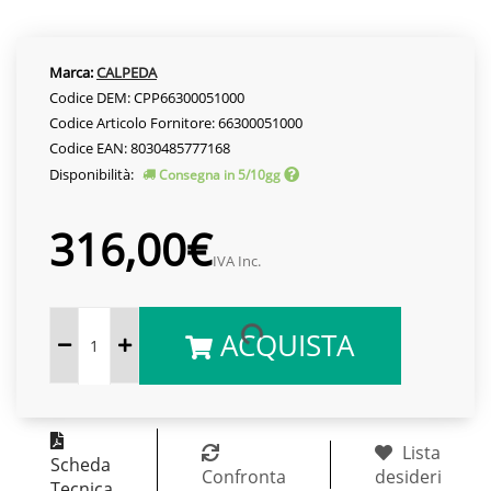
Marca:
CALPEDA
Codice DEM: CPP66300051000
Codice Articolo Fornitore: 66300051000
Codice EAN: 8030485777168
Disponibilità:
Consegna in 5/10gg
316,00€
IVA Inc.
ACQUISTA
Lista
Scheda
Confronta
desideri
Tecnica