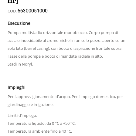
HP]
66300051000
COD.
Esecuzione
Pompa multistadio orizzontale monoblocco. Corpo pompa di
acciaio inossidabile al cromo-nichel in un solo pezzo, aperto su un
solo lato (barrel casing), con bocca di aspirazione frontale sopra
l'asse della pompa e bocca di mandata radiale in alto.
Stadi in Noryl.
Impieghi
Per l'approvvigionamento d'acqua. Per l'impiego domestico, per
giardinaggio e irrigazione.
Limiti d’impiego:
Temperatura liquido: da 0 °C a +50 °C.
Temperatura ambiente fino a 40 °C.