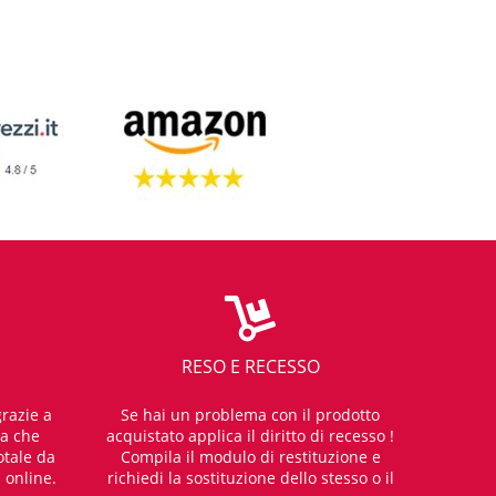
RESO E RECESSO
razie a
Se hai un problema con il prodotto
za che
acquistato applica il diritto di recesso !
otale da
Compila il modulo di restituzione e
i online.
richiedi la sostituzione dello stesso o il