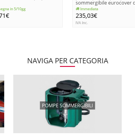
.
sommergibile eurocover d
egna in 5/10gg
Immediata
,71€
235,03€
IVA Inc.
NAVIGA PER CATEGORIA
POMPE SOMMERGIBILI