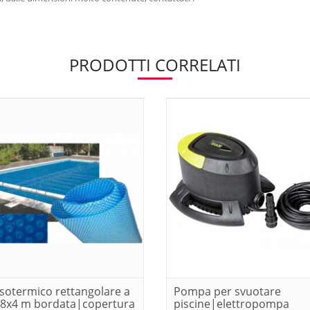
PRODOTTI CORRELATI
isotermico rettangolare a
Pompa per svuotare
 8x4 m bordata|copertura
piscine|elettropompa