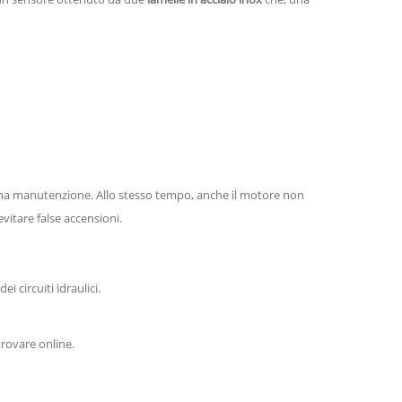
cuna manutenzione. Allo stesso tempo, anche il motore non
itare false accensioni.
 circuiti idraulici.
trovare online.