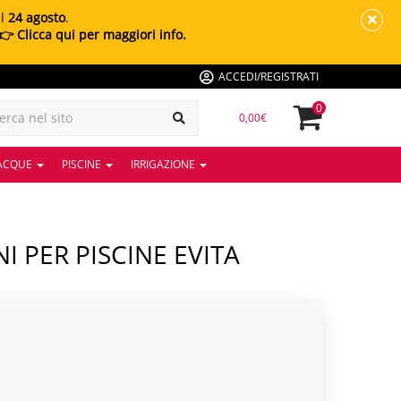
al
24 agosto
.
👉 Clicca qui per maggiori info.
ACCEDI/REGISTRATI
0
0,00€
 ACQUE
PISCINE
IRRIGAZIONE