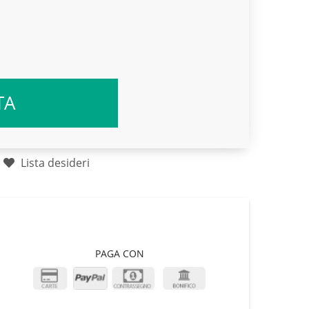
TA
Lista desideri
PAGA CON