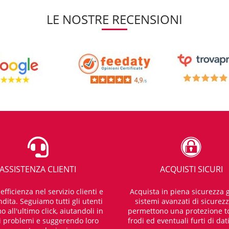
LE NOSTRE RECENSIONI
ASSISTENZA CLIENTI
ACQUISTI SICURI
fficienza nel servizio clienti e
Acquista in piena sicurezza g
dita. Seguiamo tutti gli utenti
sistemi avanzati di sicurez
o all'ultimo click, aiutandoli in
permettono una protezione t
i problemi e suggerendo loro
frodi ed eventuali furti di dat