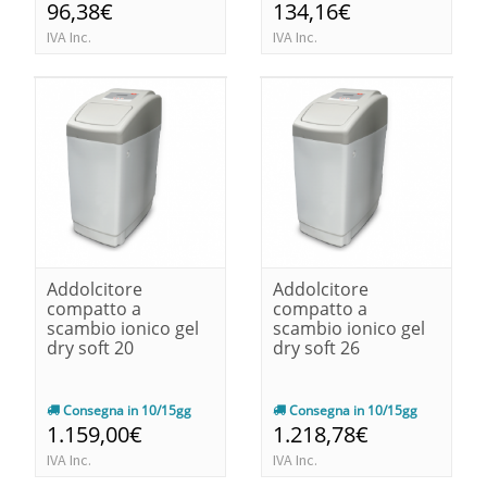
96,38€
134,16€
IVA Inc.
IVA Inc.
Addolcitore
Addolcitore
compatto a
compatto a
scambio ionico gel
scambio ionico gel
dry soft 20
dry soft 26
Consegna in 10/15gg
Consegna in 10/15gg
1.159,00€
1.218,78€
IVA Inc.
IVA Inc.