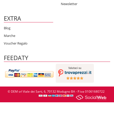
Newsletter
EXTRA
Blog
Marche
Voucher Regalo
FEEDATY
© DEM srl Viale dei Sarti, 6, 70132 Modugno BA - P.iva 01061680722