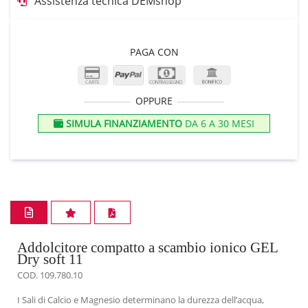
Assistenza tecnica DEMshop
PAGA CON
OPPURE
SIMULA FINANZIAMENTO
DA 6 A 30 MESI
Addolcitore compatto a scambio ionico GEL
Dry soft 11
COD. 109.780.10
I Sali di Calcio e Magnesio determinano la durezza dell’acqua,