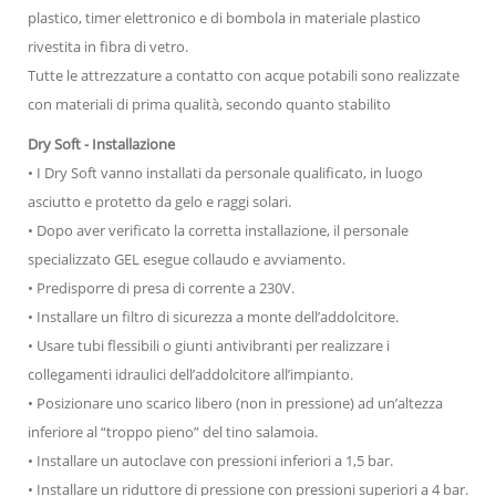
plastico, timer elettronico e di bombola in materiale plastico
rivestita in fibra di vetro.
Tutte le attrezzature a contatto con acque potabili sono realizzate
con materiali di prima qualità, secondo quanto stabilito
Dry Soft - Installazione
• I Dry Soft vanno installati da personale qualificato, in luogo
asciutto e protetto da gelo e raggi solari.
• Dopo aver verificato la corretta installazione, il personale
specializzato GEL esegue collaudo e avviamento.
• Predisporre di presa di corrente a 230V.
• Installare un filtro di sicurezza a monte dell’addolcitore.
• Usare tubi flessibili o giunti antivibranti per realizzare i
collegamenti idraulici dell’addolcitore all’impianto.
• Posizionare uno scarico libero (non in pressione) ad un’altezza
inferiore al “troppo pieno” del tino salamoia.
• Installare un autoclave con pressioni inferiori a 1,5 bar.
• Installare un riduttore di pressione con pressioni superiori a 4 bar.