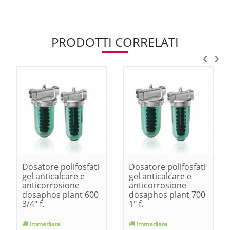
PRODOTTI CORRELATI
Dosatore polifosfati
Dosatore polifosfati
gel anticalcare e
gel anticalcare e
anticorrosione
anticorrosione
dosaphos plant 600
dosaphos plant 700
3/4" f.
1" f.
Immediata
Immediata