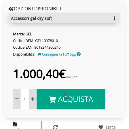
OPZIONI DISPONIBILI
accessori gel dry soft
Marca:
GEL
Codice DEM: GEL10978010
Codice EAN: 8018244300246
Disponibilità:
Consegna in 10/15gg
1.000,40€
IVA Inc.
ACQUISTA
Lista