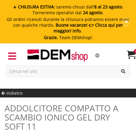
☀️
CHIUSURA ESTIVA:
saremo chiusi dall’
8 al 23 agosto
.
Torneremo operativi dal
24 agosto
.
Gli ordini ricevuti durante la chiusura potranno essere evasi
con qualche ritardo.
Buone vacanze!
👉 Clicca qui per
maggiori info.
Grazie.
Team DEMshop!
Indietro
ADDOLCITORE COMPATTO A
SCAMBIO IONICO GEL DRY
SOFT 11