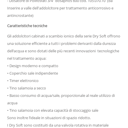
- Dosatore di Polifosfati 3/4" dosaphos 600 cod. 105.070.10 (da
Inserire a valle dell'addolcitore per trattamento anticorrosivo e
antincrostante)
Caratteristiche tecniche
Gli addolcitori cabinati a scambio ionico della serie Dry Soft offrono
una soluzione efficiente a tutti i problemi derivanti dalla durezza
dell’acqua e sono dotati delle più recenti innovazioni tecnologiche
nel trattamento acqua:
• Design moderno e compatto
• Coperchio sale indipendente
• Timer elettronico
• Tino salamoia a secco
• Basso consumo di acqua/sale, proporzionale al reale utilizzo di
acqua
• Tino salamoia con elevata capacità di stoccaggio sale
Sono inoltre l’ideale in situazioni di spazio ridotto.
I Dry Soft sono costituiti da una valvola rotativa in materiale