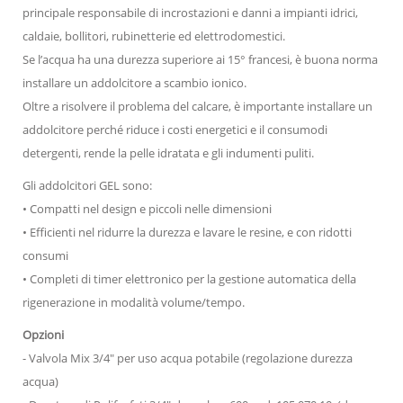
principale responsabile di incrostazioni e danni a impianti idrici,
caldaie, bollitori, rubinetterie ed elettrodomestici.
Se l’acqua ha una durezza superiore ai 15° francesi, è buona norma
installare un addolcitore a scambio ionico.
Oltre a risolvere il problema del calcare, è importante installare un
addolcitore perché riduce i costi energetici e il consumodi
detergenti, rende la pelle idratata e gli indumenti puliti.
Gli addolcitori GEL sono:
• Compatti nel design e piccoli nelle dimensioni
• Efficienti nel ridurre la durezza e lavare le resine, e con ridotti
consumi
• Completi di timer elettronico per la gestione automatica della
rigenerazione in modalità volume/tempo.
Opzioni
- Valvola Mix 3/4" per uso acqua potabile (regolazione durezza
acqua)