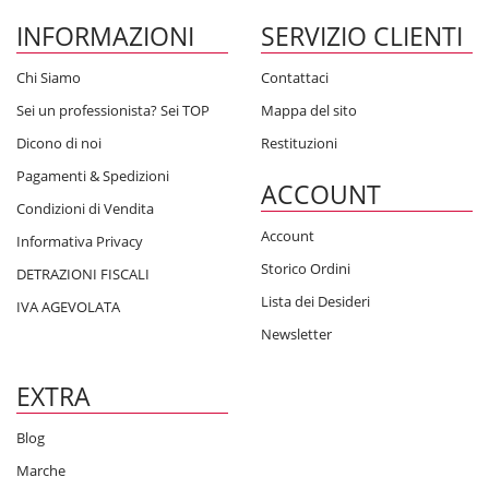
INFORMAZIONI
SERVIZIO CLIENTI
Chi Siamo
Contattaci
Sei un professionista? Sei TOP
Mappa del sito
Dicono di noi
Restituzioni
Pagamenti & Spedizioni
ACCOUNT
Condizioni di Vendita
Account
Informativa Privacy
Storico Ordini
DETRAZIONI FISCALI
Lista dei Desideri
IVA AGEVOLATA
Newsletter
EXTRA
Blog
Marche