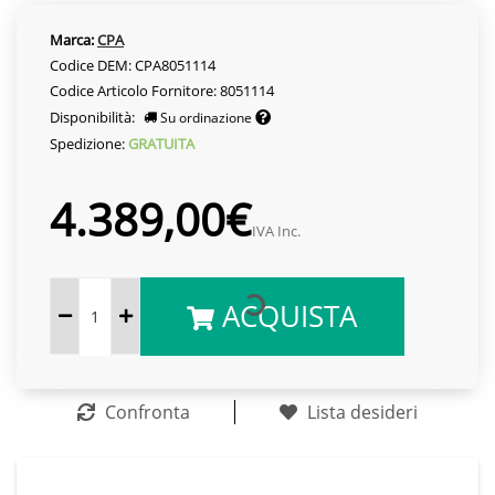
Marca:
CPA
Codice DEM: CPA8051114
Codice Articolo Fornitore: 8051114
Disponibilità:
Su ordinazione
Spedizione:
GRATUITA
4.389,00€
IVA Inc.
ACQUISTA
Confronta
Lista desideri