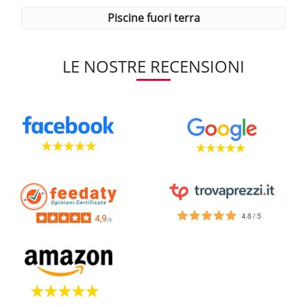
piscine fuori terra
LE NOSTRE RECENSIONI