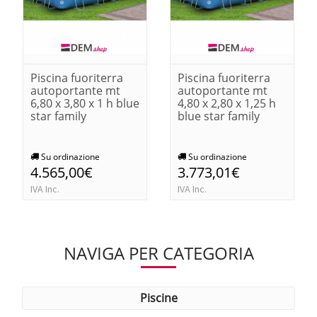
Piscina fuoriterra
Piscina fuoriterra
autoportante mt
autoportante mt
6,80 x 3,80 x 1 h blue
4,80 x 2,80 x 1,25 h
star family
blue star family
Su ordinazione
Su ordinazione
4.565,00€
3.773,01€
IVA Inc.
IVA Inc.
NAVIGA PER CATEGORIA
piscine