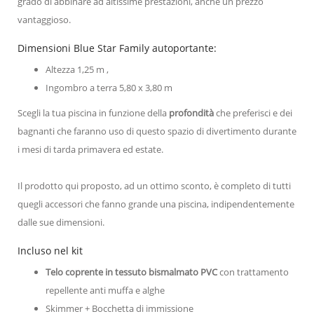
grado di abbinare ad altissime prestazioni, anche un prezzo
vantaggioso.
Dimensioni Blue Star Family autoportante:
Altezza 1,25 m ,
Ingombro a terra 5,80 x 3,80 m
Scegli la tua piscina in funzione della
profondità
che preferisci e dei
bagnanti che faranno uso di questo spazio di divertimento durante
i mesi di tarda primavera ed estate.
Il prodotto qui proposto, ad un ottimo sconto, è completo di tutti
quegli accessori che fanno grande una piscina, indipendentemente
dalle sue dimensioni.
Incluso nel kit
Telo coprente in tessuto bismalmato PVC
con trattamento
repellente anti muffa e alghe
Skimmer + Bocchetta di immissione