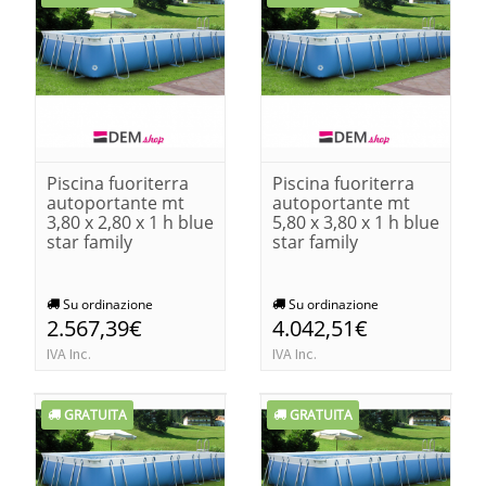
Piscina fuoriterra
Piscina fuoriterra
autoportante mt
autoportante mt
3,80 x 2,80 x 1 h blue
5,80 x 3,80 x 1 h blue
star family
star family
Su ordinazione
Su ordinazione
2.567,39€
4.042,51€
IVA Inc.
IVA Inc.
GRATUITA
GRATUITA