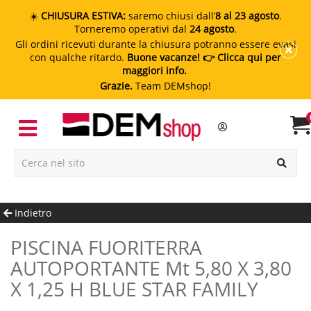
☀️
CHIUSURA ESTIVA:
saremo chiusi dall’
8 al 23 agosto
.
Torneremo operativi dal
24 agosto
.
Gli ordini ricevuti durante la chiusura potranno essere evasi
con qualche ritardo.
Buone vacanze!
👉 Clicca qui per
maggiori info.
Grazie.
Team DEMshop!
Indietro
PISCINA FUORITERRA
AUTOPORTANTE Mt 5,80 X 3,80
X 1,25 H BLUE STAR FAMILY