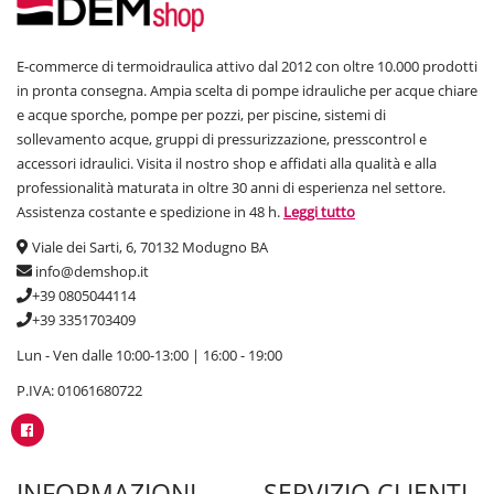
E-commerce di termoidraulica attivo dal 2012 con oltre 10.000 prodotti
in pronta consegna. Ampia scelta di pompe idrauliche per acque chiare
e acque sporche, pompe per pozzi, per piscine, sistemi di
sollevamento acque, gruppi di pressurizzazione, presscontrol e
accessori idraulici. Visita il nostro shop e affidati alla qualità e alla
professionalità maturata in oltre 30 anni di esperienza nel settore.
Assistenza costante e spedizione in 48 h.
Leggi tutto
Viale dei Sarti, 6, 70132 Modugno BA
info@demshop.it
+39 0805044114
+39 3351703409
Lun - Ven dalle 10:00-13:00 | 16:00 - 19:00
P.IVA: 01061680722
INFORMAZIONI
SERVIZIO CLIENTI