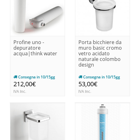
Profine uno -
Porta bicchiere da
depuratore
muro basic cromo
acqua|think water
vetro acidato
naturale colombo
design
Consegna in 10/15gg
Consegna in 10/15gg
212,00€
53,00€
IVA Inc.
IVA Inc.