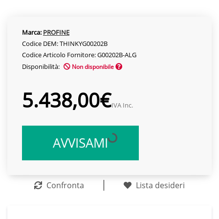
Marca:
PROFINE
Codice DEM: THINKYG00202B
Codice Articolo Fornitore: G00202B-ALG
Disponibilità:
Non disponibile
5.438,00€
IVA Inc.
AVVISAMI
Confronta
Lista desideri