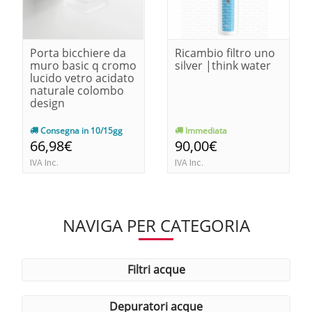
Porta bicchiere da
Ricambio filtro uno
muro basic q cromo
silver |think water
lucido vetro acidato
naturale colombo
design
Consegna in 10/15gg
Immediata
66,98€
90,00€
IVA Inc.
IVA Inc.
NAVIGA PER CATEGORIA
filtri acque
depuratori acque