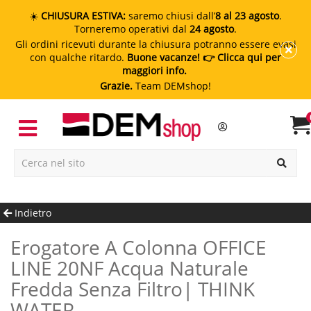
☀️
CHIUSURA ESTIVA:
saremo chiusi dall’
8 al 23 agosto
.
Torneremo operativi dal
24 agosto
.
Gli ordini ricevuti durante la chiusura potranno essere evasi
con qualche ritardo.
Buone vacanze!
👉 Clicca qui per
maggiori info.
Grazie.
Team DEMshop!
Indietro
Erogatore A Colonna OFFICE
LINE 20NF Acqua Naturale
Fredda Senza Filtro| THINK
WATER