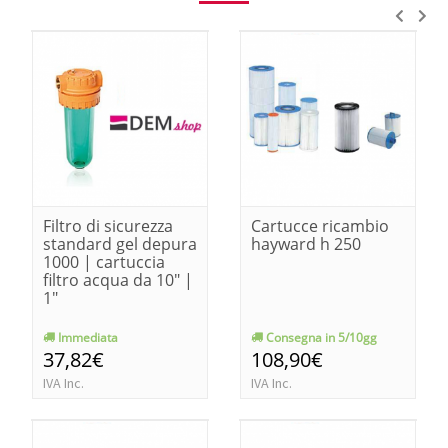
Filtro di sicurezza
Cartucce ricambio
standard gel depura
hayward h 250
1000 | cartuccia
filtro acqua da 10" |
1"
Immediata
Consegna in 5/10gg
37,82€
108,90€
IVA Inc.
IVA Inc.