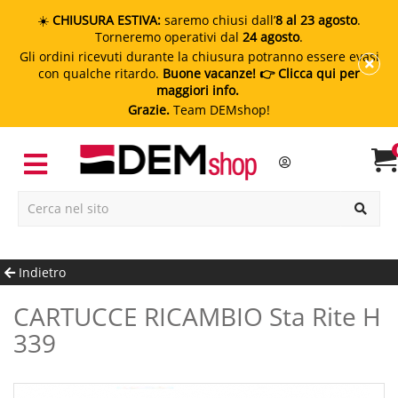
☀️
CHIUSURA ESTIVA:
saremo chiusi dall’
8 al 23 agosto
.
Torneremo operativi dal
24 agosto
.
Gli ordini ricevuti durante la chiusura potranno essere evasi
con qualche ritardo.
Buone vacanze!
👉 Clicca qui per
maggiori info.
Grazie.
Team DEMshop!
Indietro
CARTUCCE RICAMBIO Sta Rite H
339