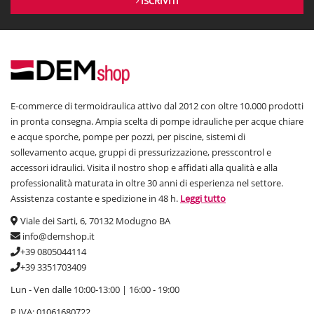
ISCRIVITI
E-commerce di termoidraulica attivo dal 2012 con oltre 10.000 prodotti
in pronta consegna. Ampia scelta di pompe idrauliche per acque chiare
e acque sporche, pompe per pozzi, per piscine, sistemi di
sollevamento acque, gruppi di pressurizzazione, presscontrol e
accessori idraulici. Visita il nostro shop e affidati alla qualità e alla
professionalità maturata in oltre 30 anni di esperienza nel settore.
Assistenza costante e spedizione in 48 h.
Leggi tutto
Viale dei Sarti, 6, 70132 Modugno BA
info@demshop.it
+39 0805044114
+39 3351703409
Lun - Ven dalle 10:00-13:00 | 16:00 - 19:00
P.IVA: 01061680722