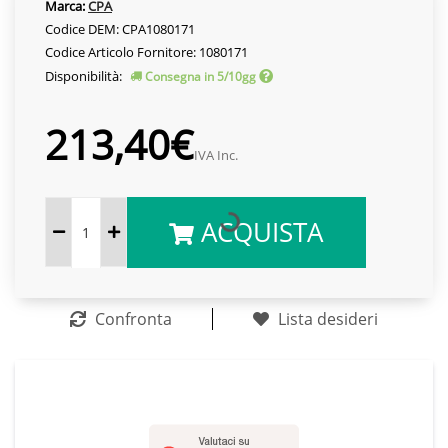
Marca:
CPA
Codice DEM: CPA1080171
Codice Articolo Fornitore: 1080171
Disponibilità:
Consegna in 5/10gg
213,40€
IVA Inc.
ACQUISTA
Confronta
Lista desideri