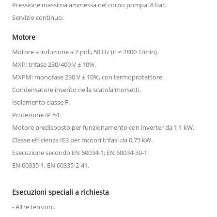
Pressione massima ammessa nel corpo pompa: 8 bar.
Servizio continuo.
Motore
Motore a induzione a 2 poli, 50 Hz (n ≈ 2800 1/min).
MXP: trifase 230/400 V ± 10%.
MXPM: monofase 230 V ± 10%, con termoprotettore.
Condensatore inserito nella scatola morsetti.
Isolamento classe F.
Protezione IP 54.
Motore predisposto per funzionamento con inverter da 1,1 kW.
Classe efficienza IE3 per motori trifasi da 0,75 kW.
Esecuzione secondo EN 60034-1; EN 60034-30-1.
EN 60335-1, EN 60335-2-41.
Esecuzioni speciali a richiesta
- Altre tensioni.