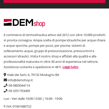
E-commerce di termoidraulica attivo dal 2012 con oltre 10.000 prodotti
in pronta consegna. Ampia scelta di pompe idrauliche per acque chiare
e acque sporche, pompe per pozzi, per piscine, sistemi di
sollevamento acque, gruppi di pressurizzazione, presscontrol e
accessori idraulici. Visita il nostro shop e affidati alla qualità e alla
professionalità maturata in oltre 30 anni di esperienza nel settore.
Assistenza costante e spedizione in 48 h.
Leggi tutto
Viale dei Sarti, 6, 70132 Modugno BA
info@demshop.it
+39 0805044114
+39 3351703409
Lun - Ven dalle 10:00-13:00 | 16:00 - 19:00
P.IVA: 01061680722