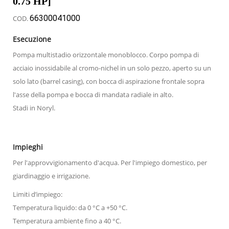
0.75 HP]
66300041000
COD.
Esecuzione
Pompa multistadio orizzontale monoblocco. Corpo pompa di
acciaio inossidabile al cromo-nichel in un solo pezzo, aperto su un
solo lato (barrel casing), con bocca di aspirazione frontale sopra
l'asse della pompa e bocca di mandata radiale in alto.
Stadi in Noryl.
Impieghi
Per l'approvvigionamento d'acqua. Per l'impiego domestico, per
giardinaggio e irrigazione.
Limiti d’impiego:
Temperatura liquido: da 0 °C a +50 °C.
Temperatura ambiente fino a 40 °C.