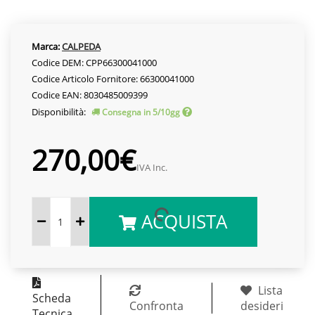
Marca:
CALPEDA
Codice DEM: CPP66300041000
Codice Articolo Fornitore: 66300041000
Codice EAN: 8030485009399
Disponibilità:
Consegna in 5/10gg
270,00€
IVA Inc.
ACQUISTA
Lista
Scheda
Confronta
desideri
Tecnica