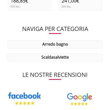
188,85€
241,00€
IVA Inc.
IVA Inc.
NAVIGA PER CATEGORIA
arredo bagno
scaldasalviette
LE NOSTRE RECENSIONI