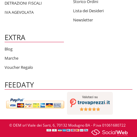
Storico Ordini
DETRAZIONI FISCALI
Lista dei Desideri
IVA AGEVOLATA
Newsletter
EXTRA
Blog
Marche
Voucher Regalo
FEEDATY
© DEM srl Viale dei Sarti, 6, 70132 Modugno BA - P.iva 01061680722