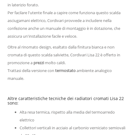
in laterizio forato.
Per facilare l'utente finale a capire come funziona questo scalda
asciugamani elettrico, Cordivari provvede a includere nella
confezione anche un manuale di montaggio è in dotazione, che
assicura un'installazione facile e veloce.
Oltre al rinomato design, esaltato dalla finitura bianca e non
cromata di questo scalda salviette, Cordivari Lisa 22 è offerto in
promozione a
prezzi
molto caldi.
Trattasi della versione con
termostato
ambiente analogico
manuale.
Altre caratteristiche tecniche dei radiatori cromati Lisa 22
sono:
Alta resa termica, rispetto alla media del termoarredo
elettrico
Collettori verticali in acciaio al carbonio verniciato semiovali