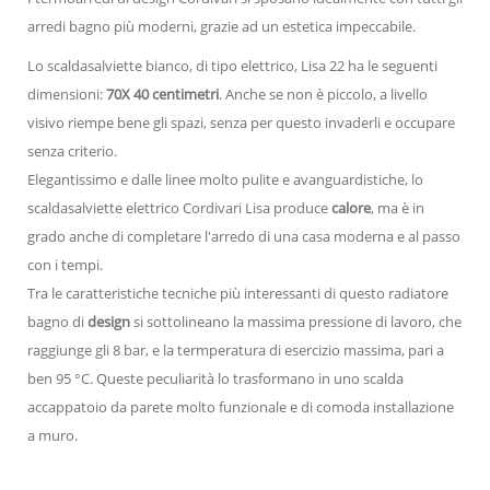
arredi bagno più moderni, grazie ad un estetica impeccabile.
Lo scaldasalviette bianco, di tipo elettrico, Lisa 22 ha le seguenti
dimensioni:
70X 40 centimetri
. Anche se non è piccolo, a livello
visivo riempe bene gli spazi, senza per questo invaderli e occupare
senza criterio.
Elegantissimo e dalle linee molto pulite e avanguardistiche, lo
scaldasalviette elettrico Cordivari Lisa produce
calore
, ma è in
grado anche di completare l'arredo di una casa moderna e al passo
con i tempi.
Tra le caratteristiche tecniche più interessanti di questo radiatore
bagno di
design
si sottolineano la massima pressione di lavoro, che
raggiunge gli 8 bar, e la termperatura di esercizio massima, pari a
ben 95 °C. Queste peculiarità lo trasformano in uno scalda
accappatoio da parete molto funzionale e di comoda installazione
a muro.