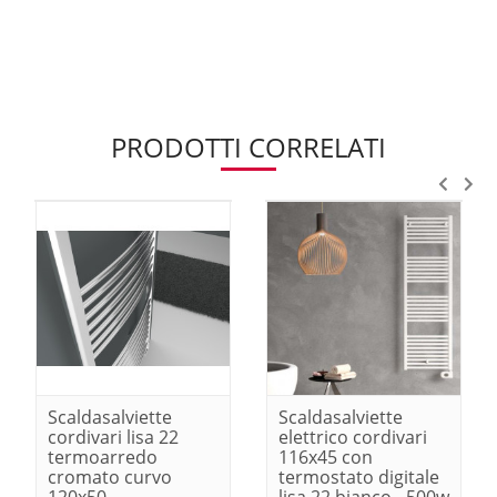
PRODOTTI CORRELATI
Scaldasalviette
Scaldasalviette
cordivari lisa 22
elettrico cordivari
termoarredo
116x45 con
cromato curvo
termostato digitale
120x50
lisa 22 bianco - 500w