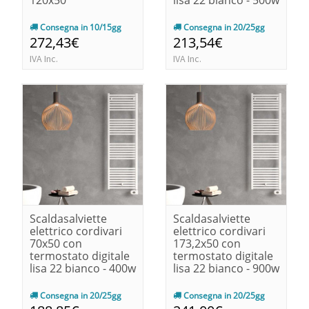
Consegna in 10/15gg
Consegna in 20/25gg
272,43€
213,54€
IVA Inc.
IVA Inc.
Scaldasalviette
Scaldasalviette
elettrico cordivari
elettrico cordivari
70x50 con
173,2x50 con
termostato digitale
termostato digitale
lisa 22 bianco - 400w
lisa 22 bianco - 900w
Consegna in 20/25gg
Consegna in 20/25gg