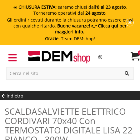
☀️
CHIUSURA ESTIVA:
saremo chiusi dall’
8 al 23 agosto
.
Torneremo operativi dal
24 agosto
.
Gli ordini ricevuti durante la chiusura potranno essere evasi
con qualche ritardo.
Buone vacanze!
👉 Clicca qui per
maggiori info.
Grazie.
Team DEMshop!
Indietro
SCALDASALVIETTE ELETTRICO
CORDIVARI 70x40 Con
TERMOSTATO DIGITALE LISA 22
BIANCO - 300W