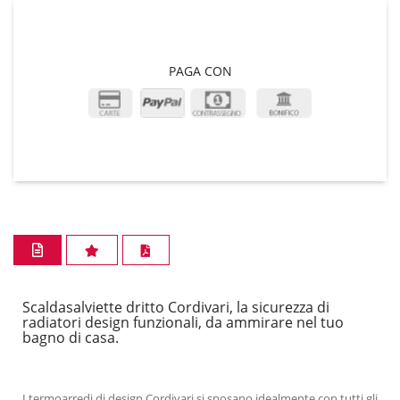
PAGA CON
Scaldasalviette dritto Cordivari, la sicurezza di
radiatori design funzionali, da ammirare nel tuo
bagno di casa.
I termoarredi di design Cordivari si sposano idealmente con tutti gli