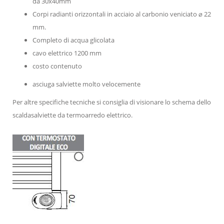
da 30x40mm
Corpi radianti orizzontali in acciaio al carbonio veniciato
⌀ 22
mm.
Completo di acqua glicolata
cavo elettrico 1200 mm
costo contenuto
asciuga salviette molto velocemente
Per altre specifiche tecniche si consiglia di visionare lo schema dello
scaldasalviette da termoarredo elettrico.