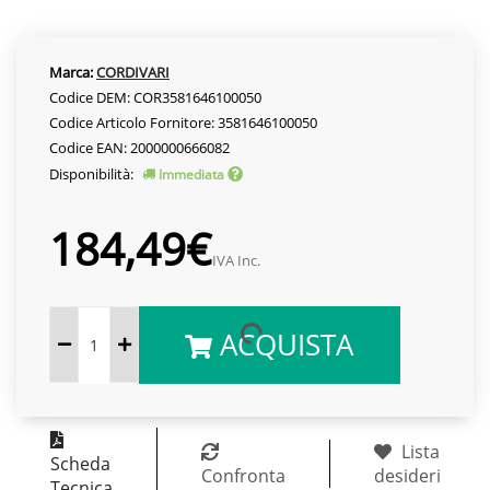
Marca:
CORDIVARI
Codice DEM: COR3581646100050
Codice Articolo Fornitore: 3581646100050
Codice EAN: 2000000666082
Disponibilità:
Immediata
184,49€
IVA Inc.
ACQUISTA
Lista
Scheda
Confronta
desideri
Tecnica