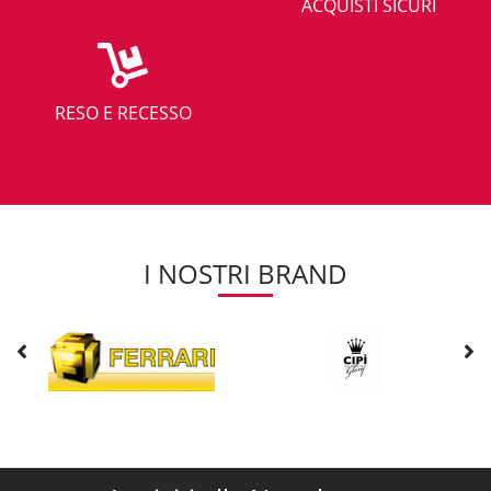
ACQUISTI SICURI
RESO E RECESSO
I NOSTRI BRAND