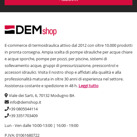
E-commerce di termoidraulica attivo dal 2012 con oltre 10.000 prodotti
in pronta consegna. Ampia scelta di pompe idrauliche per acque chiare
e acque sporche, pompe per pozzi, per piscine, sistemi di
sollevamento acque, gruppi di pressurizzazione, presscontrol e
accessori idraulici. Visita il nostro shop e affidati alla qualità e alla
professionalità maturata in oltre 30 anni di esperienza nel settore.
Assistenza costante e spedizione in 48 h.
Leggi tutto
Viale dei Sarti, 6, 70132 Modugno BA
info@demshop.it
+39 0805044114
+39 3351703409
Lun - Ven dalle 10:00-13:00 | 16:00 - 19:00
P.IVA: 01061680722