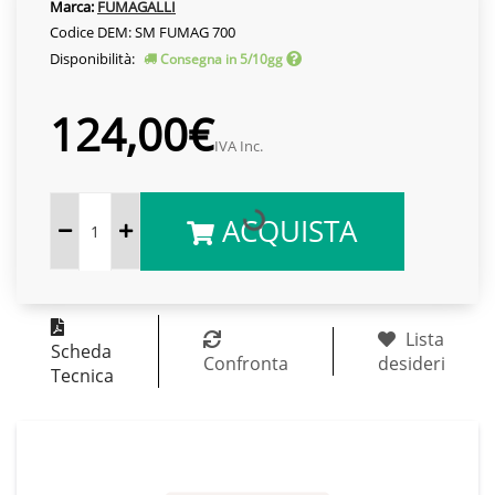
Marca:
FUMAGALLI
Codice DEM: SM FUMAG 700
Disponibilità:
Consegna in 5/10gg
124,00€
IVA Inc.
ACQUISTA
Lista
Scheda
Confronta
desideri
Tecnica