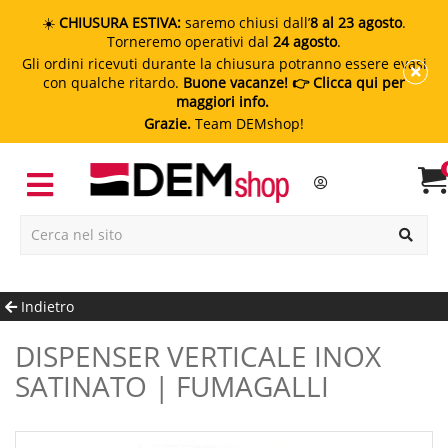
☀️
CHIUSURA ESTIVA:
saremo chiusi dall’
8 al 23 agosto
.
Torneremo operativi dal
24 agosto
.
Gli ordini ricevuti durante la chiusura potranno essere evasi
con qualche ritardo.
Buone vacanze!
👉 Clicca qui per
maggiori info.
Grazie.
Team DEMshop!
Indietro
DISPENSER VERTICALE INOX
SATINATO | FUMAGALLI