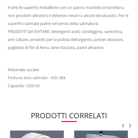
Pulire le superfici metalliche con un panno morbido (microfibra,
non prodotti abrasivi) e detersivi neutri o alcool denaturato. Per le
superfici satinate pulire nel senso della satinatura.
PRODOTTI DA EVITARE: detergenti acidi, candeggina, varechina,
anti calcare, prodotti per la pulizia dell’argento, polveri abrasive,
pagliette di filo di ferro, lane d’acciaio, paste abrasive.
Materiale: acciaio
Finitura: inox satinato - AISI 304
Capacità: 1250 ml.
PRODOTTI CORRELATI