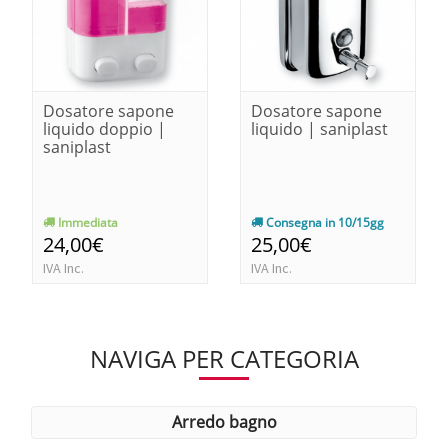
Dosatore sapone
Dosatore sapone
liquido doppio |
liquido | saniplast
saniplast
Immediata
Consegna in 10/15gg
24,00€
25,00€
IVA Inc.
IVA Inc.
NAVIGA PER CATEGORIA
arredo bagno