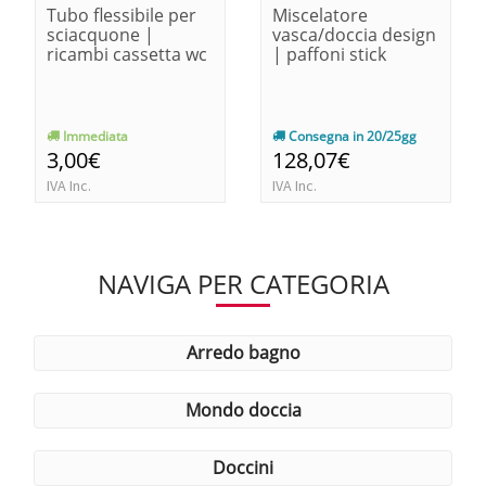
Tubo flessibile per
Miscelatore
sciacquone |
vasca/doccia design
ricambi cassetta wc
| paffoni stick
Immediata
Consegna in 20/25gg
3,00€
128,07€
IVA Inc.
IVA Inc.
NAVIGA PER CATEGORIA
arredo bagno
mondo doccia
doccini