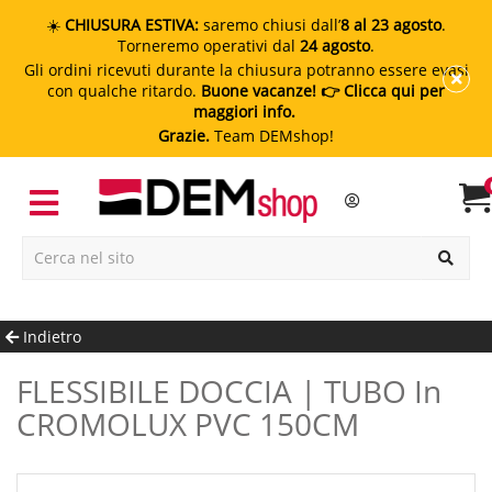
☀️
CHIUSURA ESTIVA:
saremo chiusi dall’
8 al 23 agosto
.
Torneremo operativi dal
24 agosto
.
Gli ordini ricevuti durante la chiusura potranno essere evasi
con qualche ritardo.
Buone vacanze!
👉 Clicca qui per
maggiori info.
Grazie.
Team DEMshop!
Indietro
FLESSIBILE DOCCIA | TUBO In
CROMOLUX PVC 150CM