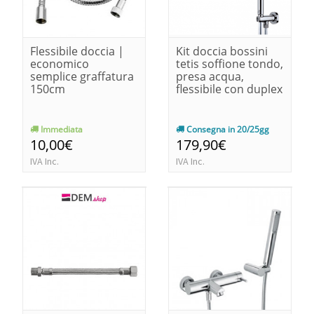
Flessibile doccia |
Kit doccia bossini
economico
tetis soffione tondo,
semplice graffatura
presa acqua,
150cm
flessibile con duplex
Immediata
Consegna in 20/25gg
10,00€
179,90€
IVA Inc.
IVA Inc.