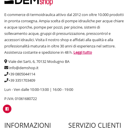
E-commerce di termoidraulica attivo dal 2012 con oltre 10.000 prodotti
in pronta consegna. Ampia scelta di pompe idrauliche per acque chiare
e acque sporche, pompe per pozzi, per piscine, sistemi di
sollevamento acque, gruppi di pressurizzazione, presscontrol e
accessori idraulici. Visita il nostro shop e affidati alla qualità e alla
professionalità maturata in oltre 30 anni di esperienza nel settore.
Assistenza costante e spedizione in 48 h.
Leggi tutto
Viale dei Sarti, 6, 70132 Modugno BA
info@demshop.it
+39 0805044114
+39 3351703409
Lun - Ven dalle 10:00-13:00 | 16:00 - 19:00
P.IVA: 01061680722
INFORMAZIONI
SERVIZIO CLIENTI