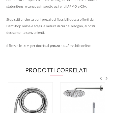
statunitensi e canadesi rispetto agli enti IAPMO e CSA.
Stupisciti anche tu per i prezzi dei flessibili doccia offerti da
DemShop onlne e scegli la misura di cui hai bisogno, ai costi
decisamente convenienti.
Il flessibile DEM per doccia al
prezzo
più...flessibile online.
PRODOTTI CORRELATI