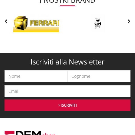
Iscriviti alla Newsletter
ISCRIVITI