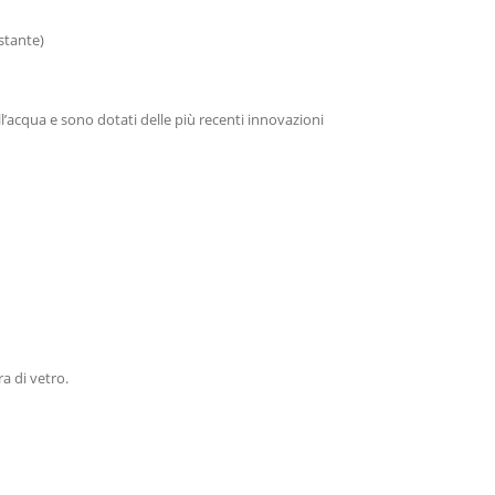
stante)
ell’acqua e sono dotati delle più recenti innovazioni
ra di vetro.