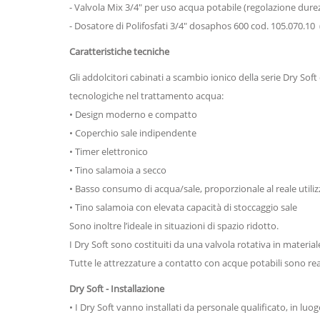
- Valvola Mix 3/4" per uso acqua potabile (regolazione dure
- Dosatore di Polifosfati 3/4" dosaphos 600 cod. 105.070.10 
Caratteristiche tecniche
Gli addolcitori cabinati a scambio ionico della serie Dry Sof
tecnologiche nel trattamento acqua:
• Design moderno e compatto
• Coperchio sale indipendente
• Timer elettronico
• Tino salamoia a secco
• Basso consumo di acqua/sale, proporzionale al reale utili
• Tino salamoia con elevata capacità di stoccaggio sale
Sono inoltre l’ideale in situazioni di spazio ridotto.
I Dry Soft sono costituiti da una valvola rotativa in materiale
Tutte le attrezzature a contatto con acque potabili sono rea
Dry Soft - Installazione
• I Dry Soft vanno installati da personale qualificato, in luog