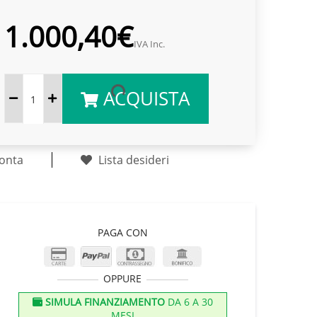
1.000,40€
IVA Inc.
ACQUISTA
onta
Lista desideri
PAGA CON
OPPURE
SIMULA FINANZIAMENTO
DA 6 A 30
MESI