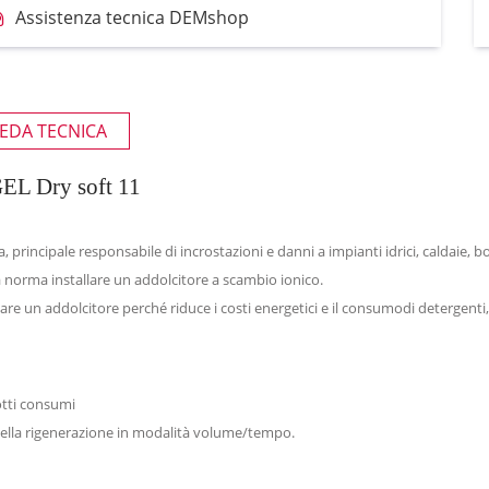
Assistenza tecnica DEMshop
EDA TECNICA
GEL Dry soft 11
 principale responsabile di incrostazioni e danni a impianti idrici, caldaie, bo
a norma installare un addolcitore a scambio ionico.
lare un addolcitore perché riduce i costi energetici e il consumodi detergenti, 
dotti consumi
 della rigenerazione in modalità volume/tempo.