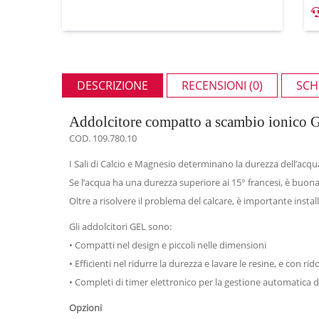
DESCRIZIONE
RECENSIONI (0)
SCH
Addolcitore compatto a scambio ionico 
COD. 109.780.10
I Sali di Calcio e Magnesio determinano la durezza dell’acqua,
Se l’acqua ha una durezza superiore ai 15° francesi, è buon
Oltre a risolvere il problema del calcare, è importante instal
Gli addolcitori GEL sono:
• Compatti nel design e piccoli nelle dimensioni
• Efficienti nel ridurre la durezza e lavare le resine, e con ri
• Completi di timer elettronico per la gestione automatica
Opzioni