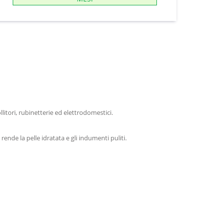
llitori, rubinetterie ed elettrodomestici.
rende la pelle idratata e gli indumenti puliti.