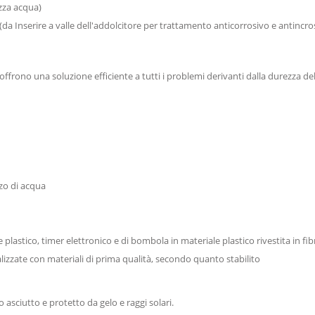
zza acqua)
(da Inserire a valle dell'addolcitore per trattamento anticorrosivo e antincro
t offrono una soluzione efficiente a tutti i problemi derivanti dalla durezza d
zzo di acqua
 plastico, timer elettronico e di bombola in materiale plastico rivestita in fib
lizzate con materiali di prima qualità, secondo quanto stabilito
o asciutto e protetto da gelo e raggi solari.