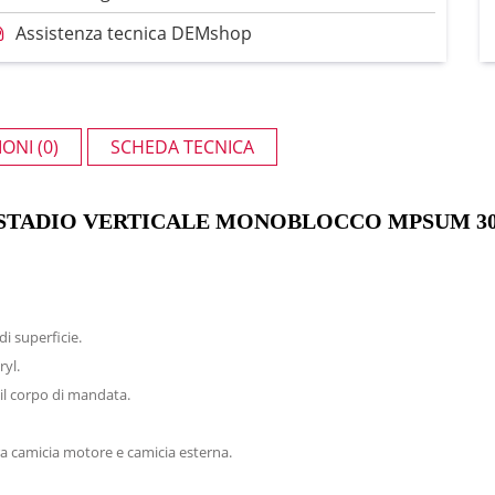
Assistenza tecnica DEMshop
ONI (0)
SCHEDA TECNICA
TADIO VERTICALE MONOBLOCCO MPSUM 306 [k
i superficie.
ryl.
il corpo di mandata.
a camicia motore e camicia esterna.