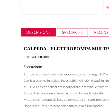
DESCRIZIONE
SPECIFICHE
RECENSI
CALPEDA - ELETTROPOMPA MULTIS
76L03061000
COD.
Esecuzione
Pompe multistadio verticali monoblocco sommergibili 5” o d
Camicia esterna in acciaio inossidabile AISI 304 e stadi in No
MPSUM con condensatore incorporato, accessibile tramite 
Bocca di aspirazione in basso e bocca di mandata in alto.
Motore raffreddato dallʼacqua pompata con scorrimento tr
Doppia tenuta sull'albero con camera d'olio interposta.