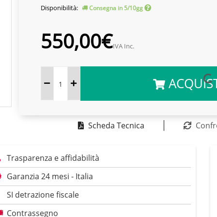
Disponibilità:
Consegna in 5/10gg
550,00€
IVA Inc.
ACQUIS
Scheda Tecnica
Confr
Trasparenza e affidabilità
Garanzia 24 mesi - Italia
SI detrazione fiscale
Contrassegno