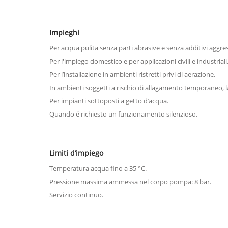
Impieghi
Per acqua pulita senza parti abrasive e senza additivi aggres
Per l'impiego domestico e per applicazioni civili e industriali
Per lʼinstallazione in ambienti ristretti privi di aerazione.
In ambienti soggetti a rischio di allagamento temporaneo
Per impianti sottoposti a getto dʼacqua.
Quando é richiesto un funzionamento silenzioso.
Limiti d’impiego
Temperatura acqua fino a 35 °C.
Pressione massima ammessa nel corpo pompa: 8 bar.
Servizio continuo.