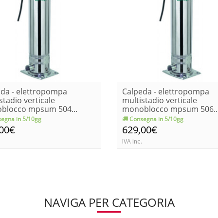
da - elettropompa
Calpeda - elettropompa
stadio verticale
multistadio verticale
blocco mpsum 504...
monoblocco mpsum 506..
egna in 5/10gg
Consegna in 5/10gg
,00€
629,00€
IVA Inc.
NAVIGA PER CATEGORIA