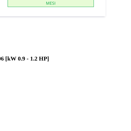
MESI
W 0.9 - 1.2 HP]