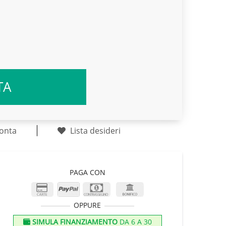
TA
onta
Lista desideri
PAGA CON
OPPURE
SIMULA FINANZIAMENTO
DA 6 A 30