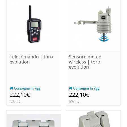
Telecomando | toro
Sensore meteo
evolution
wireless | toro
evolution
Consegna in 7gg
Consegna in 7gg
222,10€
222,10€
IVA Inc.
IVA Inc.