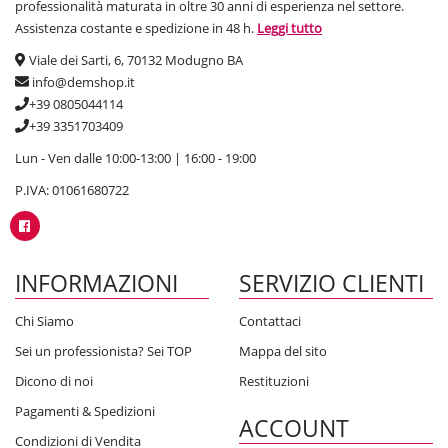
professionalità maturata in oltre 30 anni di esperienza nel settore.
Assistenza costante e spedizione in 48 h.
Leggi tutto
Viale dei Sarti, 6, 70132 Modugno BA
info@demshop.it
+39 0805044114
+39 3351703409
Lun - Ven dalle 10:00-13:00 | 16:00 - 19:00
P.IVA: 01061680722
INFORMAZIONI
SERVIZIO CLIENTI
Chi Siamo
Contattaci
Sei un professionista? Sei TOP
Mappa del sito
Dicono di noi
Restituzioni
Pagamenti & Spedizioni
ACCOUNT
Condizioni di Vendita