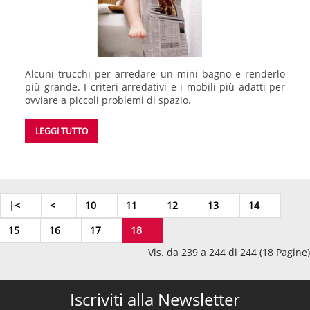
Alcuni trucchi per arredare un mini bagno e renderlo
più grande. I criteri arredativi e i mobili più adatti per
ovviare a piccoli problemi di spazio.
LEGGI TUTTO
|<
<
10
11
12
13
14
15
16
17
18
Vis. da 239 a 244 di 244 (18 Pagine)
Iscriviti alla Newsletter