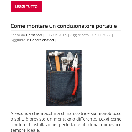
LEGGI TUTTO
Come montare un condizionatore portatile
Scrito da
Demshop
| il 17.06.2015 | Aggiornato il 03.11.2022 |
Aggiunto in
Condizionatori
|
A seconda che macchina climatizzatrice sia monoblocco
o split, è previsto un montaggio differente. Leggi come
rendere l'installazione perfetta e il clima domestico
sempre ideale.