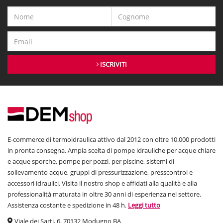
ISCRIVITI
E-commerce di termoidraulica attivo dal 2012 con oltre 10.000 prodotti
in pronta consegna. Ampia scelta di pompe idrauliche per acque chiare
e acque sporche, pompe per pozzi, per piscine, sistemi di
sollevamento acque, gruppi di pressurizzazione, presscontrol e
accessori idraulici. Visita il nostro shop e affidati alla qualità e alla
professionalità maturata in oltre 30 anni di esperienza nel settore.
Assistenza costante e spedizione in 48 h.
Leggi tutto
Viale dei Sarti, 6, 70132 Modugno BA