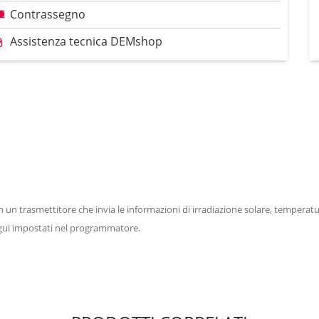
Contrassegno
Assistenza tecnica DEMshop
n trasmettitore che invia le informazioni di irradiazione solare, temperatura 
igui impostati nel programmatore.