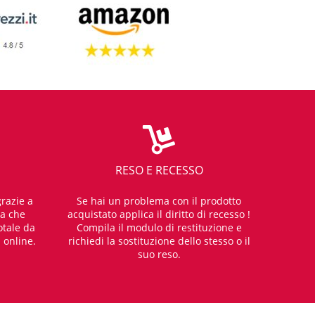
RESO E RECESSO
razie a
Se hai un problema con il prodotto
za che
acquistato applica il diritto di recesso !
otale da
Compila il modulo di restituzione e
i online.
richiedi la sostituzione dello stesso o il
suo reso.