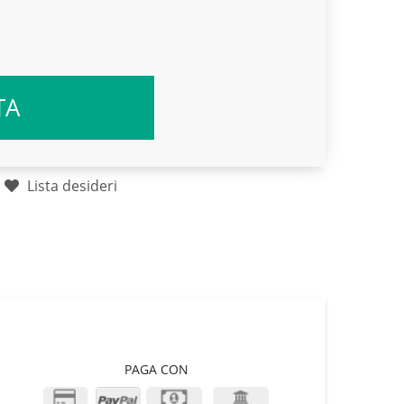
TA
Lista desideri
PAGA CON