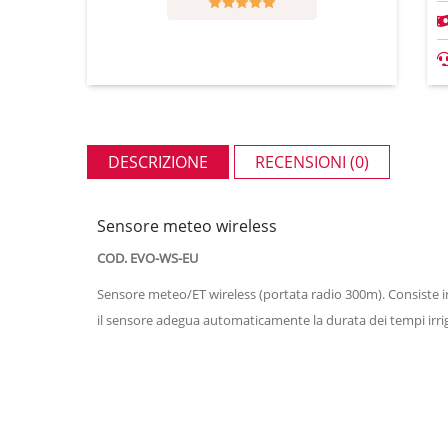
DESCRIZIONE
RECENSIONI (0)
Sensore meteo wireless
COD. EVO-WS-EU
Sensore meteo/ET wireless (portata radio 300m). Consiste in u
il sensore adegua automaticamente la durata dei tempi irr