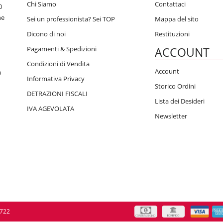
Chi Siamo
Contattaci
0
he
Sei un professionista? Sei TOP
Mappa del sito
Dicono di noi
Restituzioni
Pagamenti & Spedizioni
ACCOUNT
Condizioni di Vendita
Account
a
Informativa Privacy
Storico Ordini
DETRAZIONI FISCALI
Lista dei Desideri
IVA AGEVOLATA
Newsletter
0722