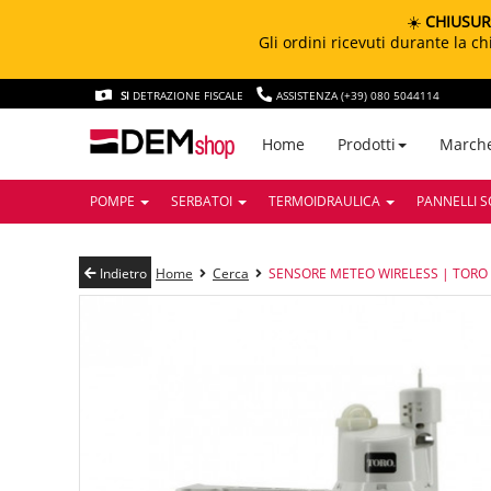
☀️
CHIUSUR
Gli ordini ricevuti durante la 
SI
DETRAZIONE FISCALE
ASSISTENZA (+39) 080 5044114
March
Home
Prodotti
POMPE
SERBATOI
TERMOIDRAULICA
PANNELLI S
Indietro
Home
Cerca
SENSORE METEO WIRELESS | TORO