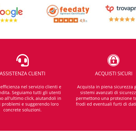
ASSISTENZA CLIENTI
ACQUISTI SICURI
fficienza nel servizio clienti e
Acquista in piena sicurezza g
dita. Seguiamo tutti gli utenti
sistemi avanzati di sicurez
o all'ultimo click, aiutandoli in
permettono una protezione t
i problemi e suggerendo loro
frodi ed eventuali furti di dat
concrete soluzioni.