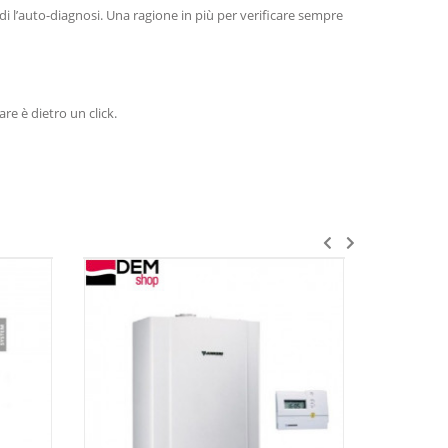
i l’auto-diagnosi. Una ragione in più per verificare sempre
fare è dietro un click.