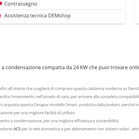
Contrassegno
Assistenza tecnica DEMshop
ia a condensazione compatta da 24 KW che puoi trovare onli
fici all'utente che sceglierà di comprare questa caldarina moderna su Dem
acilita l'inserimento nell'arredo di casa, per arrivare alla completa compatibi
hi acquista questa Cerapur modello Smart, prodotta dalla Junkers, perchè in
zione per una migliore facilità di utilizzo.
ento a condensazione, per una migliore efficienza e sostenibilità.
produrre
ACS
per la rete domestica e per abbinamento con sistemi solari , attr