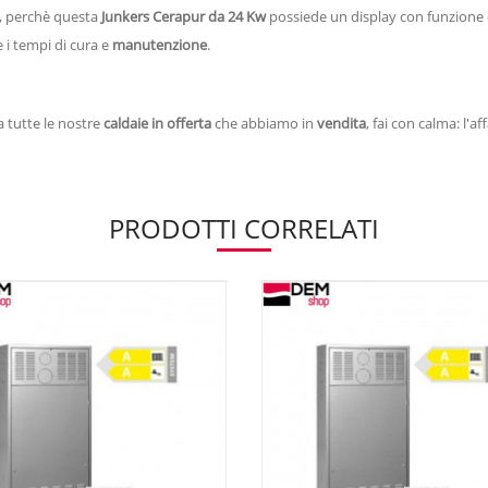
, perchè questa
Junkers Cerapur da 24 Kw
possiede un display con funzione d
e i tempi di cura e
manutenzione
.
 tutte le nostre
caldaie in offerta
che abbiamo in
vendita
, fai con calma: l'af
PRODOTTI CORRELATI