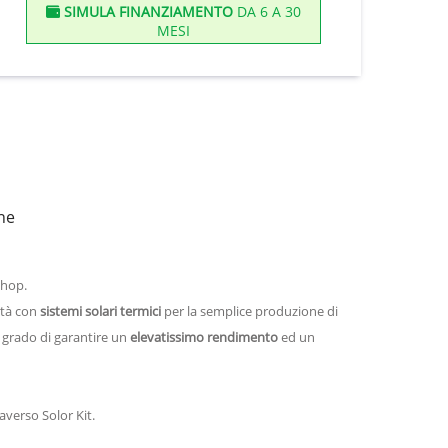
SIMULA FINANZIAMENTO
DA 6 A 30
MESI
ne
Shop.
lità con
sistemi solari termici
per la semplice produzione di
 grado di garantire un
elevatissimo rendimento
ed un
averso Solor Kit.