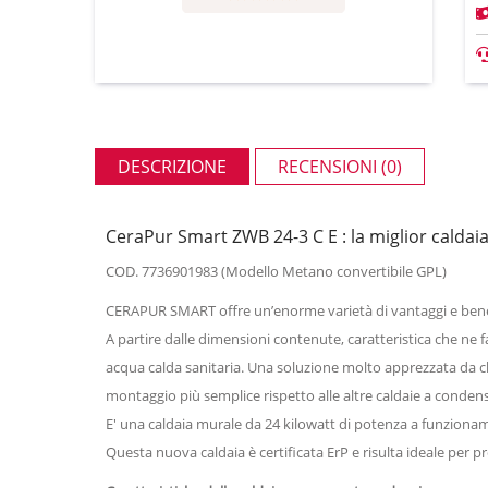
DESCRIZIONE
RECENSIONI (0)
CeraPur Smart ZWB 24-3 C E : la miglior calda
COD. 7736901983 (Modello Metano convertibile GPL)
CERAPUR SMART offre un’enorme varietà di vantaggi e bene
A partire dalle dimensioni contenute, caratteristica che ne f
acqua calda sanitaria. Una soluzione molto apprezzata da c
montaggio più semplice rispetto alle altre caldaie a condensa
E' una caldaia murale da 24 kilowatt di potenza a funzionam
Questa nuova caldaia è certificata ErP e risulta ideale per 