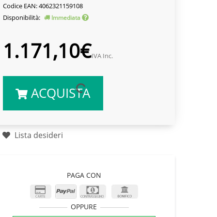
Codice EAN: 4062321159108
Disponibilità:
Immediata
1.171,10€
IVA Inc.
ACQUISTA
Lista desideri
PAGA CON
OPPURE