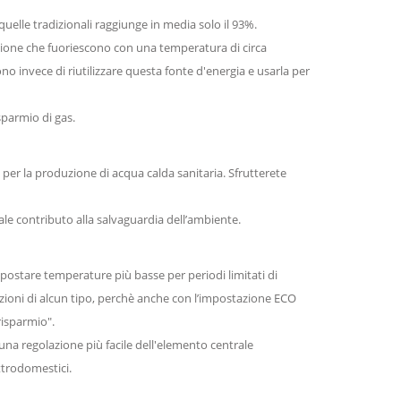
elle tradizionali raggiunge in media solo il 93%.
stione che fuoriescono con una temperatura di circa
 invece di riutilizzare questa fonte d'energia e usarla per
sparmio di gas.
er la produzione di acqua calda sanitaria. Sfrutterete
le contributo alla salvaguardia dell’ambiente.
postare temperature più basse per periodi limitati di
zioni di alcun tipo, perchè anche con l’impostazione ECO
risparmio".
una regolazione più facile dell'elemento centrale
ttrodomestici.